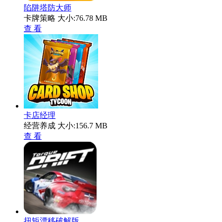
陷阱塔防大师
卡牌策略
大小:76.78 MB
查 看
卡店经理
经营养成
大小:156.7 MB
查 看
扭矩漂移破解版