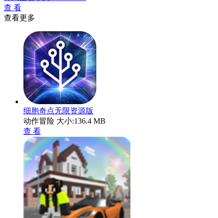
查 看
查看更多
细胞奇点无限资源版
动作冒险
大小:136.4 MB
查 看