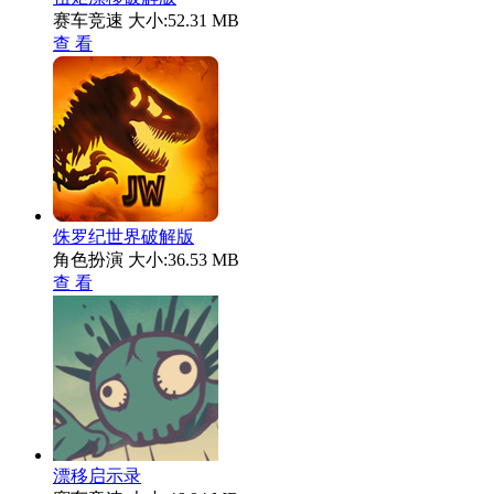
赛车竞速
大小:52.31 MB
查 看
侏罗纪世界破解版
角色扮演
大小:36.53 MB
查 看
漂移启示录