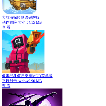
大航海探险物语破解版
动作冒险
大小:54.15 MB
查 看
像素战斗僵尸突袭MOD菜单版
飞行射击
大小:49.90 MB
查 看