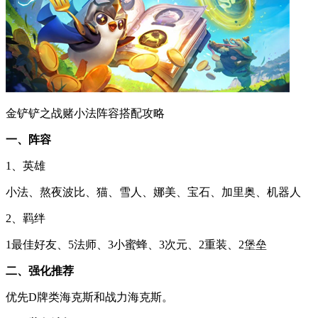
金铲铲之战赌小法阵容搭配攻略
一、阵容
1、英雄
小法、熬夜波比、猫、雪人、娜美、宝石、加里奥、机器人
2、羁绊
1最佳好友、5法师、3小蜜蜂、3次元、2重装、2堡垒
二、强化推荐
优先D牌类海克斯和战力海克斯。