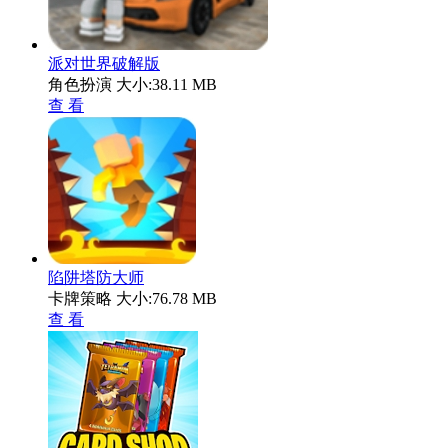
派对世界破解版
角色扮演
大小:38.11 MB
查 看
陷阱塔防大师
卡牌策略
大小:76.78 MB
查 看