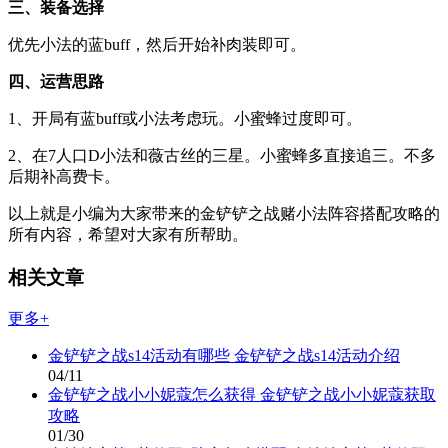
三、装备选择
优先小法的蓝buff，然后开始补肉装即可。
四、运营思路
1、开局有蓝buff或小法考虑玩。小蜜蜂过度即可。
2、在7人口D小法和薇古丝的三星。小蜜蜂多直接追三。不多
后期补高费卡。
以上就是小编为大家带来的金铲铲之战赌小法阵容搭配攻略的
所有内容，希望对大家有所帮助。
相关文章
更多+
金铲铲之战s14活动有哪些 金铲铲之战s14活动介绍
04/11
金铲铲之战小小妮蔻怎么获得 金铲铲之战小小妮蔻获取
攻略
01/30