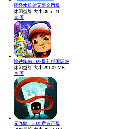
怪怪水族馆无限金币版
休闲益智
大小:39.61 M
查 看
地铁跑酷2023最新版国际服
休闲益智
大小:291.07 MB
查 看
元气骑士2025官方正版