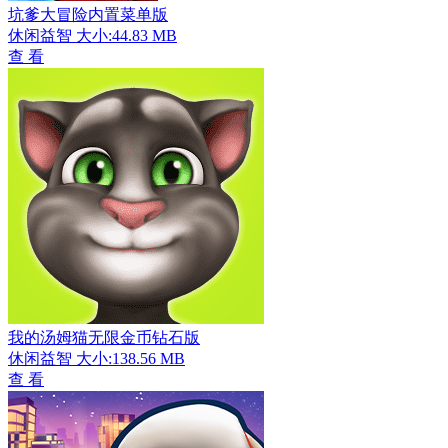
坑爹大冒险内置菜单版
休闲益智
大小:44.83 MB
查 看
我的汤姆猫无限金币钻石版
休闲益智
大小:138.56 MB
查 看