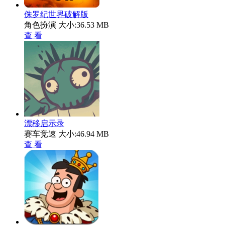
侏罗纪世界破解版
角色扮演
大小:36.53 MB
查 看
漂移启示录
赛车竞速
大小:46.94 MB
查 看