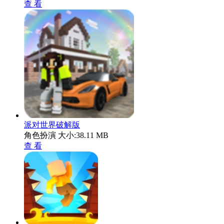
查 看
派对世界破解版
角色扮演
大小:38.11 MB
查 看