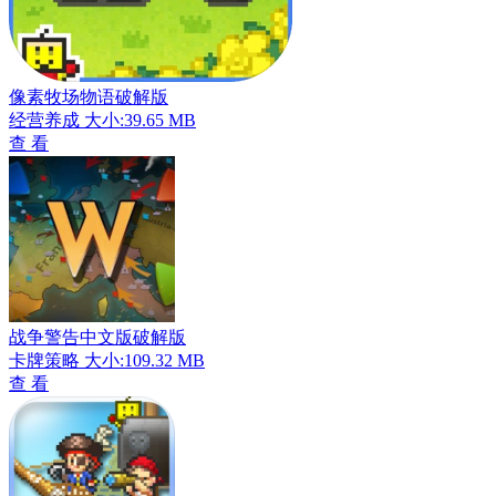
像素牧场物语破解版
经营养成
大小:39.65 MB
查 看
战争警告中文版破解版
卡牌策略
大小:109.32 MB
查 看