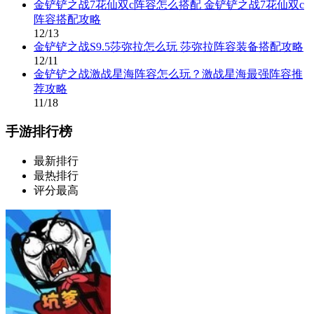
金铲铲之战7花仙双c阵容怎么搭配 金铲铲之战7花仙双c
阵容搭配攻略
12/13
金铲铲之战S9.5莎弥拉怎么玩 莎弥拉阵容装备搭配攻略
12/11
金铲铲之战激战星海阵容怎么玩？激战星海最强阵容推
荐攻略
11/18
手游排行榜
最新排行
最热排行
评分最高