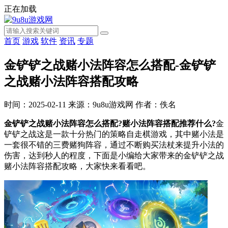
正在加载
首页
游戏
软件
资讯
专题
金铲铲之战赌小法阵容怎么搭配-金铲铲
之战赌小法阵容搭配攻略
时间：2025-02-11
来源：9u8u游戏网
作者：佚名
金铲铲之战赌小法阵容怎么搭配?赌小法阵容搭配推荐什么?
金
铲铲之战这是一款十分热门的策略自走棋游戏，其中赌小法是
一套很不错的三费赌狗阵容，通过不断购买法杖来提升小法的
伤害，达到秒人的程度，下面是小编给大家带来的金铲铲之战
赌小法阵容搭配攻略，大家快来看看吧。