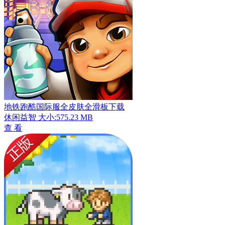
地铁跑酷国际服全皮肤全滑板下载
休闲益智
大小:575.23 MB
查 看