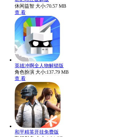
休闲益智
大小:70.57 MB
查 看
英雄冲啊全人物解锁版
角色扮演
大小:137.79 MB
查 看
和平精英开挂免费版