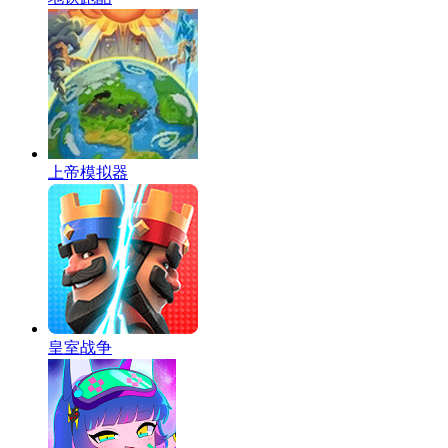
上帝模拟器
皇室战争