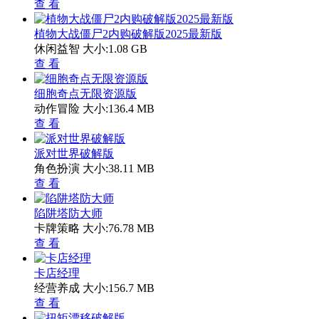
查 看
植物大战僵尸2内购破解版2025最新版
休闲益智
大小:1.08 GB
查 看
细胞奇点无限资源版
动作冒险
大小:136.4 MB
查 看
派对世界破解版
角色扮演
大小:38.11 MB
查 看
陷阱塔防大师
卡牌策略
大小:76.78 MB
查 看
卡店经理
经营养成
大小:156.7 MB
查 看