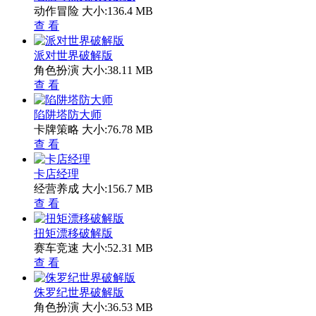
动作冒险
大小:136.4 MB
查 看
派对世界破解版
角色扮演
大小:38.11 MB
查 看
陷阱塔防大师
卡牌策略
大小:76.78 MB
查 看
卡店经理
经营养成
大小:156.7 MB
查 看
扭矩漂移破解版
赛车竞速
大小:52.31 MB
查 看
侏罗纪世界破解版
角色扮演
大小:36.53 MB