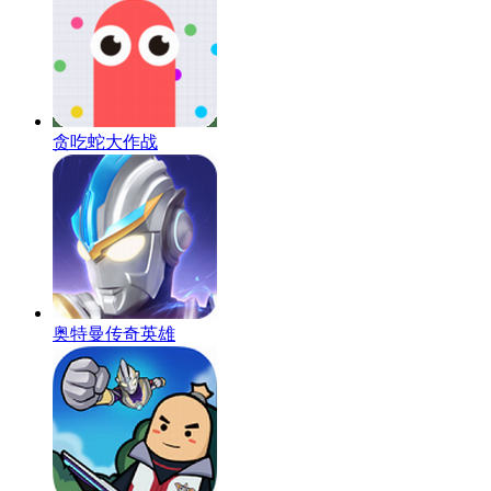
贪吃蛇大作战
奥特曼传奇英雄