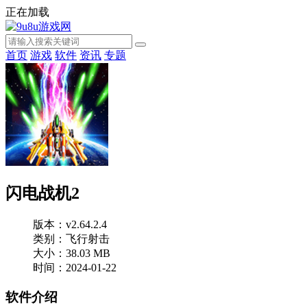
正在加载
首页
游戏
软件
资讯
专题
闪电战机2
版本：v2.64.2.4
类别：飞行射击
大小：38.03 MB
时间：2024-01-22
软件介绍