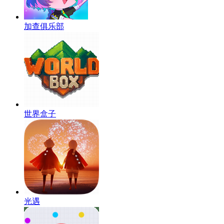
加查俱乐部
世界盒子
光遇