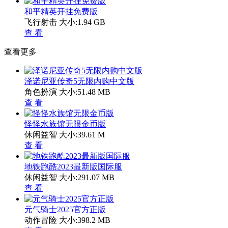
和平精英开挂免费版
飞行射击
大小:1.94 GB
查 看
查看更多
泽诺尼亚传奇5无限内购中文版
角色扮演
大小:51.48 MB
查 看
怪怪水族馆无限金币版
休闲益智
大小:39.61 M
查 看
地铁跑酷2023最新版国际服
休闲益智
大小:291.07 MB
查 看
元气骑士2025官方正版
动作冒险
大小:398.2 MB