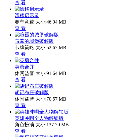
查 看
漂移启示录
赛车竞速
大小:46.94 MB
查 看
喧嚣的城堡破解版
卡牌策略
大小:52.67 MB
查 看
英勇合并
休闲益智
大小:91.64 MB
查 看
胡记布庄破解版
休闲益智
大小:70.57 MB
查 看
英雄冲啊全人物解锁版
角色扮演
大小:137.79 MB
查 看