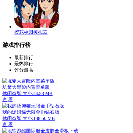
樱花校园模拟器
游戏排行榜
最新排行
最热排行
评分最高
坑爹大冒险内置菜单版
休闲益智
大小:44.83 MB
查 看
我的汤姆猫无限金币钻石版
休闲益智
大小:138.56 MB
查 看