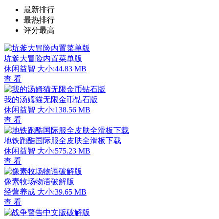
最新排行
最热排行
评分最高
坑爹大冒险内置菜单版
休闲益智
大小:44.83 MB
查 看
我的汤姆猫无限金币钻石版
休闲益智
大小:138.56 MB
查 看
地铁跑酷国际服全皮肤全滑板下载
休闲益智
大小:575.23 MB
查 看
像素牧场物语破解版
经营养成
大小:39.65 MB
查 看