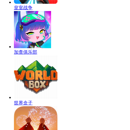
皇室战争
加查俱乐部
世界盒子