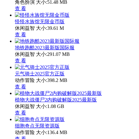
角色扮演
大小:51.48 MB
查 看
怪怪水族馆无限金币版
休闲益智
大小:39.61 M
查 看
地铁跑酷2023最新版国际服
休闲益智
大小:291.07 MB
查 看
元气骑士2025官方正版
动作冒险
大小:398.2 MB
查 看
植物大战僵尸2内购破解版2025最新版
休闲益智
大小:1.08 GB
查 看
细胞奇点无限资源版
动作冒险
大小:136.4 MB
查 看