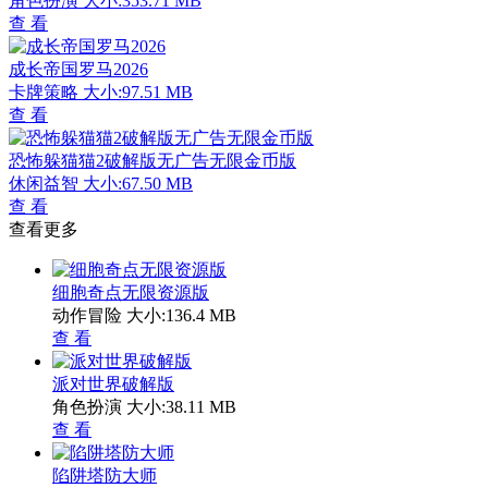
角色扮演
大小:353.71 MB
查 看
成长帝国罗马2026
卡牌策略
大小:97.51 MB
查 看
恐怖躲猫猫2破解版无广告无限金币版
休闲益智
大小:67.50 MB
查 看
查看更多
细胞奇点无限资源版
动作冒险
大小:136.4 MB
查 看
派对世界破解版
角色扮演
大小:38.11 MB
查 看
陷阱塔防大师