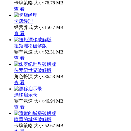
卡牌策略
大小:76.78 MB
查 看
卡店经理
经营养成
大小:156.7 MB
查 看
扭矩漂移破解版
赛车竞速
大小:52.31 MB
查 看
侏罗纪世界破解版
角色扮演
大小:36.53 MB
查 看
漂移启示录
赛车竞速
大小:46.94 MB
查 看
喧嚣的城堡破解版
卡牌策略
大小:52.67 MB