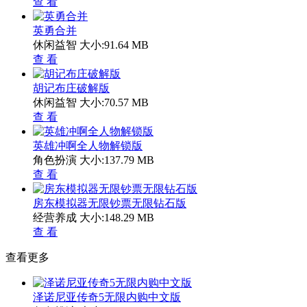
查 看
英勇合并
休闲益智
大小:91.64 MB
查 看
胡记布庄破解版
休闲益智
大小:70.57 MB
查 看
英雄冲啊全人物解锁版
角色扮演
大小:137.79 MB
查 看
房东模拟器无限钞票无限钻石版
经营养成
大小:148.29 MB
查 看
查看更多
泽诺尼亚传奇5无限内购中文版