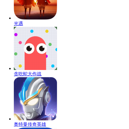
光遇
贪吃蛇大作战
奥特曼传奇英雄