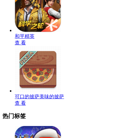
和平精英
查 看
可口的披萨美味的披萨
查 看
热门标签