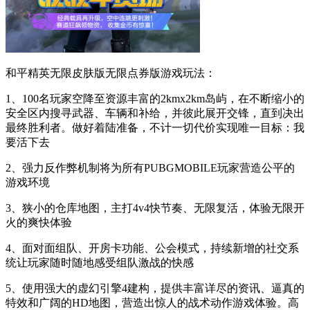
和平精英无限皮肤版无限点券版游戏玩法：
1、100名玩家空降至资源丰富的2kmx2km岛屿，在不断缩小的
安全区内搜寻武器、车辆和补给，并彼此展开交锋，直到决出
最终胜利者。做好着陆准备，不计一切代价实现唯一目标：我
要活下去
2、强力反作弊机制将为所有PUBGMOBILE玩家营造公平的
游戏环境
3、狭小的仓库地图，主打4v4快节奏、无限复活，体验无限开
火的爽快体验
4、面对面组队、开房卡功能、公会模式，持续新增的社交系
统让玩家随时随地感受组队激战的快感
5、使用强大的虚幻引擎4建构，提供丰富详尽的资讯、逼真的
特效和广阔的HD地图，营造出惊人的战术动作游戏体验。高