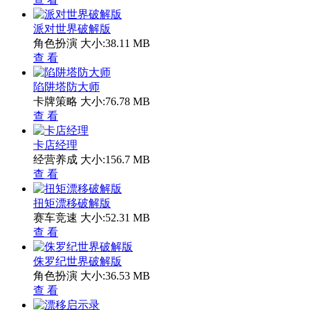
派对世界破解版
角色扮演
大小:38.11 MB
查 看
陷阱塔防大师
卡牌策略
大小:76.78 MB
查 看
卡店经理
经营养成
大小:156.7 MB
查 看
扭矩漂移破解版
赛车竞速
大小:52.31 MB
查 看
侏罗纪世界破解版
角色扮演
大小:36.53 MB
查 看