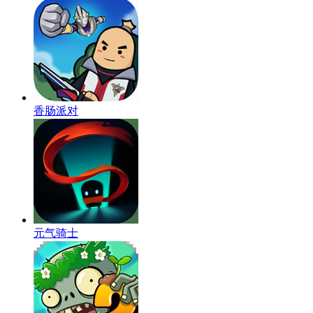
香肠派对
元气骑士