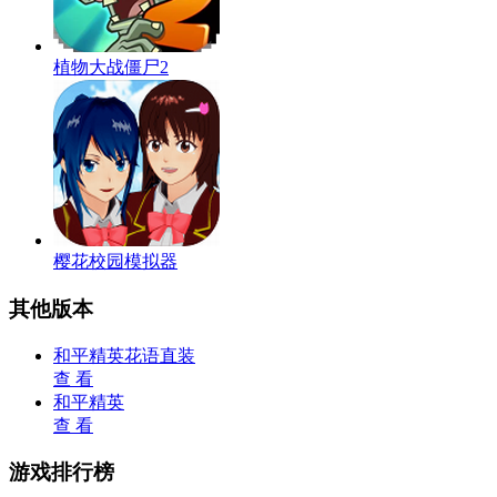
植物大战僵尸2
樱花校园模拟器
其他版本
和平精英花语直装
查 看
和平精英
查 看
游戏排行榜