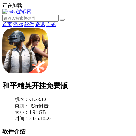
正在加载
首页
游戏
软件
资讯
专题
和平精英开挂免费版
版本：v1.33.12
类别：飞行射击
大小：1.94 GB
时间：2025-10-22
软件介绍