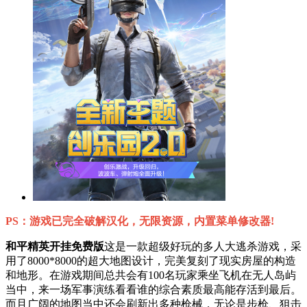
PS：游戏已完全破解汉化，无限资源，内置菜单修改器!
和平精英开挂免费版
这是一款超级好玩的多人大逃杀游戏，采
用了8000*8000的超大地图设计，完美复刻了现实房屋的构造
和地形。在游戏期间总共会有100名玩家乘坐飞机在无人岛屿
当中，来一场军事演练看看谁的综合素质最高能存活到最后。
而且广阔的地图当中还会刷新出多种枪械，无论是步枪、狙击