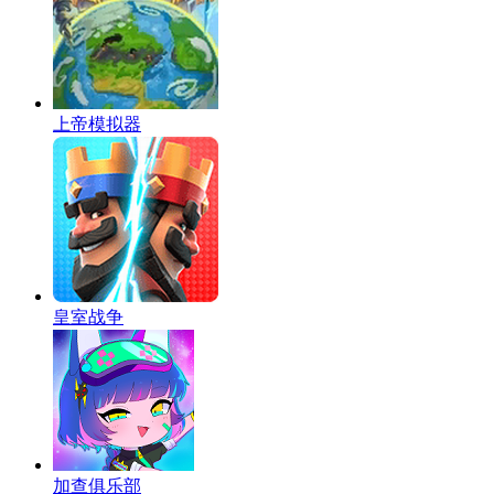
上帝模拟器
皇室战争
加查俱乐部