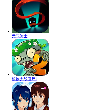
元气骑士
植物大战僵尸2