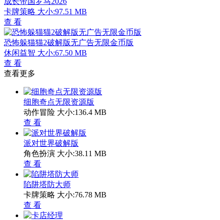
成长帝国罗马2026
卡牌策略
大小:97.51 MB
查 看
恐怖躲猫猫2破解版无广告无限金币版
休闲益智
大小:67.50 MB
查 看
查看更多
细胞奇点无限资源版
动作冒险
大小:136.4 MB
查 看
派对世界破解版
角色扮演
大小:38.11 MB
查 看
陷阱塔防大师
卡牌策略
大小:76.78 MB
查 看