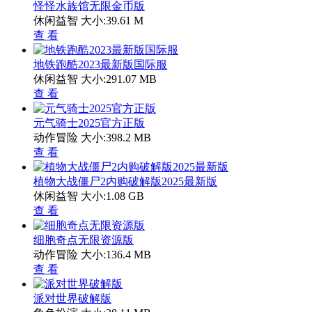
怪怪水族馆无限金币版
休闲益智
大小:39.61 M
查 看
地铁跑酷2023最新版国际服
休闲益智
大小:291.07 MB
查 看
元气骑士2025官方正版
动作冒险
大小:398.2 MB
查 看
植物大战僵尸2内购破解版2025最新版
休闲益智
大小:1.08 GB
查 看
细胞奇点无限资源版
动作冒险
大小:136.4 MB
查 看
派对世界破解版