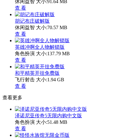
休闲益智
大小:91.64 MB
查 看
胡记布庄破解版
休闲益智
大小:70.57 MB
查 看
英雄冲啊全人物解锁版
角色扮演
大小:137.79 MB
查 看
和平精英开挂免费版
飞行射击
大小:1.94 GB
查 看
查看更多
泽诺尼亚传奇5无限内购中文版
角色扮演
大小:51.48 MB
查 看