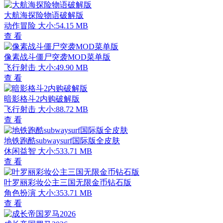
大航海探险物语破解版
动作冒险
大小:54.15 MB
查 看
像素战斗僵尸突袭MOD菜单版
飞行射击
大小:49.90 MB
查 看
暗影格斗2内购破解版
飞行射击
大小:88.72 MB
查 看
地铁跑酷subwaysurf国际版全皮肤
休闲益智
大小:533.71 MB
查 看
叶罗丽彩妆公主三国无限金币钻石版
角色扮演
大小:353.71 MB
查 看