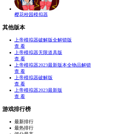
樱花校园模拟器
其他版本
上帝模拟器破解版全解锁版
查 看
上帝模拟器无限道具版
查 看
上帝模拟器2023最新版本全物品解锁
查 看
上帝模拟器破解版
查 看
上帝模拟器2023最新版
查 看
游戏排行榜
最新排行
最热排行