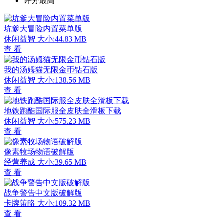
评分最高
坑爹大冒险内置菜单版
休闲益智
大小:44.83 MB
查 看
我的汤姆猫无限金币钻石版
休闲益智
大小:138.56 MB
查 看
地铁跑酷国际服全皮肤全滑板下载
休闲益智
大小:575.23 MB
查 看
像素牧场物语破解版
经营养成
大小:39.65 MB
查 看
战争警告中文版破解版
卡牌策略
大小:109.32 MB
查 看