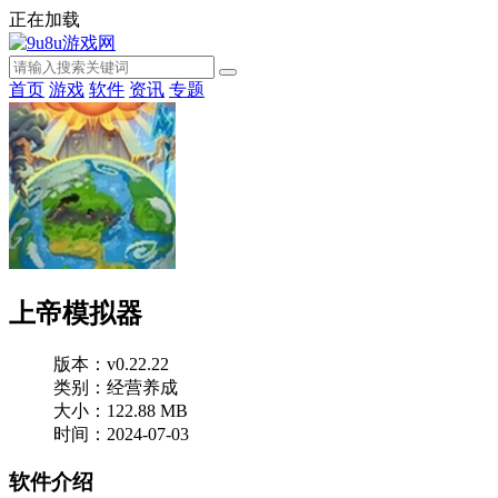
正在加载
首页
游戏
软件
资讯
专题
上帝模拟器
版本：v0.22.22
类别：经营养成
大小：122.88 MB
时间：2024-07-03
软件介绍