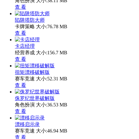
角色扮演
大小:38.11 MB
查 看
陷阱塔防大师
卡牌策略
大小:76.78 MB
查 看
卡店经理
经营养成
大小:156.7 MB
查 看
扭矩漂移破解版
赛车竞速
大小:52.31 MB
查 看
侏罗纪世界破解版
角色扮演
大小:36.53 MB
查 看
漂移启示录
赛车竞速
大小:46.94 MB
查 看