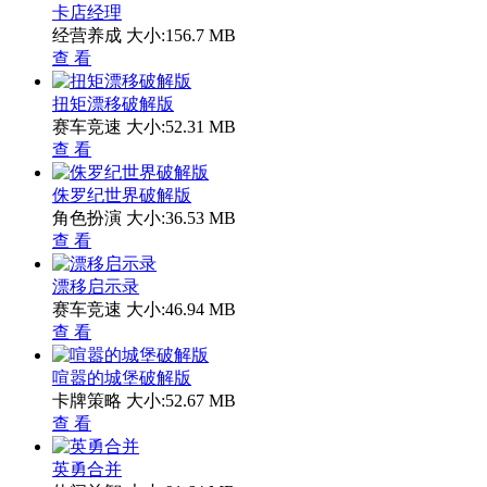
卡店经理
经营养成
大小:156.7 MB
查 看
扭矩漂移破解版
赛车竞速
大小:52.31 MB
查 看
侏罗纪世界破解版
角色扮演
大小:36.53 MB
查 看
漂移启示录
赛车竞速
大小:46.94 MB
查 看
喧嚣的城堡破解版
卡牌策略
大小:52.67 MB
查 看
英勇合并