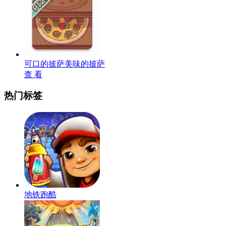
可口的披萨美味的披萨
查 看
热门标签
地铁跑酷