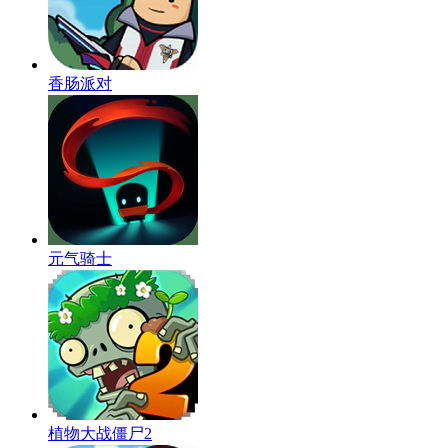
香肠派对
元气骑士
植物大战僵尸2