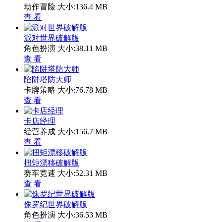
动作冒险
大小:136.4 MB
查 看
派对世界破解版
角色扮演
大小:38.11 MB
查 看
陷阱塔防大师
卡牌策略
大小:76.78 MB
查 看
卡店经理
经营养成
大小:156.7 MB
查 看
扭矩漂移破解版
赛车竞速
大小:52.31 MB
查 看
侏罗纪世界破解版
角色扮演
大小:36.53 MB