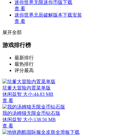
迷你世界无限迷你币版下载
查 看
迷你世界北辰破解版本下载安装
查 看
展开全部
游戏排行榜
最新排行
最热排行
评分最高
坑爹大冒险内置菜单版
休闲益智
大小:44.83 MB
查 看
我的汤姆猫无限金币钻石版
休闲益智
大小:138.56 MB
查 看