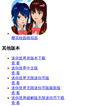
樱花校园模拟器
其他版本
迷你世界老版本下载
查 看
迷你世界中文版
查 看
迷你世界无限迷你币版
查 看
迷你世界无限迷你币版最新版
查 看
迷你世界破解版无限迷你币下载
查 看