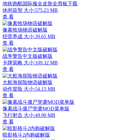
地铁跑酷国际服全皮肤全滑板下载
休闲益智
大小:575.23 MB
查 看
像素牧场物语破解版
经营养成
大小:39.65 MB
查 看
战争警告中文版破解版
卡牌策略
大小:109.32 MB
查 看
大航海探险物语破解版
动作冒险
大小:54.15 MB
查 看
像素战斗僵尸突袭MOD菜单版
飞行射击
大小:49.90 MB
查 看
暗影格斗2内购破解版