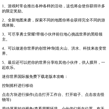
1、游戏时常会推出各种各样的活动，这也将会使你获得许多
的限定奖励。
2、全新地图来袭，探索不同的地图你将会获得完全不同的游
戏体验。
3、可尽享勇士荣耀!带领小伙伴前往地心挑战世界的黑暗领
主。
4、可以做迷你世界的创世神!制造火山、洪水、科技来改变世
界。
5、最后还可以把你的世界分享给其他小伙伴，供人膜拜，一
起欢乐。
迷你世界国际服免费下载老版本攻略：
控制摇杆进行移动
点击方块进行操作(点击打开工作台、打开箱子、点击攻击怪
物等)
滑动屏幕转动视角(查看周围环境、小伙伴们所在位置、有无