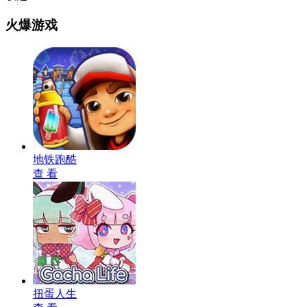
火爆游戏
地铁跑酷
查 看
扭蛋人生