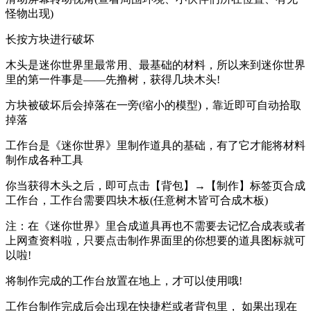
怪物出现)
长按方块进行破坏
木头是迷你世界里最常用、最基础的材料，所以来到迷你世界
里的第一件事是——先撸树，获得几块木头!
方块被破坏后会掉落在一旁(缩小的模型)，靠近即可自动拾取
掉落
工作台是《迷你世界》里制作道具的基础，有了它才能将材料
制作成各种工具
你当获得木头之后，即可点击【背包】→【制作】标签页合成
工作台，工作台需要四块木板(任意树木皆可合成木板)
注：在《迷你世界》里合成道具再也不需要去记忆合成表或者
上网查资料啦，只要点击制作界面里的你想要的道具图标就可
以啦!
将制作完成的工作台放置在地上，才可以使用哦!
工作台制作完成后会出现在快捷栏或者背包里， 如果出现在