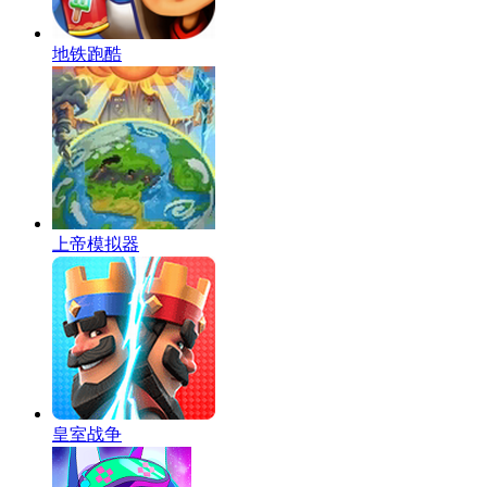
地铁跑酷
上帝模拟器
皇室战争