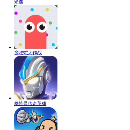
光遇
贪吃蛇大作战
奥特曼传奇英雄