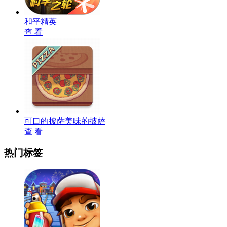
和平精英
查 看
可口的披萨美味的披萨
查 看
热门标签