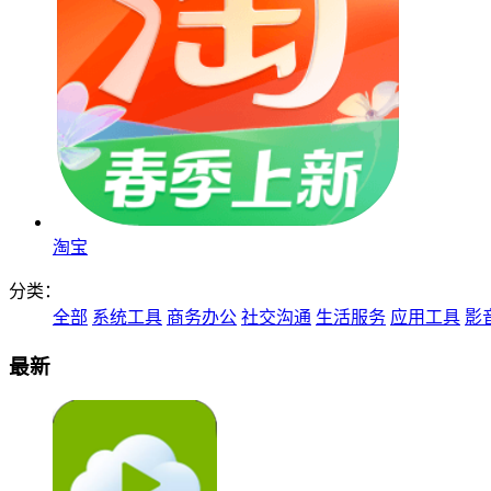
淘宝
分类：
全部
系统工具
商务办公
社交沟通
生活服务
应用工具
影
最新