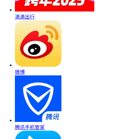
滴滴出行
微博
腾讯手机管家