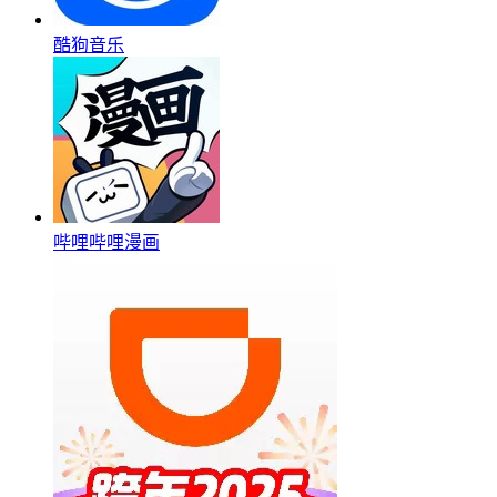
酷狗音乐
哔哩哔哩漫画