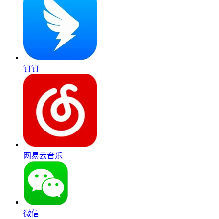
钉钉
网易云音乐
微信