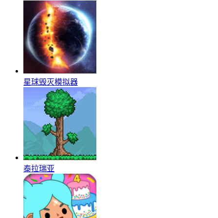
星球毁灭模拟器
泰拉瑞亚