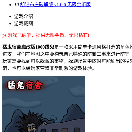
10
胡记布庄破解版 v1.0.6 无限金币版
游戏介绍
游戏截图
ps:游戏已破解，提供无限金币、无限钻石!
猛鬼宿舍魔改版1000级鬼
是一款采用简单卡通风格打造的角色
进攻，我们在地图之中要构筑自己特殊的防御工事来进行防守
玩家需要找到可以躲藏的事物，躲避场景中随时可能刷出的猛
暗，也可以给玩家营造非常刺激的游戏体验。