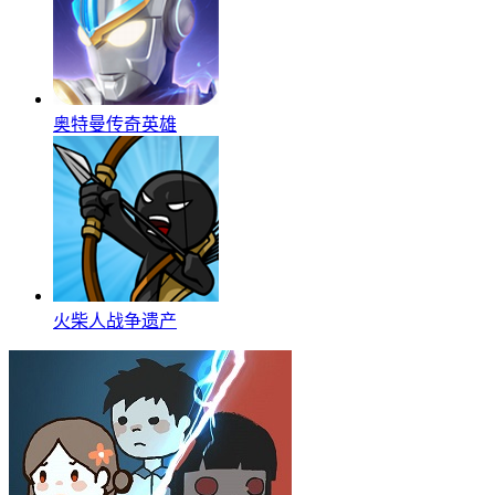
奥特曼传奇英雄
火柴人战争遗产