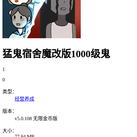
猛鬼宿舍魔改版1000级鬼
1
0
类型：
经营养成
版本：
v5.0.108 无限金币版
大小：
77.94 MB