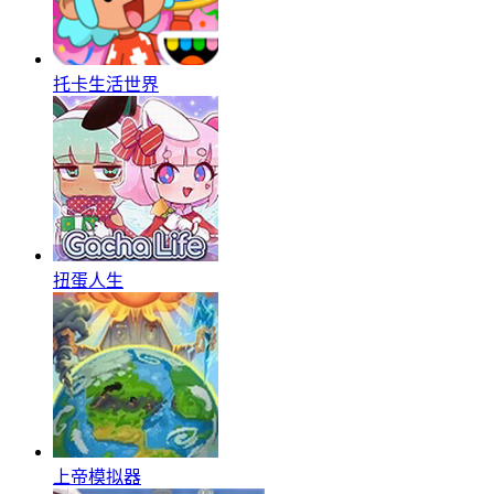
托卡生活世界
扭蛋人生
上帝模拟器