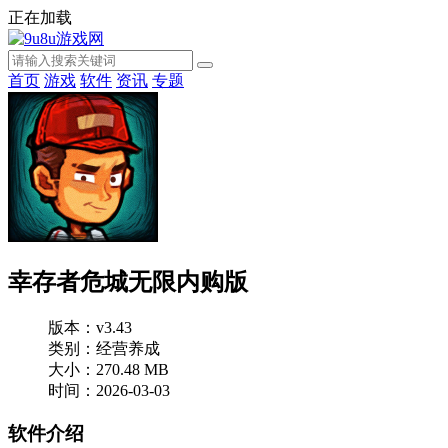
正在加载
首页
游戏
软件
资讯
专题
幸存者危城无限内购版
版本：v3.43
类别：经营养成
大小：270.48 MB
时间：2026-03-03
软件介绍