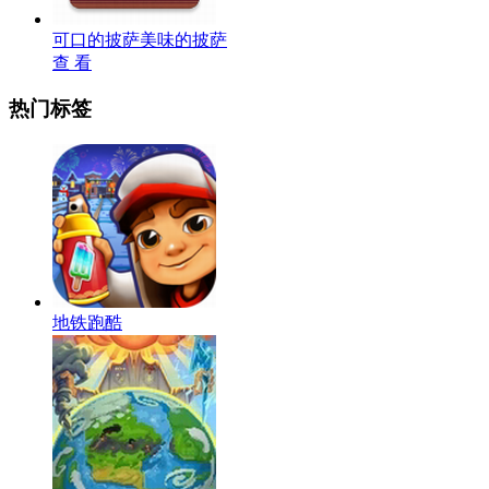
可口的披萨美味的披萨
查 看
热门标签
地铁跑酷