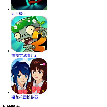
元气骑士
植物大战僵尸2
樱花校园模拟器