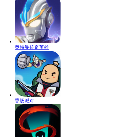
奥特曼传奇英雄
香肠派对