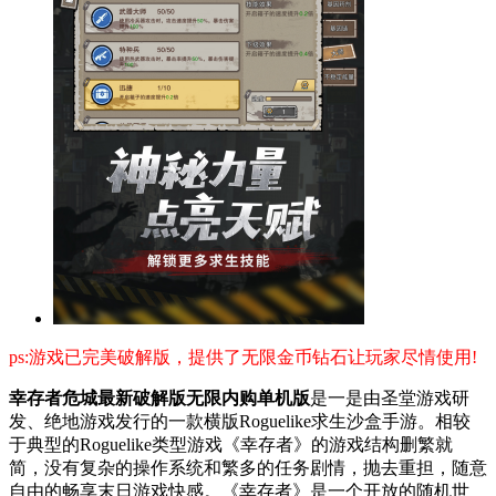
ps:游戏已完美破解版，提供了无限金币钻石让玩家尽情使用!
幸存者危城最新破解版无限内购单机版
是一是由圣堂游戏研
发、绝地游戏发行的一款横版Roguelike求生沙盒手游。相较
于典型的Roguelike类型游戏《幸存者》的游戏结构删繁就
简，没有复杂的操作系统和繁多的任务剧情，抛去重担，随意
自由的畅享末日游戏快感。《幸存者》是一个开放的随机世