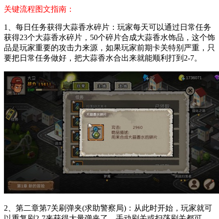
关键流程图文指南：
1、每日任务获得大蒜香水碎片：玩家每天可以通过日常任务
获得23个大蒜香水碎片，50个碎片合成大蒜香水饰品，这个饰
品是玩家重要的攻击力来源，如果玩家前期卡关特别严重，只
要把日常任务做好，把大蒜香水合出来就能顺利打到2-7。
2、第二章第7关刷弹夹(求助警察局)：从此时开始，玩家就可
以重复刷2-7来获得大量弹夹了，手动刷关或扫荡刷关都可