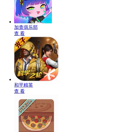
加查俱乐部
查 看
和平精英
查 看