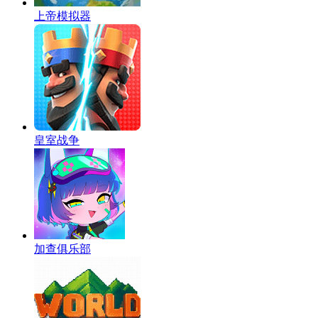
上帝模拟器
皇室战争
加查俱乐部