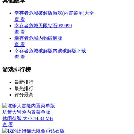
其他版本
幸存者危城破解版游戏(内置菜单)大全
查 看
幸存者危城无限钻石999999
查 看
幸存者危城内购破解版
查 看
幸存者危城破解版内购破解版下载
查 看
游戏排行榜
最新排行
最热排行
评分最高
坑爹大冒险内置菜单版
休闲益智
大小:44.83 MB
查 看