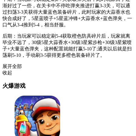
渐好过了一些，在关卡中不停吃弹夹推进打赢3-3关，可以通
过扫荡3-3关获得大量蓝色装备碎片，此时玩家的大蒜香水也
快合成好了，5星蓝喷子+5星蓝冲锋+大蒜香水+蓝色弹夹，一
口气从3-4推到5-4，相当舒服。
后期：当玩家可以稳定刷5-4获取橙色防具碎片后，玩家就离
毕业不远了，30级5星大蒜香水+30级3星紫步枪+30级3星紫喷
子+大量蓝色弹夹，这种配置就能打赢5-10了;通关以后就是扫
荡刷5-10，手动刷3-5获得更多橙色装备碎片了。
展开全部
收起
火爆游戏