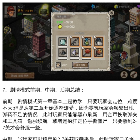
7、剧情模式前期、中期、后期总结：
前期：剧情模式第一章基本上是教学，只要玩家会走位，难度
不大;但是从第二章开始逐渐难受，因为零氪玩家会频繁出现
弹药不足的情况，此时玩家只能靠黑市刷新，用金币换取弹夹
和工具箱，勉强续航，或者是疯狂走位手撕僵尸，只要熬到2-
7关才会舒服一些。
中期：当玩家可以稳定刷2-7关获取弹夹后，此时玩家日子逐