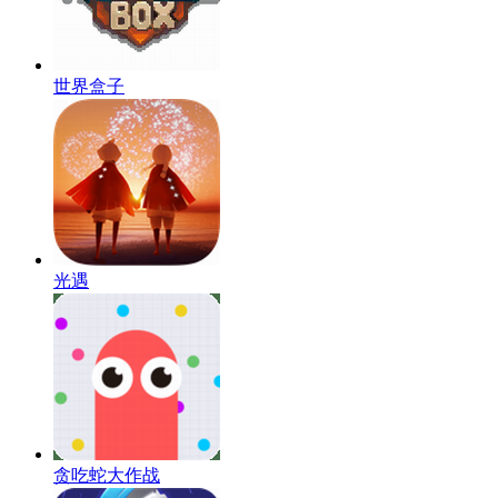
世界盒子
光遇
贪吃蛇大作战