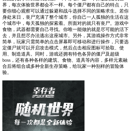
界，每次体验世界都会不一样。每个僵尸都有自己的特点，只
要你细心观察可以通过躲避和战斗选择不同的策略求生。若你
身处末日，丧尸充满了整个城市，你自己一人孤独的生活在这
个城市中，每天孤独的探索着。所面对的就只有丧尸。游戏中
食物，武器都需要自己寻找。你唯一能做的就是尽可能的活下
去，并且想尽办法逃出这座城市。另外，其游戏操作方式非常
简单，玩家只需简单的点击屏幕即可移动和进行操作，只要选
定僵尸就可以开启攻击模式，然后点击相应图标可拾取、使
用、制造道具。同时，游戏还拥有特色各异的僵尸及超级
boss，还有各种各样的建筑、食物、道具等内容，多样元素融
合后将组合成多种全新生存策略，给玩家一种别样的冒险体
验。