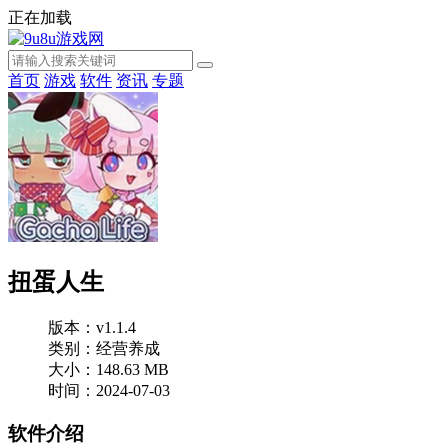
正在加载
首页
游戏
软件
资讯
专题
扭蛋人生
版本：v1.1.4
类别：经营养成
大小：148.63 MB
时间：2024-07-03
软件介绍