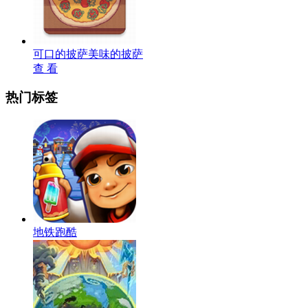
可口的披萨美味的披萨
查 看
热门标签
地铁跑酷