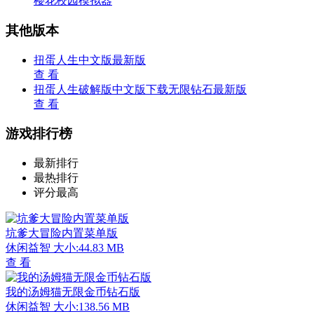
樱花校园模拟器
其他版本
扭蛋人生中文版最新版
查 看
扭蛋人生破解版中文版下载无限钻石最新版
查 看
游戏排行榜
最新排行
最热排行
评分最高
坑爹大冒险内置菜单版
休闲益智
大小:44.83 MB
查 看
我的汤姆猫无限金币钻石版
休闲益智
大小:138.56 MB