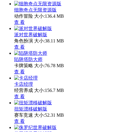
细胞奇点无限资源版
动作冒险
大小:136.4 MB
查 看
派对世界破解版
角色扮演
大小:38.11 MB
查 看
陷阱塔防大师
卡牌策略
大小:76.78 MB
查 看
卡店经理
经营养成
大小:156.7 MB
查 看
扭矩漂移破解版
赛车竞速
大小:52.31 MB
查 看