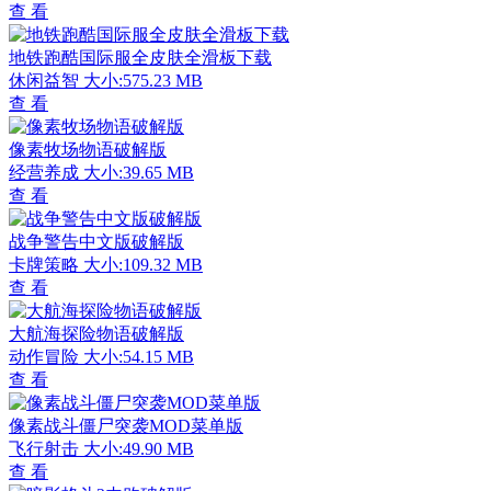
查 看
地铁跑酷国际服全皮肤全滑板下载
休闲益智
大小:575.23 MB
查 看
像素牧场物语破解版
经营养成
大小:39.65 MB
查 看
战争警告中文版破解版
卡牌策略
大小:109.32 MB
查 看
大航海探险物语破解版
动作冒险
大小:54.15 MB
查 看
像素战斗僵尸突袭MOD菜单版
飞行射击
大小:49.90 MB
查 看