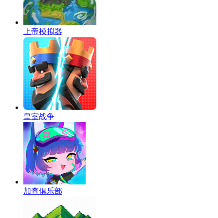
上帝模拟器
皇室战争
加查俱乐部