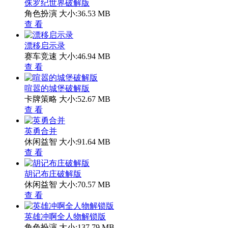
侏罗纪世界破解版
角色扮演
大小:36.53 MB
查 看
漂移启示录
赛车竞速
大小:46.94 MB
查 看
喧嚣的城堡破解版
卡牌策略
大小:52.67 MB
查 看
英勇合并
休闲益智
大小:91.64 MB
查 看
胡记布庄破解版
休闲益智
大小:70.57 MB
查 看
英雄冲啊全人物解锁版
角色扮演
大小:137.79 MB