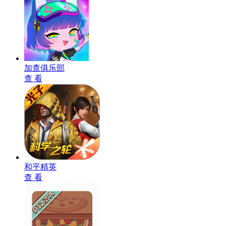
加查俱乐部
查 看
和平精英
查 看