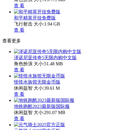
查 看
和平精英开挂免费版
飞行射击
大小:1.94 GB
查 看
查看更多
泽诺尼亚传奇5无限内购中文版
角色扮演
大小:51.48 MB
查 看
怪怪水族馆无限金币版
休闲益智
大小:39.61 M
查 看
地铁跑酷2023最新版国际服
休闲益智
大小:291.07 MB
查 看