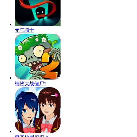
元气骑士
植物大战僵尸2