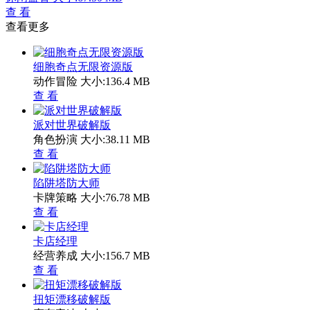
查 看
查看更多
细胞奇点无限资源版
动作冒险
大小:136.4 MB
查 看
派对世界破解版
角色扮演
大小:38.11 MB
查 看
陷阱塔防大师
卡牌策略
大小:76.78 MB
查 看
卡店经理
经营养成
大小:156.7 MB
查 看
扭矩漂移破解版