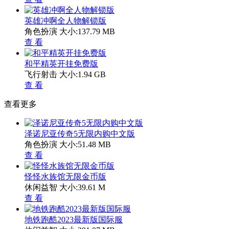
英雄冲啊全人物解锁版
角色扮演
大小:137.79 MB
查 看
和平精英开挂免费版
飞行射击
大小:1.94 GB
查 看
查看更多
泽诺尼亚传奇5无限内购中文版
角色扮演
大小:51.48 MB
查 看
怪怪水族馆无限金币版
休闲益智
大小:39.61 M
查 看
地铁跑酷2023最新版国际服