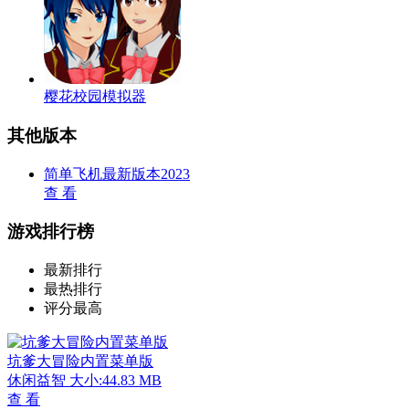
樱花校园模拟器
其他版本
简单飞机最新版本2023
查 看
游戏排行榜
最新排行
最热排行
评分最高
坑爹大冒险内置菜单版
休闲益智
大小:44.83 MB
查 看