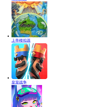
上帝模拟器
皇室战争