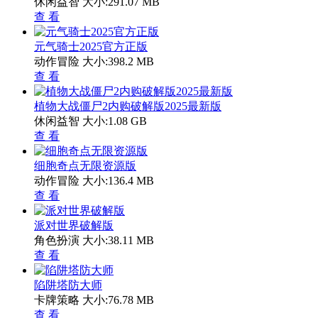
休闲益智
大小:291.07 MB
查 看
元气骑士2025官方正版
动作冒险
大小:398.2 MB
查 看
植物大战僵尸2内购破解版2025最新版
休闲益智
大小:1.08 GB
查 看
细胞奇点无限资源版
动作冒险
大小:136.4 MB
查 看
派对世界破解版
角色扮演
大小:38.11 MB
查 看
陷阱塔防大师
卡牌策略
大小:76.78 MB
查 看