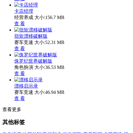
卡店经理
经营养成
大小:156.7 MB
查 看
扭矩漂移破解版
赛车竞速
大小:52.31 MB
查 看
侏罗纪世界破解版
角色扮演
大小:36.53 MB
查 看
漂移启示录
赛车竞速
大小:46.94 MB
查 看
查看更多
其他标签