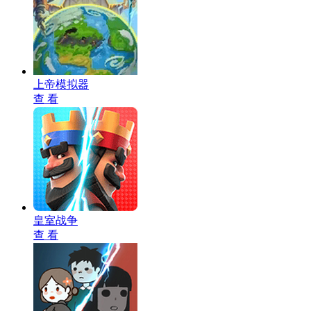
上帝模拟器
查 看
皇室战争
查 看