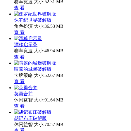
赛车竞速
大小:52.31 MB
查 看
侏罗纪世界破解版
角色扮演
大小:36.53 MB
查 看
漂移启示录
赛车竞速
大小:46.94 MB
查 看
喧嚣的城堡破解版
卡牌策略
大小:52.67 MB
查 看
英勇合并
休闲益智
大小:91.64 MB
查 看
胡记布庄破解版
休闲益智
大小:70.57 MB
查 看