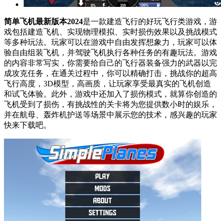
简单飞机最新版本2024
是一款建造飞行的好玩飞行类游戏，游
戏包括建造飞机、实现物理模拟、实时损伤效果以及挑战模式
等多种玩法。玩家可以在游戏中自由发挥想象力，玩家可以体
验自由组装飞机，并驾驶飞机执行各种任务的有趣玩法。游戏
的内容非常写实，你需要给自己的飞行器装备强力的武器以完
成攻克任务，在通关过程中，你可以精确打击，挑战你的超高
飞行高度，3D模型，高画质，让玩家享受最真实的飞机创造
和试飞体验。此外，游戏中还加入了损伤模式，就算你创造的
飞机受到了损伤，有挑战性的关卡将为您提供数小时的娱乐，
并在航母、轰炸机护送等场景中展示您的技术，感兴趣的玩家
快来下载吧。