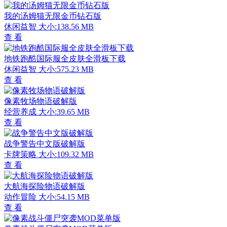
我的汤姆猫无限金币钻石版
休闲益智
大小:138.56 MB
查 看
地铁跑酷国际服全皮肤全滑板下载
休闲益智
大小:575.23 MB
查 看
像素牧场物语破解版
经营养成
大小:39.65 MB
查 看
战争警告中文版破解版
卡牌策略
大小:109.32 MB
查 看
大航海探险物语破解版
动作冒险
大小:54.15 MB
查 看