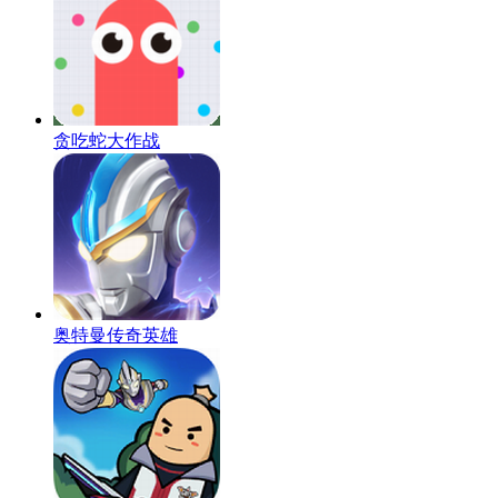
贪吃蛇大作战
奥特曼传奇英雄