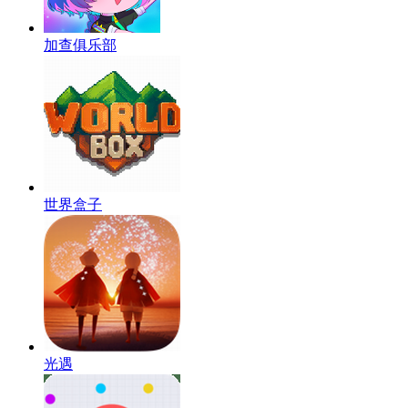
加查俱乐部
世界盒子
光遇