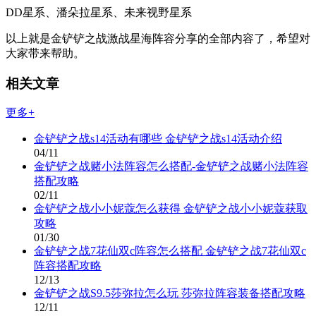
DD星系、潘朵拉星系、未来视野星系
以上就是金铲铲之战激战星海阵容分享的全部内容了，希望对
大家带来帮助。
相关文章
更多+
金铲铲之战s14活动有哪些 金铲铲之战s14活动介绍
04/11
金铲铲之战赌小法阵容怎么搭配-金铲铲之战赌小法阵容
搭配攻略
02/11
金铲铲之战小小妮蔻怎么获得 金铲铲之战小小妮蔻获取
攻略
01/30
金铲铲之战7花仙双c阵容怎么搭配 金铲铲之战7花仙双c
阵容搭配攻略
12/13
金铲铲之战S9.5莎弥拉怎么玩 莎弥拉阵容装备搭配攻略
12/11