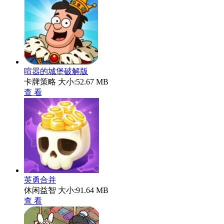
喧嚣的城堡破解版
卡牌策略
大小:52.67 MB
查 看
英勇合并
休闲益智
大小:91.64 MB
查 看