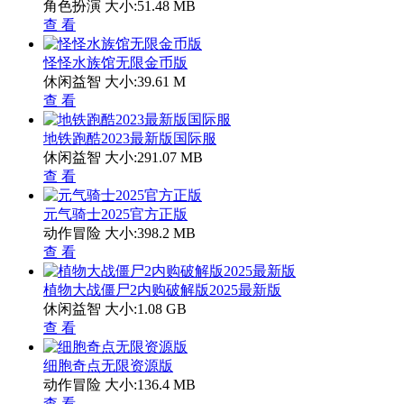
角色扮演
大小:51.48 MB
查 看
怪怪水族馆无限金币版
休闲益智
大小:39.61 M
查 看
地铁跑酷2023最新版国际服
休闲益智
大小:291.07 MB
查 看
元气骑士2025官方正版
动作冒险
大小:398.2 MB
查 看
植物大战僵尸2内购破解版2025最新版
休闲益智
大小:1.08 GB
查 看
细胞奇点无限资源版
动作冒险
大小:136.4 MB
查 看