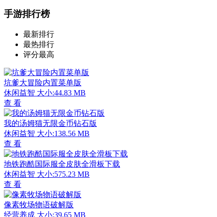
手游排行榜
最新排行
最热排行
评分最高
坑爹大冒险内置菜单版
休闲益智
大小:44.83 MB
查 看
我的汤姆猫无限金币钻石版
休闲益智
大小:138.56 MB
查 看
地铁跑酷国际服全皮肤全滑板下载
休闲益智
大小:575.23 MB
查 看
像素牧场物语破解版
经营养成
大小:39.65 MB