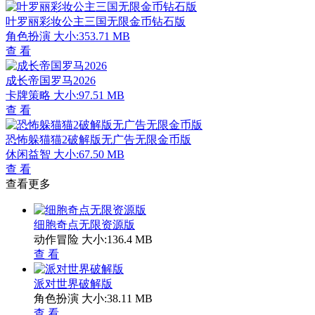
叶罗丽彩妆公主三国无限金币钻石版
角色扮演
大小:353.71 MB
查 看
成长帝国罗马2026
卡牌策略
大小:97.51 MB
查 看
恐怖躲猫猫2破解版无广告无限金币版
休闲益智
大小:67.50 MB
查 看
查看更多
细胞奇点无限资源版
动作冒险
大小:136.4 MB
查 看
派对世界破解版
角色扮演
大小:38.11 MB
查 看