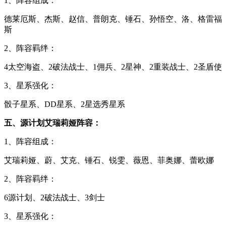
1、阵容组成：
德莱厄斯、杰斯、赵信、普朗克、锤石、孙悟空、洛、格雷福
斯
2、阵容羁绊：
4太空海盗、2破法战士、1佣兵、2星神、2重装战士、2圣盾使
3、星系强化：
骰子星系、DD星系、2星选秀星系
五、源计划艾瑞莉娅阵容：
1、阵容组成：
艾瑞莉娅、蔚、艾克、锤石、锐雯、薇恩、菲奥娜、蕾欧娜
2、阵容羁绊：
6源计划、2破法战士、3剑士
3、星系强化：