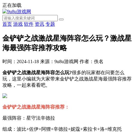
正在加载
首页
游戏
软件
资讯
专题
金铲铲之战激战星海阵容怎么玩？激战星
海最强阵容推荐攻略
时间：2024-11-18
来源：9u8u游戏网
作者：佚名
金铲铲之战激战星海阵容怎么玩?
很多的玩家都在问要怎么
玩，这里小编就为大家带来金铲铲之战激战星海最强阵容推荐
攻略，一起来看看吧。
金铲铲之战激战星海阵容推荐：
最强阵容：星守法辛德拉
组成：波比+佐伊+阿狸+辛德拉+妮蔻+索拉卡+洛+维克托