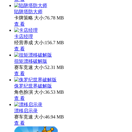
陷阱塔防大师
卡牌策略
大小:76.78 MB
查 看
卡店经理
经营养成
大小:156.7 MB
查 看
扭矩漂移破解版
赛车竞速
大小:52.31 MB
查 看
侏罗纪世界破解版
角色扮演
大小:36.53 MB
查 看
漂移启示录
赛车竞速
大小:46.94 MB
查 看