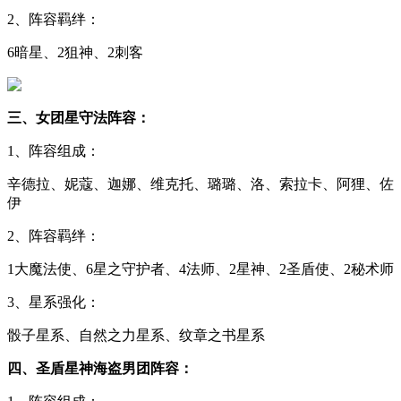
2、阵容羁绊：
6暗星、2狙神、2刺客
三、女团星守法阵容：
1、阵容组成：
辛德拉、妮蔻、迦娜、维克托、璐璐、洛、索拉卡、阿狸、佐
伊
2、阵容羁绊：
1大魔法使、6星之守护者、4法师、2星神、2圣盾使、2秘术师
3、星系强化：
骰子星系、自然之力星系、纹章之书星系
四、圣盾星神海盗男团阵容：