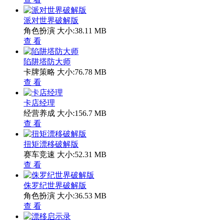
派对世界破解版
角色扮演
大小:38.11 MB
查 看
陷阱塔防大师
卡牌策略
大小:76.78 MB
查 看
卡店经理
经营养成
大小:156.7 MB
查 看
扭矩漂移破解版
赛车竞速
大小:52.31 MB
查 看
侏罗纪世界破解版
角色扮演
大小:36.53 MB
查 看