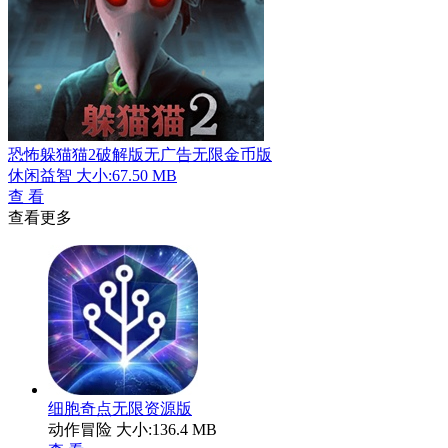
恐怖躲猫猫2破解版无广告无限金币版
休闲益智
大小:67.50 MB
查 看
查看更多
细胞奇点无限资源版
动作冒险
大小:136.4 MB