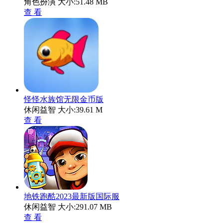
角色扮演
大小:51.48 MB
查 看
怪怪水族馆无限金币版
休闲益智
大小:39.61 M
查 看
地铁跑酷2023最新版国际服
休闲益智
大小:291.07 MB
查 看