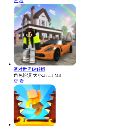
查 看
派对世界破解版
角色扮演
大小:38.11 MB
查 看