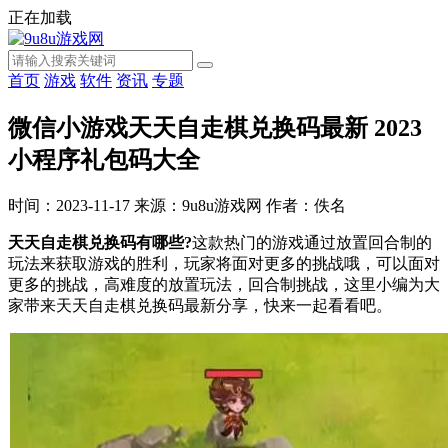
正在加载
首页
游戏
软件
资讯
专题
微信小游戏天天自走棋兑换码最新 2023
小程序礼包码大全
时间：2023-11-17
来源：9u8u游戏网
作者：佚名
天天自走棋兑换码有哪些?
这款热门的游戏通过放置回合制的
玩法来获取游戏的胜利，玩家将面对更多的挑战哦，可以面对
更多的挑战，高难度的放置玩法，回合制挑战，这里小编为大
家带来天天自走棋兑换码最新分享，快来一起看看吧。