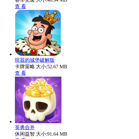
查 看
喧嚣的城堡破解版
卡牌策略
大小:52.67 MB
查 看
英勇合并
休闲益智
大小:91.64 MB