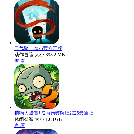
元气骑士2025官方正版
动作冒险
大小:398.2 MB
查 看
植物大战僵尸2内购破解版2025最新版
休闲益智
大小:1.08 GB
查 看