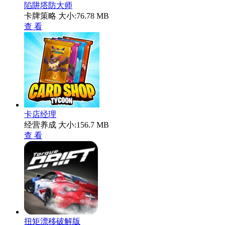
陷阱塔防大师
卡牌策略
大小:76.78 MB
查 看
卡店经理
经营养成
大小:156.7 MB
查 看
扭矩漂移破解版