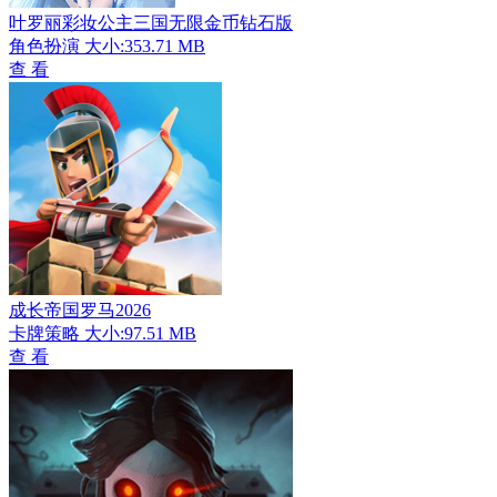
叶罗丽彩妆公主三国无限金币钻石版
角色扮演
大小:353.71 MB
查 看
成长帝国罗马2026
卡牌策略
大小:97.51 MB
查 看