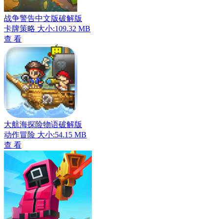
战争警告中文版破解版
卡牌策略
大小:109.32 MB
查 看
大航海探险物语破解版
动作冒险
大小:54.15 MB
查 看