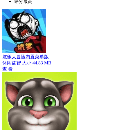
评分最高
坑爹大冒险内置菜单版
休闲益智
大小:44.83 MB
查 看