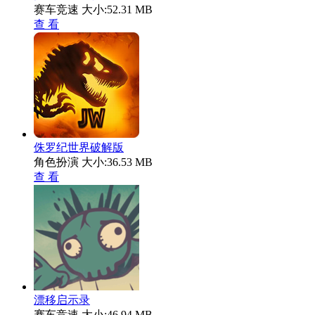
赛车竞速
大小:52.31 MB
查 看
侏罗纪世界破解版
角色扮演
大小:36.53 MB
查 看
漂移启示录
赛车竞速
大小:46.94 MB