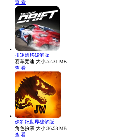
查 看
扭矩漂移破解版
赛车竞速
大小:52.31 MB
查 看
侏罗纪世界破解版
角色扮演
大小:36.53 MB
查 看