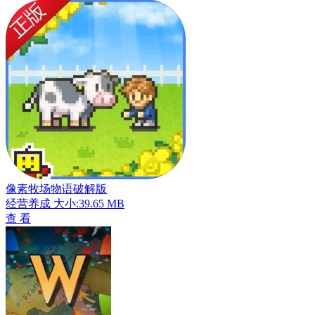
像素牧场物语破解版
经营养成
大小:39.65 MB
查 看