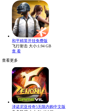
和平精英开挂免费版
飞行射击
大小:1.94 GB
查 看
查看更多
泽诺尼亚传奇5无限内购中文版