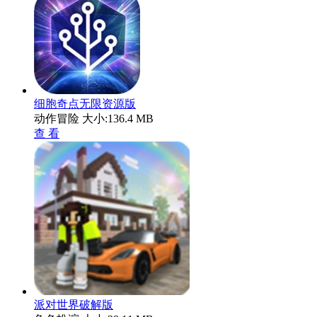
细胞奇点无限资源版
动作冒险
大小:136.4 MB
查 看
派对世界破解版