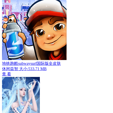
地铁跑酷subwaysurf国际版全皮肤
休闲益智
大小:533.71 MB
查 看