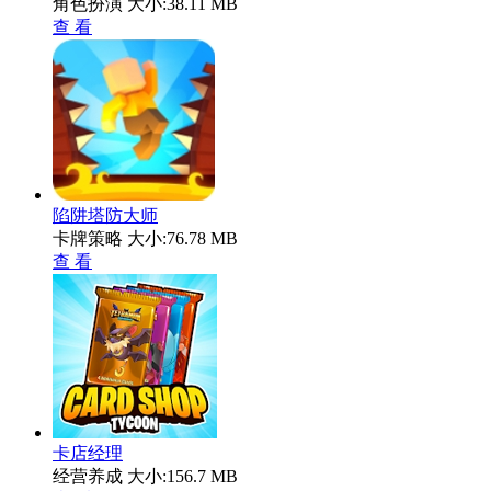
角色扮演
大小:38.11 MB
查 看
陷阱塔防大师
卡牌策略
大小:76.78 MB
查 看
卡店经理
经营养成
大小:156.7 MB