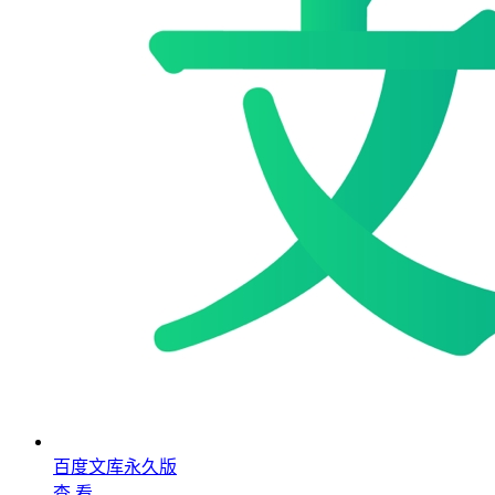
百度文库永久版
查 看