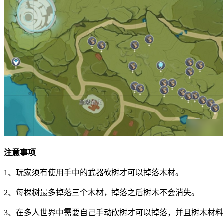
注意事项
1、玩家须有使用手中的武器砍树才可以掉落木材。
2、每棵树最多掉落三个木材，掉落之后树木不会消失。
3、在多人世界中需要自己手动砍树才可以掉落，并且树木材