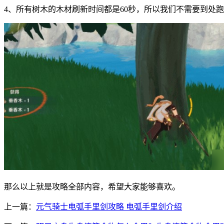
4、所有树木的木材刷新时间都是60秒，所以我们不需要到处
那么以上就是攻略全部内容，希望大家能够喜欢。
上一篇：
元气骑士电弧手里剑攻略 电弧手里剑介绍