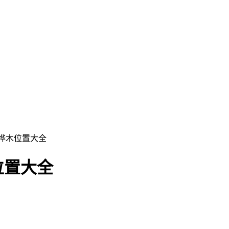
桦木位置大全
位置大全