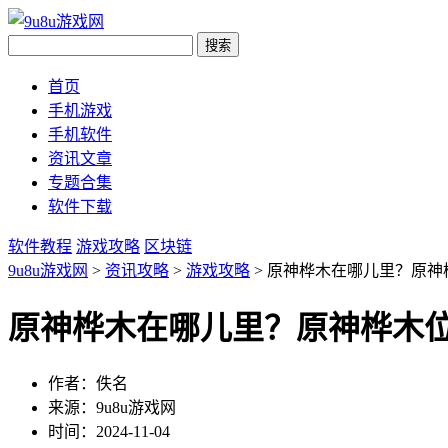
首页
手机游戏
手机软件
资讯文章
专题合集
软件下载
软件教程
游戏攻略
区块链
9u8u游戏网
>
资讯攻略
>
游戏攻略
> 原神桦木在哪儿里？原神
原神桦木在哪儿里？原神桦木
作者：佚名
来源：9u8u游戏网
时间：2024-11-04