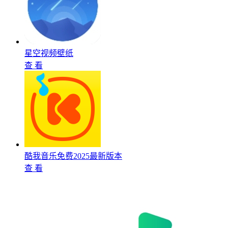
星空视频壁纸
查 看
酷我音乐免费2025最新版本
查 看