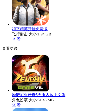
和平精英开挂免费版
飞行射击
大小:1.94 GB
查 看
查看更多
泽诺尼亚传奇5无限内购中文版
角色扮演
大小:51.48 MB
查 看