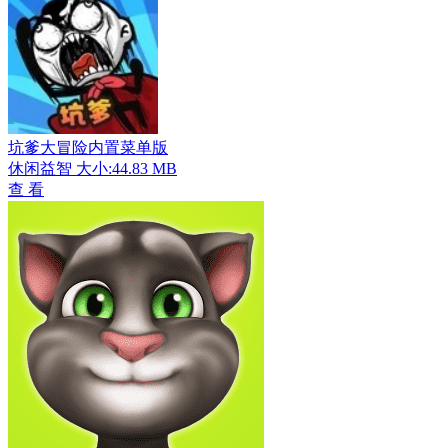
坑爹大冒险内置菜单版
休闲益智
大小:44.83 MB
查 看