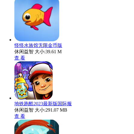
怪怪水族馆无限金币版
休闲益智
大小:39.61 M
查 看
地铁跑酷2023最新版国际服
休闲益智
大小:291.07 MB
查 看