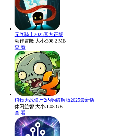
元气骑士2025官方正版
动作冒险
大小:398.2 MB
查 看
植物大战僵尸2内购破解版2025最新版
休闲益智
大小:1.08 GB
查 看