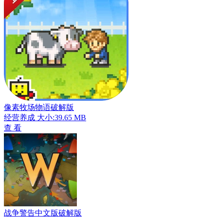
像素牧场物语破解版
经营养成
大小:39.65 MB
查 看
战争警告中文版破解版