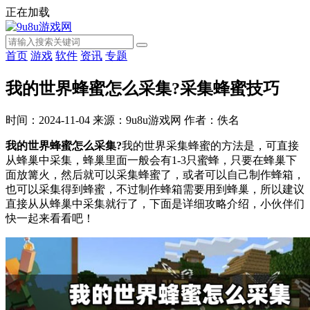
正在加载
首页
游戏
软件
资讯
专题
我的世界蜂蜜怎么采集?采集蜂蜜技巧
时间：2024-11-04
来源：9u8u游戏网
作者：佚名
我的世界蜂蜜怎么采集?
我的世界采集蜂蜜的方法是，可直接
从蜂巢中采集，蜂巢里面一般会有1-3只蜜蜂，只要在蜂巢下
面放篝火，然后就可以采集蜂蜜了，或者可以自己制作蜂箱，
也可以采集得到蜂蜜，不过制作蜂箱需要用到蜂巢，所以建议
直接从从蜂巢中采集就行了，下面是详细攻略介绍，小伙伴们
快一起来看看吧！