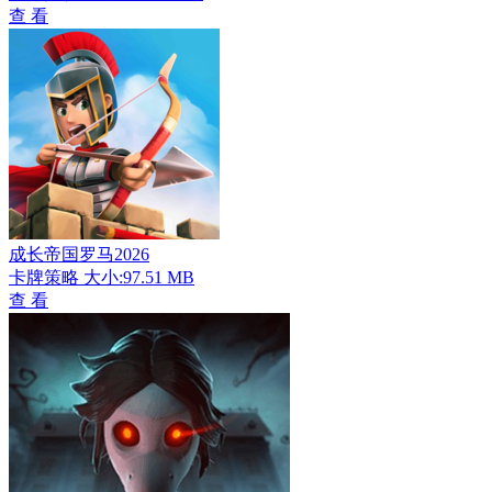
查 看
成长帝国罗马2026
卡牌策略
大小:97.51 MB
查 看