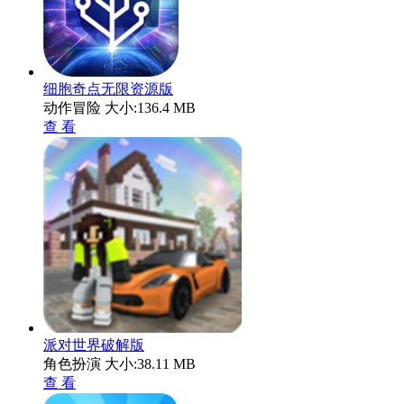
细胞奇点无限资源版
动作冒险
大小:136.4 MB
查 看
派对世界破解版
角色扮演
大小:38.11 MB
查 看