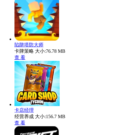
陷阱塔防大师
卡牌策略
大小:76.78 MB
查 看
卡店经理
经营养成
大小:156.7 MB
查 看