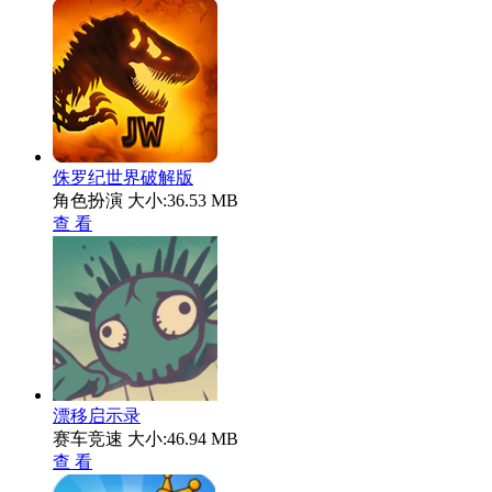
侏罗纪世界破解版
角色扮演
大小:36.53 MB
查 看
漂移启示录
赛车竞速
大小:46.94 MB
查 看