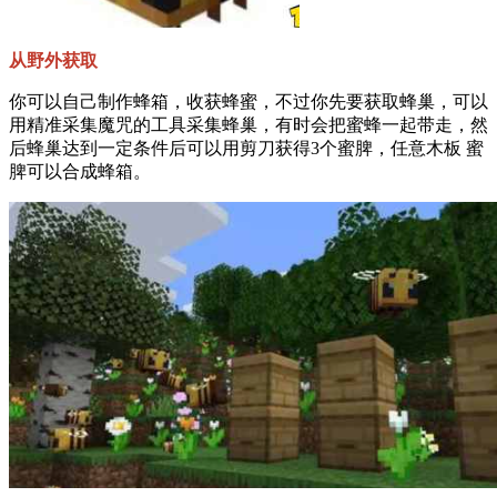
从野外获取
你可以自己制作蜂箱，收获蜂蜜，不过你先要获取蜂巢，可以
用精准采集魔咒的工具采集蜂巢，有时会把蜜蜂一起带走，然
后蜂巢达到一定条件后可以用剪刀获得3个蜜脾，任意木板 蜜
脾可以合成蜂箱。