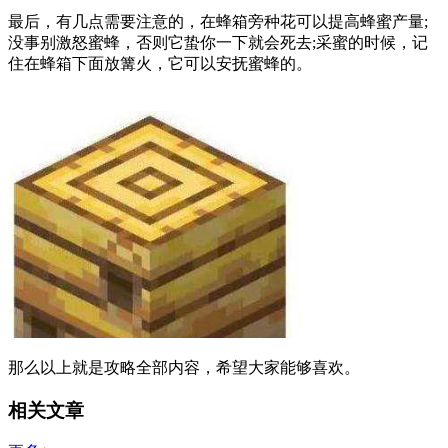
最后，有几点需要注意的，在蜂箱旁种花可以提高蜂蜜产量;
没事别激怒蜜蜂，否则它蛰你一下就会死去;采蜜的时候，记
住在蜂箱下面放篝火，它可以安抚蜜蜂的。
那么以上就是攻略全部内容，希望大家能够喜欢。
相关文章