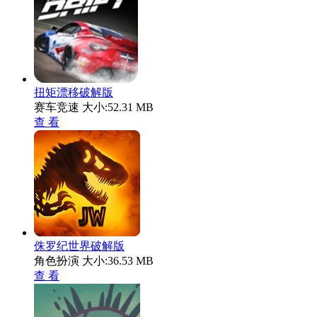
扭矩漂移破解版
赛车竞速
大小:52.31 MB
查 看
侏罗纪世界破解版
角色扮演
大小:36.53 MB
查 看