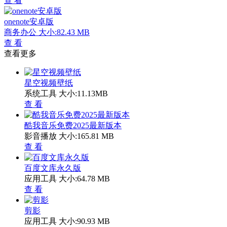
查 看
onenote安卓版
商务办公
大小:82.43 MB
查 看
查看更多
星空视频壁纸
系统工具
大小:11.13MB
查 看
酷我音乐免费2025最新版本
影音播放
大小:165.81 MB
查 看
百度文库永久版
应用工具
大小:64.78 MB
查 看
剪影
应用工具
大小:90.93 MB