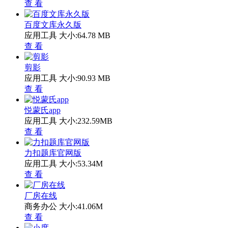
查 看
百度文库永久版
应用工具
大小:64.78 MB
查 看
剪影
应用工具
大小:90.93 MB
查 看
悦蒙氏app
应用工具
大小:232.59MB
查 看
力扣题库官网版
应用工具
大小:53.34M
查 看
厂房在线
商务办公
大小:41.06M
查 看