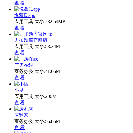
查 看
悦蒙氏app
应用工具
大小:232.59MB
查 看
力扣题库官网版
应用工具
大小:53.34M
查 看
厂房在线
商务办公
大小:41.06M
查 看
小度
应用工具
大小:206M
查 看
房利来
商务办公
大小:56.86M
查 看