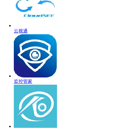
云视通
监控管家