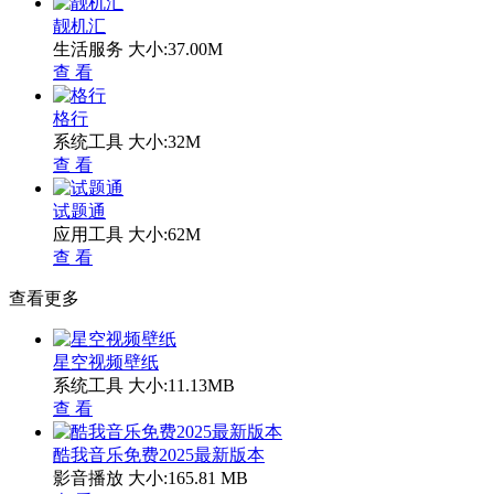
靓机汇
生活服务
大小:37.00M
查 看
格行
系统工具
大小:32M
查 看
试题通
应用工具
大小:62M
查 看
查看更多
星空视频壁纸
系统工具
大小:11.13MB
查 看
酷我音乐免费2025最新版本
影音播放
大小:165.81 MB