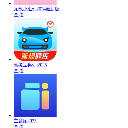
元气小组件2024最新版
查 看
驾考宝典vip2025
查 看
主题库2025
查 看