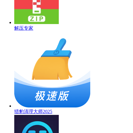
解压专家
猎豹清理大师2025