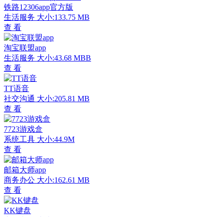
铁路12306app官方版
生活服务
大小:133.75 MB
查 看
淘宝联盟app
生活服务
大小:43.68 MBB
查 看
TT语音
社交沟通
大小:205.81 MB
查 看
7723游戏盒
系统工具
大小:44.9M
查 看
邮箱大师app
商务办公
大小:162.61 MB
查 看
KK键盘