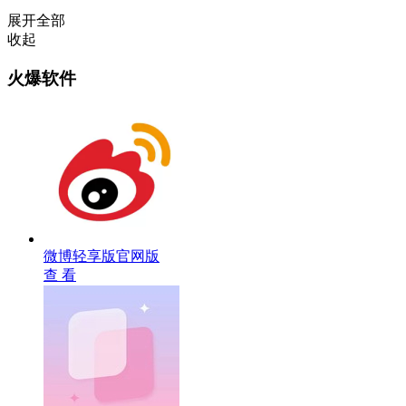
展开全部
收起
火爆软件
微博轻享版官网版
查 看