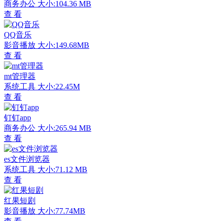
商务办公
大小:104.36 MB
查 看
QQ音乐
影音播放
大小:149.68MB
查 看
mt管理器
系统工具
大小:22.45M
查 看
钉钉app
商务办公
大小:265.94 MB
查 看
es文件浏览器
系统工具
大小:71.12 MB
查 看
红果短剧
影音播放
大小:77.74MB