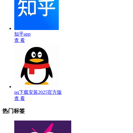
知乎app
查 看
qq下载安装2025官方版
查 看
热门标签