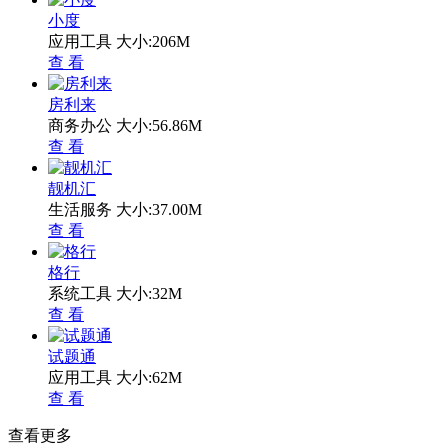
小度
应用工具
大小:206M
查 看
房利来
商务办公
大小:56.86M
查 看
靓机汇
生活服务
大小:37.00M
查 看
格行
系统工具
大小:32M
查 看
试题通
应用工具
大小:62M
查 看
查看更多