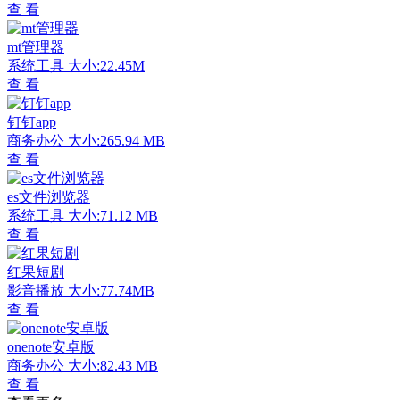
查 看
mt管理器
系统工具
大小:22.45M
查 看
钉钉app
商务办公
大小:265.94 MB
查 看
es文件浏览器
系统工具
大小:71.12 MB
查 看
红果短剧
影音播放
大小:77.74MB
查 看
onenote安卓版
商务办公
大小:82.43 MB
查 看