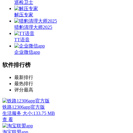
巡检卫士
解压专家
猎豹清理大师2025
TT语音
企业微信app
软件排行榜
最新排行
最热排行
评分最高
铁路12306app官方版
生活服务
大小:133.75 MB
查 看
淘宝联盟app