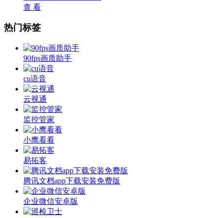
查 看
热门标签
90fps画质助手
cu语音
云视通
监控管家
小鹰看看
易拓客
腾讯文档app下载安装免费版
企业微信安卓版