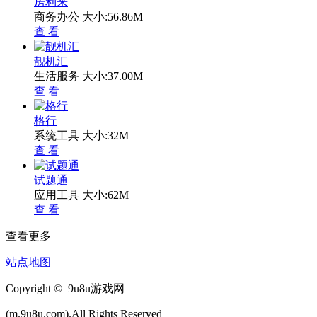
房利来
商务办公
大小:56.86M
查 看
靓机汇
生活服务
大小:37.00M
查 看
格行
系统工具
大小:32M
查 看
试题通
应用工具
大小:62M
查 看
查看更多
站点地图
Copyright © 9u8u游戏网
(m.9u8u.com).All Rights Reserved