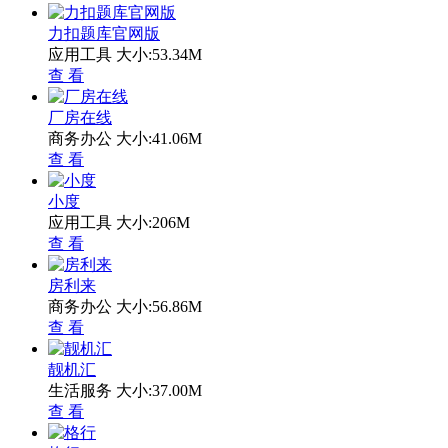
力扣题库官网版
应用工具
大小:53.34M
查 看
厂房在线
商务办公
大小:41.06M
查 看
小度
应用工具
大小:206M
查 看
房利来
商务办公
大小:56.86M
查 看
靓机汇
生活服务
大小:37.00M
查 看