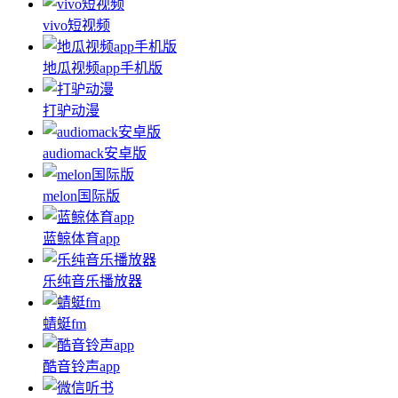
vivo短视频
地瓜视频app手机版
打驴动漫
audiomack安卓版
melon国际版
蓝鲸体育app
乐纯音乐播放器
蜻蜓fm
酷音铃声app