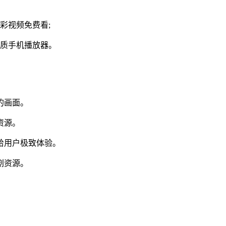
彩视频免费看;
品质手机播放器。
的画面。
资源。
给用户极致体验。
剧资源。