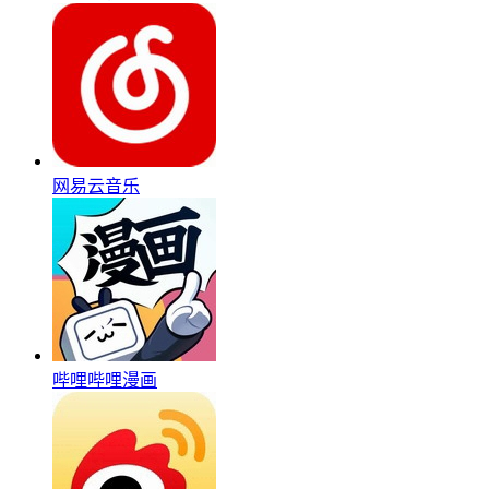
网易云音乐
哔哩哔哩漫画