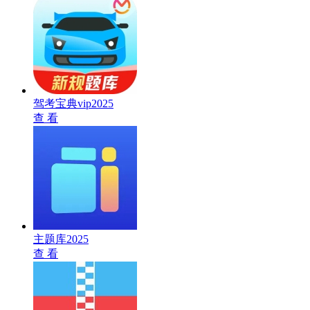
驾考宝典vip2025
查 看
主题库2025
查 看