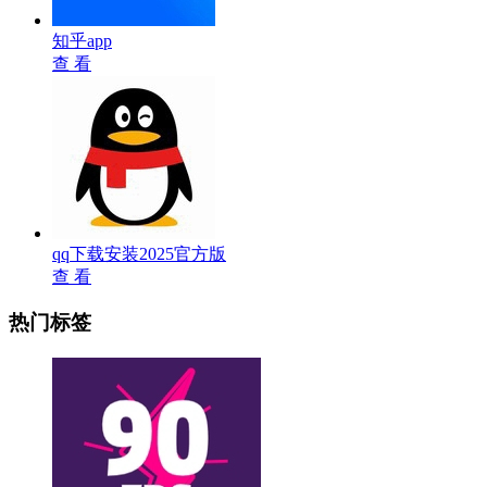
知乎app
查 看
qq下载安装2025官方版
查 看
热门标签