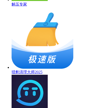
解压专家
猎豹清理大师2025