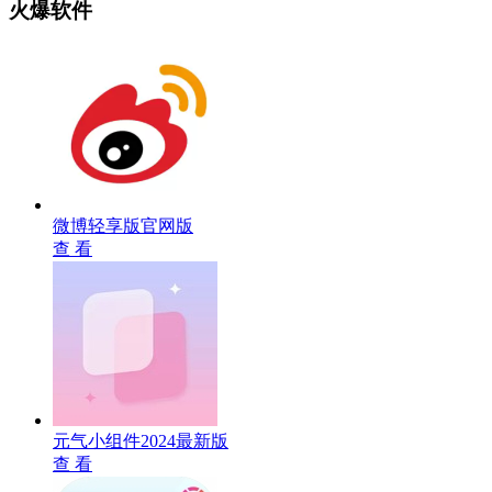
火爆软件
微博轻享版官网版
查 看
元气小组件2024最新版
查 看