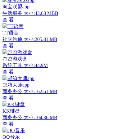
淘宝联盟app
生活服务
大小:43.68 MBB
查 看
TT语音
社交沟通
大小:205.81 MB
查 看
7723游戏盒
系统工具
大小:44.9M
查 看
邮箱大师app
商务办公
大小:162.61 MB
查 看
KK键盘
商务办公
大小:104.36 MB
查 看
QQ音乐