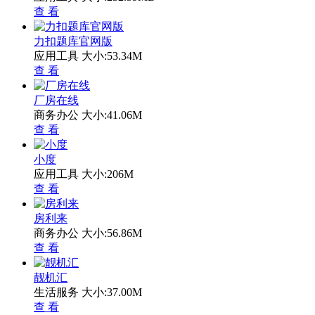
查 看
力扣题库官网版
应用工具
大小:53.34M
查 看
厂房在线
商务办公
大小:41.06M
查 看
小度
应用工具
大小:206M
查 看
房利来
商务办公
大小:56.86M
查 看
靓机汇
生活服务
大小:37.00M
查 看