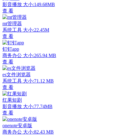
影音播放
大小:149.68MB
查 看
mt管理器
系统工具
大小:22.45M
查 看
钉钉app
商务办公
大小:265.94 MB
查 看
es文件浏览器
系统工具
大小:71.12 MB
查 看
红果短剧
影音播放
大小:77.74MB
查 看
onenote安卓版
商务办公
大小:82.43 MB