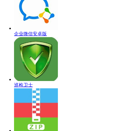
企业微信安卓版
巡检卫士