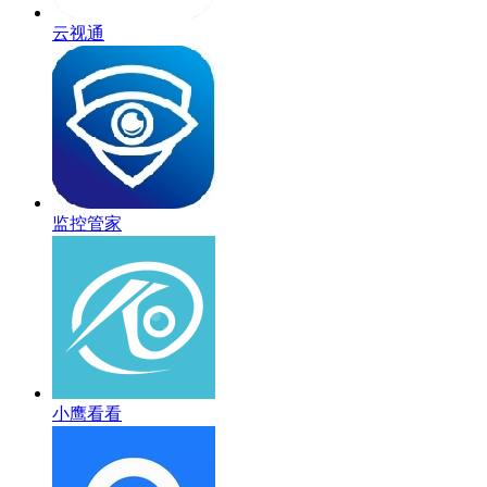
云视通
监控管家
小鹰看看