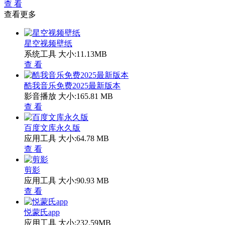
查 看
查看更多
星空视频壁纸
系统工具
大小:11.13MB
查 看
酷我音乐免费2025最新版本
影音播放
大小:165.81 MB
查 看
百度文库永久版
应用工具
大小:64.78 MB
查 看
剪影
应用工具
大小:90.93 MB
查 看
悦蒙氏app
应用工具
大小:232.59MB