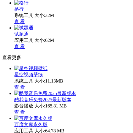
格行
系统工具
大小:32M
查 看
试题通
应用工具
大小:62M
查 看
查看更多
星空视频壁纸
系统工具
大小:11.13MB
查 看
酷我音乐免费2025最新版本
影音播放
大小:165.81 MB
查 看
百度文库永久版
应用工具
大小:64.78 MB