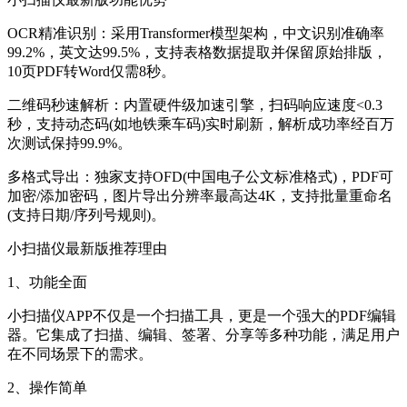
OCR精准识别：采用Transformer模型架构，中文识别准确率
99.2%，英文达99.5%，支持表格数据提取并保留原始排版，
10页PDF转Word仅需8秒。
二维码秒速解析：内置硬件级加速引擎，扫码响应速度<0.3
秒，支持动态码(如地铁乘车码)实时刷新，解析成功率经百万
次测试保持99.9%。
多格式导出：独家支持OFD(中国电子公文标准格式)，PDF可
加密/添加密码，图片导出分辨率最高达4K，支持批量重命名
(支持日期/序列号规则)。
小扫描仪最新版推荐理由
1、功能全面
小扫描仪APP不仅是一个扫描工具，更是一个强大的PDF编辑
器。它集成了扫描、编辑、签署、分享等多种功能，满足用户
在不同场景下的需求。
2、操作简单