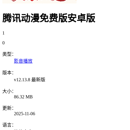
腾讯动漫免费版安卓版
1
0
类型：
影音播放
版本：
v12.13.8 最新版
大小：
86.32 MB
更新：
2025-11-06
语言：