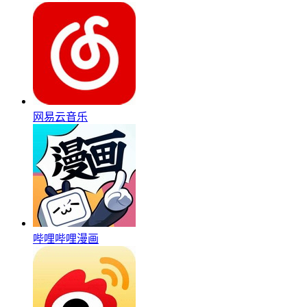
网易云音乐
哔哩哔哩漫画