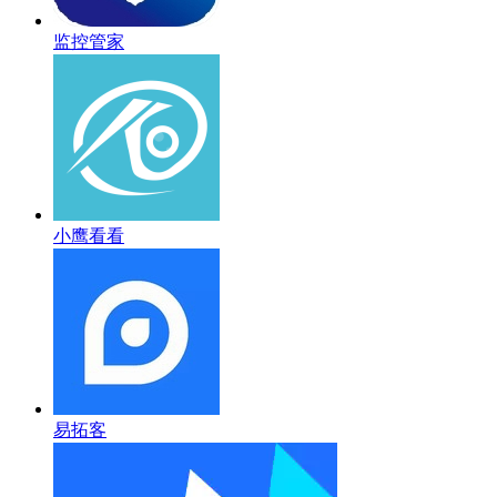
监控管家
小鹰看看
易拓客