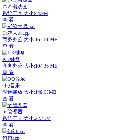
7723游戏盒
系统工具
大小:44.9M
查 看
邮箱大师app
商务办公
大小:162.61 MB
查 看
KK键盘
商务办公
大小:104.36 MB
查 看
QQ音乐
影音播放
大小:149.68MB
查 看
mt管理器
系统工具
大小:22.45M
查 看
钉钉app