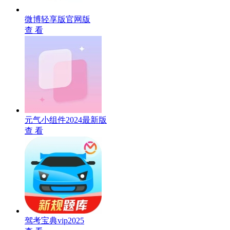
微博轻享版官网版
查 看
元气小组件2024最新版
查 看
驾考宝典vip2025