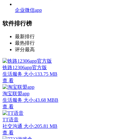
企业微信app
软件排行榜
最新排行
最热排行
评分最高
铁路12306app官方版
生活服务
大小:133.75 MB
查 看
淘宝联盟app
生活服务
大小:43.68 MBB
查 看
TT语音
社交沟通
大小:205.81 MB
查 看