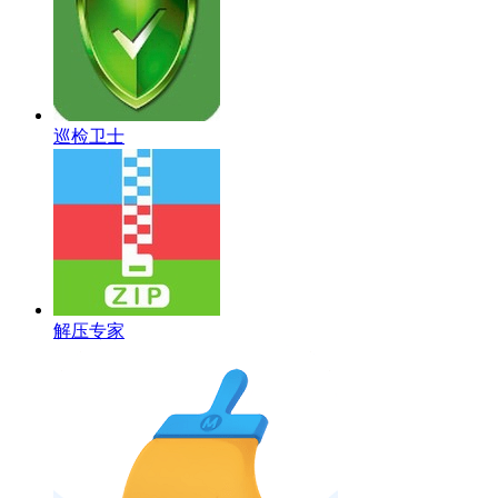
巡检卫士
解压专家