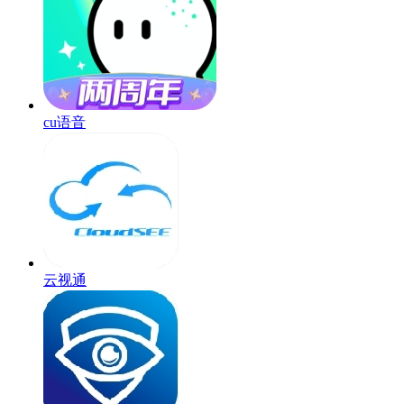
cu语音
云视通