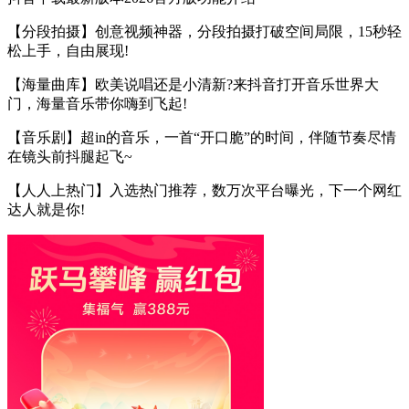
【分段拍摄】创意视频神器，分段拍摄打破空间局限，15秒轻
松上手，自由展现!
【海量曲库】欧美说唱还是小清新?来抖音打开音乐世界大
门，海量音乐带你嗨到飞起!
【音乐剧】超in的音乐，一首“开口脆”的时间，伴随节奏尽情
在镜头前抖腿起飞~
【人人上热门】入选热门推荐，数万次平台曝光，下一个网红
达人就是你!