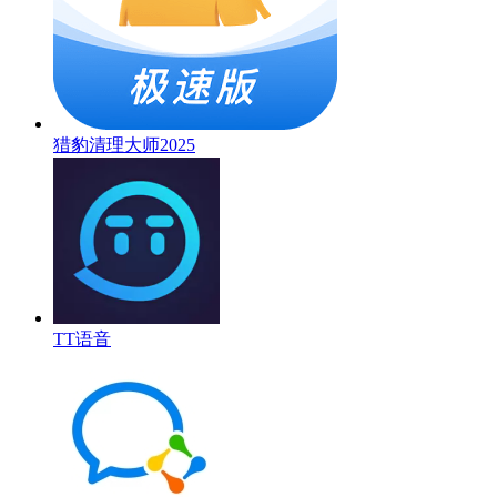
猎豹清理大师2025
TT语音