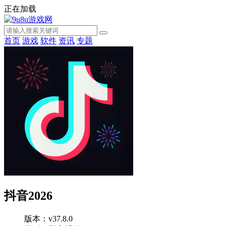
正在加载
首页
游戏
软件
资讯
专题
抖音2026
版本：v37.8.0