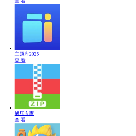
查 看
主题库2025
查 看
解压专家
查 看