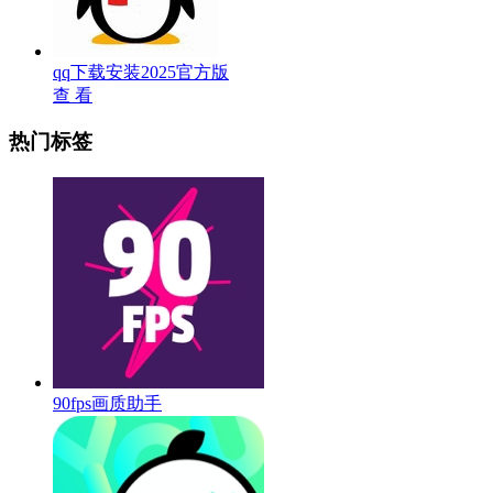
qq下载安装2025官方版
查 看
热门标签
90fps画质助手