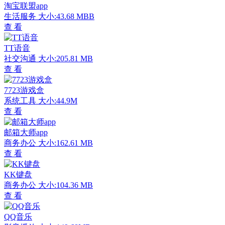
淘宝联盟app
生活服务
大小:43.68 MBB
查 看
TT语音
社交沟通
大小:205.81 MB
查 看
7723游戏盒
系统工具
大小:44.9M
查 看
邮箱大师app
商务办公
大小:162.61 MB
查 看
KK键盘
商务办公
大小:104.36 MB
查 看
QQ音乐