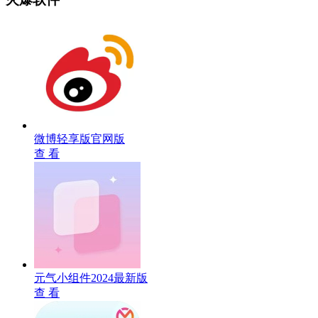
微博轻享版官网版
查 看
元气小组件2024最新版
查 看