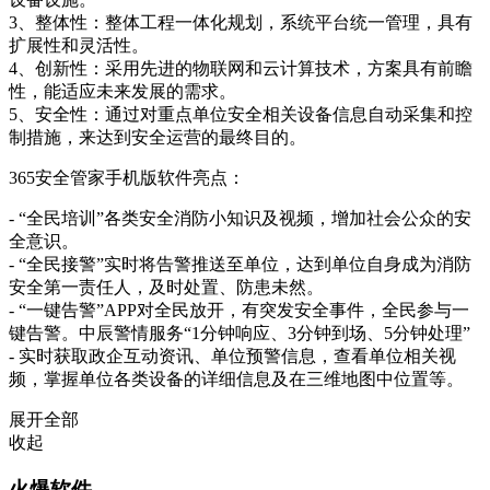
3、整体性：整体工程一体化规划，系统平台统一管理，具有
扩展性和灵活性。
4、创新性：采用先进的物联网和云计算技术，方案具有前瞻
性，能适应未来发展的需求。
5、安全性：通过对重点单位安全相关设备信息自动采集和控
制措施，来达到安全运营的最终目的。
365安全管家手机版软件亮点：
- “全民培训”各类安全消防小知识及视频，增加社会公众的安
全意识。
- “全民接警”实时将告警推送至单位，达到单位自身成为消防
安全第一责任人，及时处置、防患未然。
- “一键告警”APP对全民放开，有突发安全事件，全民参与一
键告警。中辰警情服务“1分钟响应、3分钟到场、5分钟处理”
- 实时获取政企互动资讯、单位预警信息，查看单位相关视
频，掌握单位各类设备的详细信息及在三维地图中位置等。
展开全部
收起
火爆软件