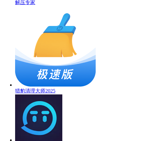
解压专家
猎豹清理大师2025