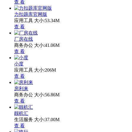
查 看
力扣题库官网版
应用工具
大小:53.34M
查 看
厂房在线
商务办公
大小:41.06M
查 看
小度
应用工具
大小:206M
查 看
房利来
商务办公
大小:56.86M
查 看
靓机汇
生活服务
大小:37.00M
查 看