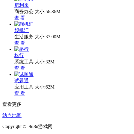
房利来
商务办公
大小:56.86M
查 看
靓机汇
生活服务
大小:37.00M
查 看
格行
系统工具
大小:32M
查 看
试题通
应用工具
大小:62M
查 看
查看更多
站点地图
Copyright © 9u8u游戏网