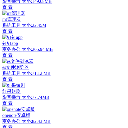
影音播放
大小:149.68MB
查 看
mt管理器
系统工具
大小:22.45M
查 看
钉钉app
商务办公
大小:265.94 MB
查 看
es文件浏览器
系统工具
大小:71.12 MB
查 看
红果短剧
影音播放
大小:77.74MB
查 看
onenote安卓版
商务办公
大小:82.43 MB
查 看