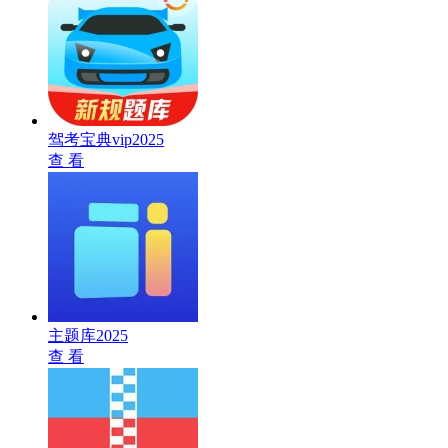
驾考宝典vip2025
查 看
主题库2025
查 看