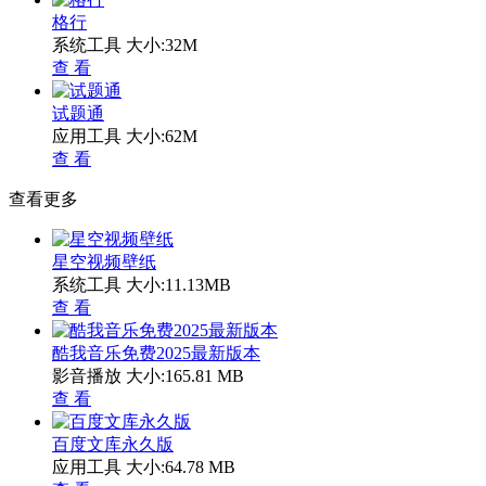
格行
系统工具
大小:32M
查 看
试题通
应用工具
大小:62M
查 看
查看更多
星空视频壁纸
系统工具
大小:11.13MB
查 看
酷我音乐免费2025最新版本
影音播放
大小:165.81 MB
查 看
百度文库永久版
应用工具
大小:64.78 MB