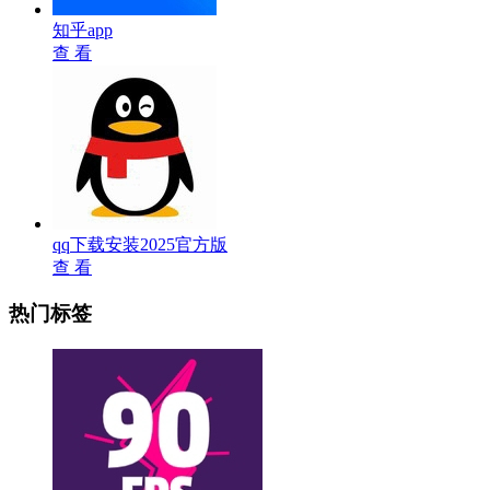
知乎app
查 看
qq下载安装2025官方版
查 看
热门标签