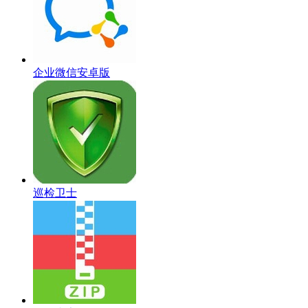
企业微信安卓版
巡检卫士