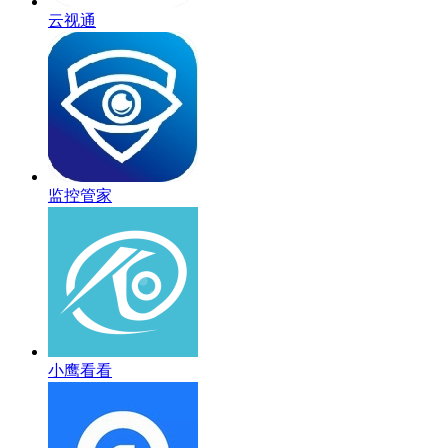
云视通
监控管家
小鹰看看