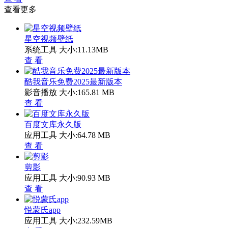
查看更多
星空视频壁纸
系统工具
大小:11.13MB
查 看
酷我音乐免费2025最新版本
影音播放
大小:165.81 MB
查 看
百度文库永久版
应用工具
大小:64.78 MB
查 看
剪影
应用工具
大小:90.93 MB
查 看
悦蒙氏app
应用工具
大小:232.59MB