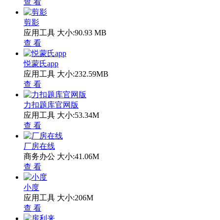
查 看
剪影
应用工具
大小:90.93 MB
查 看
悦蒙氏app
应用工具
大小:232.59MB
查 看
力扣题库官网版
应用工具
大小:53.34M
查 看
厂房在线
商务办公
大小:41.06M
查 看
小度
应用工具
大小:206M
查 看