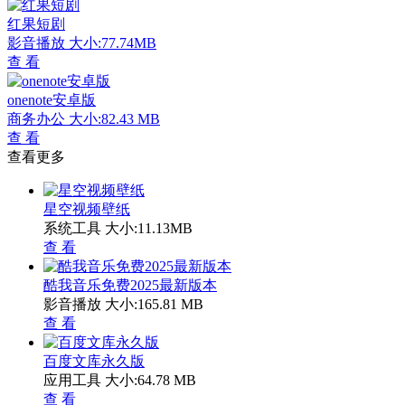
红果短剧
影音播放
大小:77.74MB
查 看
onenote安卓版
商务办公
大小:82.43 MB
查 看
查看更多
星空视频壁纸
系统工具
大小:11.13MB
查 看
酷我音乐免费2025最新版本
影音播放
大小:165.81 MB
查 看
百度文库永久版
应用工具
大小:64.78 MB
查 看