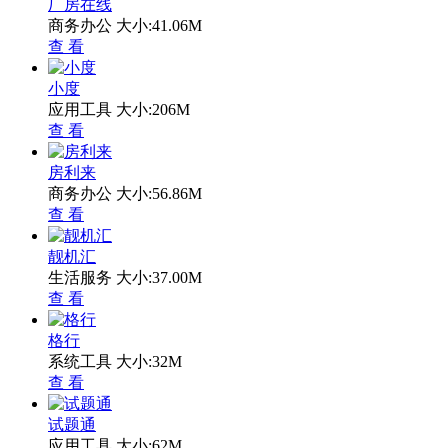
厂房在线
商务办公
大小:41.06M
查 看
小度
应用工具
大小:206M
查 看
房利来
商务办公
大小:56.86M
查 看
靓机汇
生活服务
大小:37.00M
查 看
格行
系统工具
大小:32M
查 看
试题通
应用工具
大小:62M