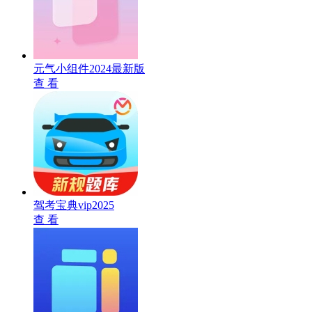
元气小组件2024最新版
查 看
驾考宝典vip2025
查 看