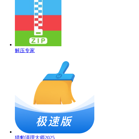
解压专家
猎豹清理大师2025