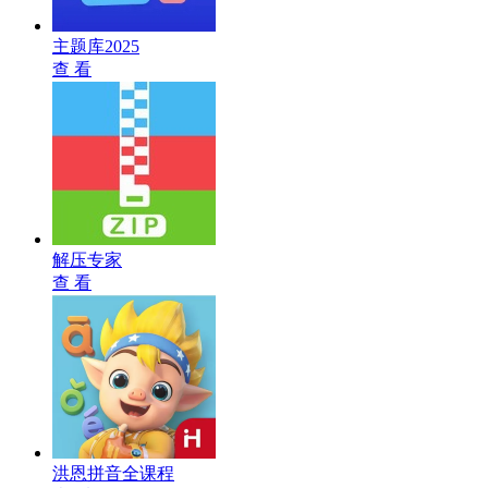
主题库2025
查 看
解压专家
查 看
洪恩拼音全课程