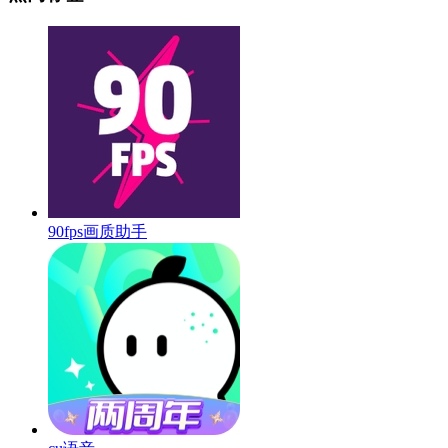
90fps画质助手