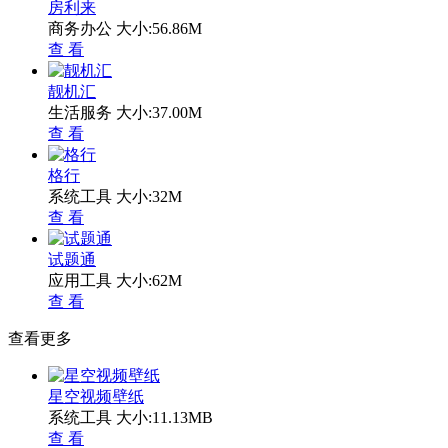
房利来
商务办公
大小:56.86M
查 看
靓机汇
生活服务
大小:37.00M
查 看
格行
系统工具
大小:32M
查 看
试题通
应用工具
大小:62M
查 看
查看更多
星空视频壁纸
系统工具
大小:11.13MB
查 看