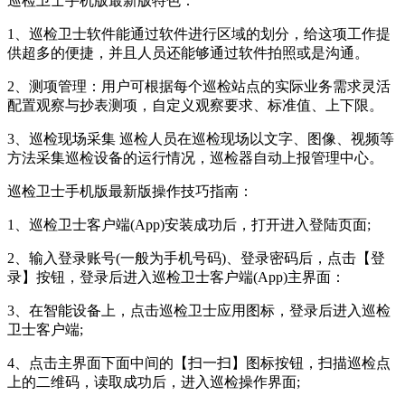
巡检卫士手机版最新版特色：
1、巡检卫士软件能通过软件进行区域的划分，给这项工作提
供超多的便捷，并且人员还能够通过软件拍照或是沟通。
2、测项管理：用户可根据每个巡检站点的实际业务需求灵活
配置观察与抄表测项，自定义观察要求、标准值、上下限。
3、巡检现场采集 巡检人员在巡检现场以文字、图像、视频等
方法采集巡检设备的运行情况，巡检器自动上报管理中心。
巡检卫士手机版最新版操作技巧指南：
1、巡检卫士客户端(App)安装成功后，打开进入登陆页面;
2、输入登录账号(一般为手机号码)、登录密码后，点击【登
录】按钮，登录后进入巡检卫士客户端(App)主界面：
3、在智能设备上，点击巡检卫士应用图标，登录后进入巡检
卫士客户端;
4、点击主界面下面中间的【扫一扫】图标按钮，扫描巡检点
上的二维码，读取成功后，进入巡检操作界面;