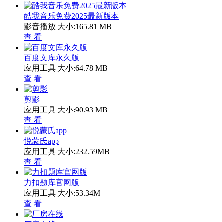
酷我音乐免费2025最新版本
影音播放
大小:165.81 MB
查 看
百度文库永久版
应用工具
大小:64.78 MB
查 看
剪影
应用工具
大小:90.93 MB
查 看
悦蒙氏app
应用工具
大小:232.59MB
查 看
力扣题库官网版
应用工具
大小:53.34M
查 看