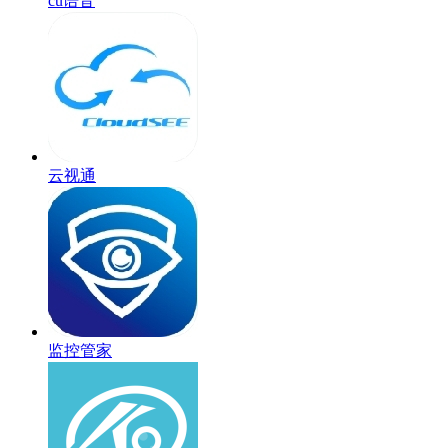
cu语音
云视通
监控管家