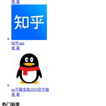
查 看
知乎app
查 看
qq下载安装2025官方版
查 看
热门标签