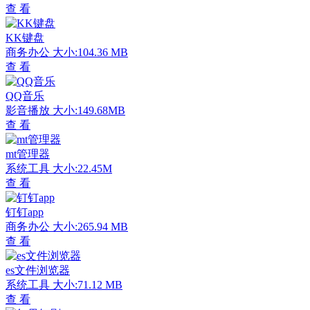
查 看
KK键盘
商务办公
大小:104.36 MB
查 看
QQ音乐
影音播放
大小:149.68MB
查 看
mt管理器
系统工具
大小:22.45M
查 看
钉钉app
商务办公
大小:265.94 MB
查 看
es文件浏览器
系统工具
大小:71.12 MB
查 看