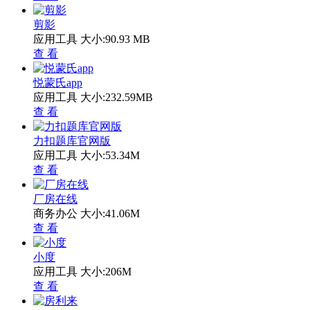
剪影
应用工具
大小:90.93 MB
查 看
悦蒙氏app
应用工具
大小:232.59MB
查 看
力扣题库官网版
应用工具
大小:53.34M
查 看
厂房在线
商务办公
大小:41.06M
查 看
小度
应用工具
大小:206M
查 看