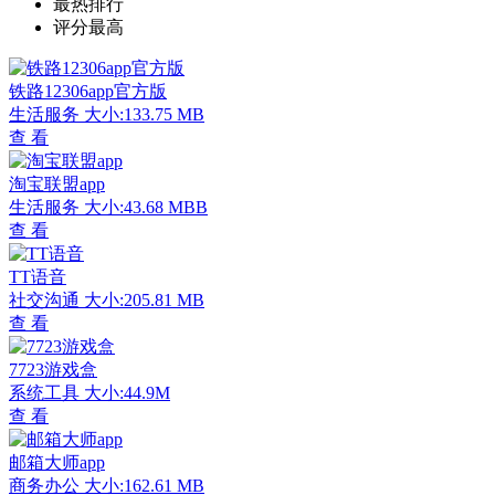
最热排行
评分最高
铁路12306app官方版
生活服务
大小:133.75 MB
查 看
淘宝联盟app
生活服务
大小:43.68 MBB
查 看
TT语音
社交沟通
大小:205.81 MB
查 看
7723游戏盒
系统工具
大小:44.9M
查 看
邮箱大师app
商务办公
大小:162.61 MB