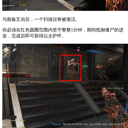
与面板互动后，一个扫描仪将被激活。
你必须在红色圆圈范围内坚守整整1分钟，期间抵御僵尸的进
攻，完成后即可获得以太护甲。