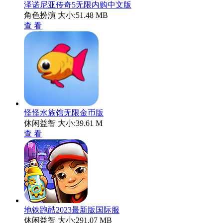
泽诺尼亚传奇5无限内购中文版
角色扮演
大小:51.48 MB
查 看
怪怪水族馆无限金币版
休闲益智
大小:39.61 M
查 看
地铁跑酷2023最新版国际服
休闲益智
大小:291.07 MB