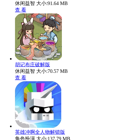
休闲益智
大小:91.64 MB
查 看
胡记布庄破解版
休闲益智
大小:70.57 MB
查 看
英雄冲啊全人物解锁版
角色扮演
大小:137.79 MB