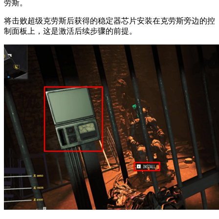
劳斯。
将击败超级克劳斯后获得的稳定器芯片安装在克劳斯旁边的控
制面板上，这是激活后续步骤的前提。