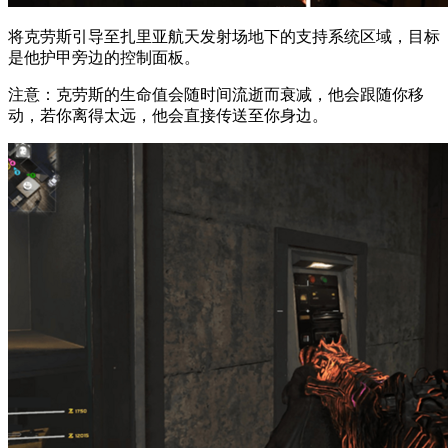
将克劳斯引导至扎里亚航天发射场地下的支持系统区域，目标
是他护甲旁边的控制面板。
注意：克劳斯的生命值会随时间流逝而衰减，他会跟随你移
动，若你离得太远，他会直接传送至你身边。