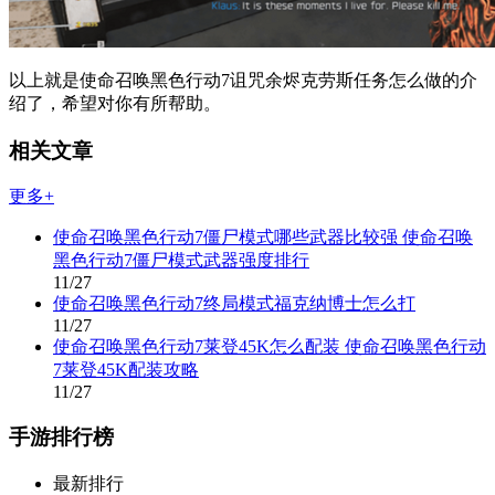
以上就是使命召唤黑色行动7诅咒余烬克劳斯任务怎么做的介
绍了，希望对你有所帮助。
相关文章
更多+
使命召唤黑色行动7僵尸模式哪些武器比较强 使命召唤
黑色行动7僵尸模式武器强度排行
11/27
使命召唤黑色行动7终局模式福克纳博士怎么打
11/27
使命召唤黑色行动7莱登45K怎么配装 使命召唤黑色行动
7莱登45K配装攻略
11/27
手游排行榜
最新排行