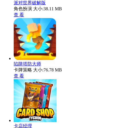
派对世界破解版
角色扮演
大小:38.11 MB
查 看
陷阱塔防大师
卡牌策略
大小:76.78 MB
查 看
卡店经理