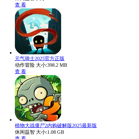
查 看
元气骑士2025官方正版
动作冒险
大小:398.2 MB
查 看
植物大战僵尸2内购破解版2025最新版
休闲益智
大小:1.08 GB
查 看