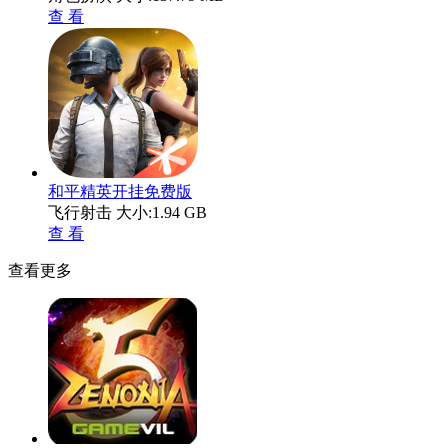
查 看
和平精英开挂免费版
飞行射击
大小:1.94 GB
查 看
查看更多