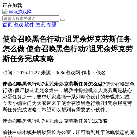
正在加载
首页
游戏
软件
资讯
专题
使命召唤黑色行动7诅咒余烬克劳斯任务
怎么做 使命召唤黑色行动7诅咒余烬克劳
斯任务完成攻略
时间：2025-11-27
来源：9u8u游戏网
作者：佚名
使命召唤黑色行动7诅咒余烬克劳斯任务怎么做?
使命召唤黑色
行动7僵尸模式诅咒余烬中，解救并操控机器人克劳斯是核心
彩蛋任务之一，要求玩家遵循一系列精心设计的步骤来完成，
今天小编专门为大家带来了使命召唤黑色行动7诅咒余烬克劳
斯任务完成攻略，希望可以帮到有需要的小伙伴。
使命召唤黑色行动7诅咒余烬克劳斯任务完成攻略
前往白蜡木镇并解锁警长办公室，即可看到处于休眠状态的克