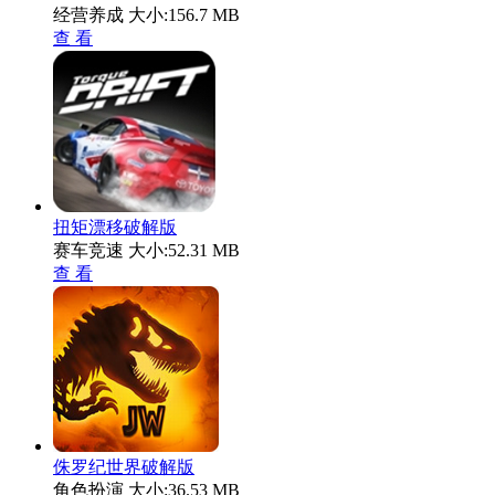
经营养成
大小:156.7 MB
查 看
扭矩漂移破解版
赛车竞速
大小:52.31 MB
查 看
侏罗纪世界破解版
角色扮演
大小:36.53 MB