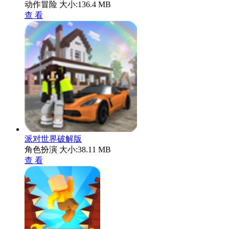
动作冒险
大小:136.4 MB
查 看
派对世界破解版
角色扮演
大小:38.11 MB
查 看