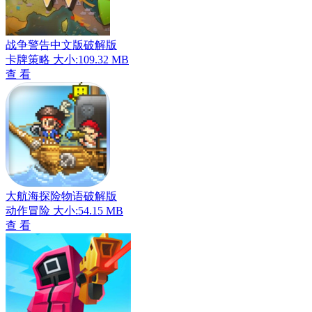
战争警告中文版破解版
卡牌策略
大小:109.32 MB
查 看
大航海探险物语破解版
动作冒险
大小:54.15 MB
查 看