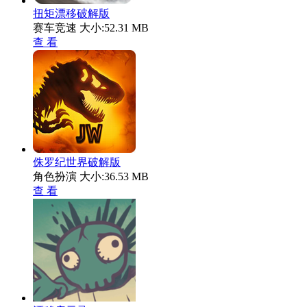
扭矩漂移破解版
赛车竞速
大小:52.31 MB
查 看
侏罗纪世界破解版
角色扮演
大小:36.53 MB
查 看