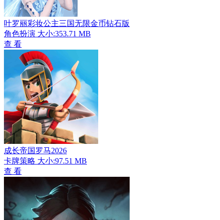
叶罗丽彩妆公主三国无限金币钻石版
角色扮演
大小:353.71 MB
查 看
成长帝国罗马2026
卡牌策略
大小:97.51 MB
查 看