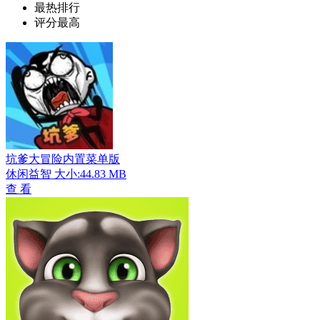
最热排行
评分最高
坑爹大冒险内置菜单版
休闲益智
大小:44.83 MB
查 看