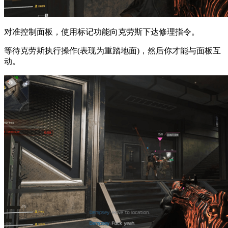
对准控制面板，使用标记功能向克劳斯下达修理指令。
等待克劳斯执行操作(表现为重踏地面)，然后你才能与面板互
动。