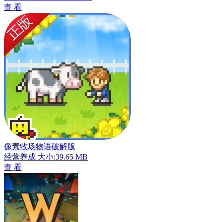
查 看
像素牧场物语破解版
经营养成
大小:39.65 MB
查 看