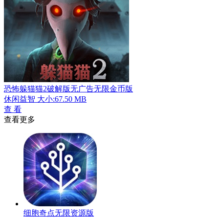
恐怖躲猫猫2破解版无广告无限金币版
休闲益智
大小:67.50 MB
查 看
查看更多
细胞奇点无限资源版