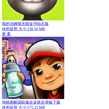
我的汤姆猫无限金币钻石版
休闲益智
大小:138.56 MB
查 看
地铁跑酷国际服全皮肤全滑板下载
休闲益智
大小:575.23 MB