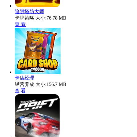
陷阱塔防大师
卡牌策略
大小:76.78 MB
查 看
卡店经理
经营养成
大小:156.7 MB
查 看