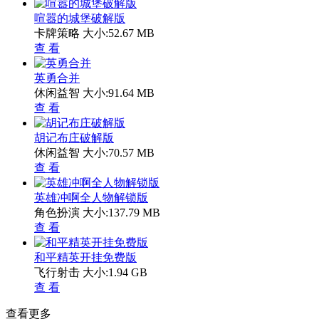
喧嚣的城堡破解版
卡牌策略
大小:52.67 MB
查 看
英勇合并
休闲益智
大小:91.64 MB
查 看
胡记布庄破解版
休闲益智
大小:70.57 MB
查 看
英雄冲啊全人物解锁版
角色扮演
大小:137.79 MB
查 看
和平精英开挂免费版
飞行射击
大小:1.94 GB
查 看
查看更多