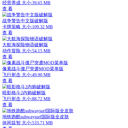
经营养成
大小:39.65 MB
查 看
战争警告中文版破解版
卡牌策略
大小:109.32 MB
查 看
大航海探险物语破解版
动作冒险
大小:54.15 MB
查 看
像素战斗僵尸突袭MOD菜单版
飞行射击
大小:49.90 MB
查 看
暗影格斗2内购破解版
飞行射击
大小:88.72 MB
查 看
地铁跑酷subwaysurf国际版全皮肤
休闲益智
大小:533.71 MB