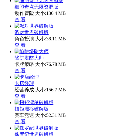
细胞奇点无限资源版
动作冒险
大小:136.4 MB
查 看
派对世界破解版
角色扮演
大小:38.11 MB
查 看
陷阱塔防大师
卡牌策略
大小:76.78 MB
查 看
卡店经理
经营养成
大小:156.7 MB
查 看
扭矩漂移破解版
赛车竞速
大小:52.31 MB
查 看
侏罗纪世界破解版