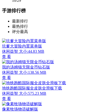
10/29
手游排行榜
最新排行
最热排行
评分最高
坑爹大冒险内置菜单版
休闲益智
大小:44.83 MB
查 看
我的汤姆猫无限金币钻石版
休闲益智
大小:138.56 MB
查 看
地铁跑酷国际服全皮肤全滑板下载
休闲益智
大小:575.23 MB
查 看
像素牧场物语破解版