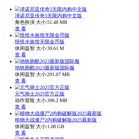
泽诺尼亚传奇5无限内购中文版
角色扮演
大小:51.48 MB
查 看
怪怪水族馆无限金币版
休闲益智
大小:39.61 M
查 看
地铁跑酷2023最新版国际服
休闲益智
大小:291.07 MB
查 看
元气骑士2025官方正版
动作冒险
大小:398.2 MB
查 看
植物大战僵尸2内购破解版2025最新版
休闲益智
大小:1.08 GB
查 看