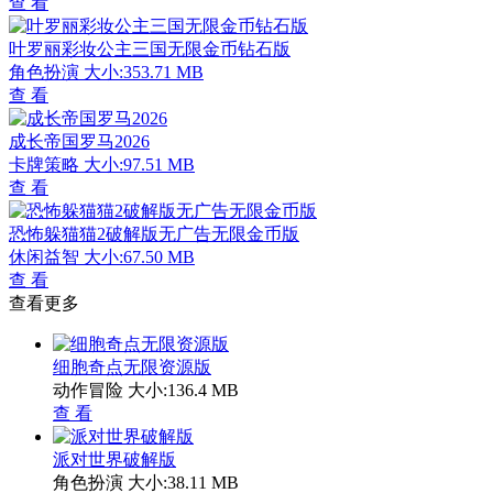
查 看
叶罗丽彩妆公主三国无限金币钻石版
角色扮演
大小:353.71 MB
查 看
成长帝国罗马2026
卡牌策略
大小:97.51 MB
查 看
恐怖躲猫猫2破解版无广告无限金币版
休闲益智
大小:67.50 MB
查 看
查看更多
细胞奇点无限资源版
动作冒险
大小:136.4 MB
查 看
派对世界破解版
角色扮演
大小:38.11 MB