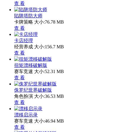
查 看
陷阱塔防大师
卡牌策略
大小:76.78 MB
查 看
卡店经理
经营养成
大小:156.7 MB
查 看
扭矩漂移破解版
赛车竞速
大小:52.31 MB
查 看
侏罗纪世界破解版
角色扮演
大小:36.53 MB
查 看
漂移启示录
赛车竞速
大小:46.94 MB
查 看