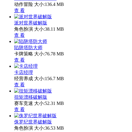
动作冒险
大小:136.4 MB
查 看
派对世界破解版
角色扮演
大小:38.11 MB
查 看
陷阱塔防大师
卡牌策略
大小:76.78 MB
查 看
卡店经理
经营养成
大小:156.7 MB
查 看
扭矩漂移破解版
赛车竞速
大小:52.31 MB
查 看
侏罗纪世界破解版
角色扮演
大小:36.53 MB