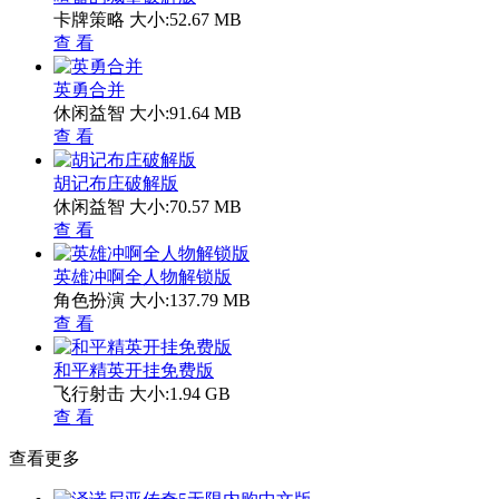
卡牌策略
大小:52.67 MB
查 看
英勇合并
休闲益智
大小:91.64 MB
查 看
胡记布庄破解版
休闲益智
大小:70.57 MB
查 看
英雄冲啊全人物解锁版
角色扮演
大小:137.79 MB
查 看
和平精英开挂免费版
飞行射击
大小:1.94 GB
查 看
查看更多