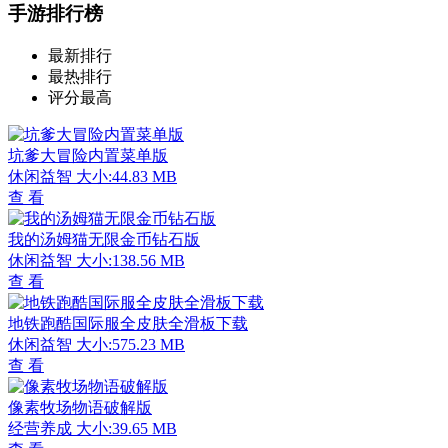
手游排行榜
最新排行
最热排行
评分最高
坑爹大冒险内置菜单版
休闲益智
大小:44.83 MB
查 看
我的汤姆猫无限金币钻石版
休闲益智
大小:138.56 MB
查 看
地铁跑酷国际服全皮肤全滑板下载
休闲益智
大小:575.23 MB
查 看
像素牧场物语破解版
经营养成
大小:39.65 MB