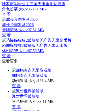
叶罗丽彩妆公主三国无限金币钻石版
角色扮演
大小:353.71 MB
查 看
成长帝国罗马2026
卡牌策略
大小:97.51 MB
查 看
恐怖躲猫猫2破解版无广告无限金币版
休闲益智
大小:67.50 MB
查 看
查看更多
细胞奇点无限资源版
动作冒险
大小:136.4 MB
查 看
派对世界破解版
角色扮演
大小:38.11 MB
查 看