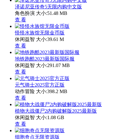
泽诺尼亚传奇5无限内购中文版
角色扮演
大小:51.48 MB
查 看
怪怪水族馆无限金币版
休闲益智
大小:39.61 M
查 看
地铁跑酷2023最新版国际服
休闲益智
大小:291.07 MB
查 看
元气骑士2025官方正版
动作冒险
大小:398.2 MB
查 看
植物大战僵尸2内购破解版2025最新版
休闲益智
大小:1.08 GB
查 看
细胞奇点无限资源版