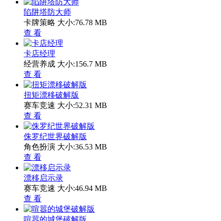
陷阱塔防大师
卡牌策略
大小:76.78 MB
查 看
卡店经理
经营养成
大小:156.7 MB
查 看
扭矩漂移破解版
赛车竞速
大小:52.31 MB
查 看
侏罗纪世界破解版
角色扮演
大小:36.53 MB
查 看
漂移启示录
赛车竞速
大小:46.94 MB
查 看
喧嚣的城堡破解版