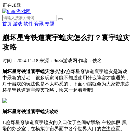
正在加载
首页
游戏
软件
资讯
专题
崩坏星穹铁道寰宇蝗灾怎么打？寰宇蝗灾
攻略
时间：2024-11-18
来源：9u8u游戏网
作者：佚名
崩坏星穹铁道寰宇蝗灾怎么过?
崩坏星穹铁道寰宇蝗灾是游戏
中最新的活动，很多玩家可能不知道使用什么阵容才能通关，
对于游戏的玩法也是不太熟悉的，下面小编就会为大家带来崩
坏星穹铁道寰宇蝗灾攻略，快来一起看看吧!
崩坏星穹铁道寰宇蝗灾攻略
1.崩坏星穹铁道寰宇蝗灾的入口位于空间站黑塔-主控舱段-黑
塔的办公室，在模拟宇宙界面中各个世界入口的左边位置。