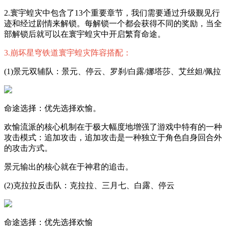
2.寰宇蝗灾中包含了13个重要章节，我们需要通过升级觐见行
迹和经过剧情来解锁。每解锁一个都会获得不同的奖励，当全
部解锁后就可以在寰宇蝗灾中开启繁育命途。
3.崩坏星穹铁道寰宇蝗灾阵容搭配：
(1)景元双辅队：景元、停云、罗刹/白露/娜塔莎、艾丝妲/佩拉
命途选择：优先选择欢愉。
欢愉流派的核心机制在于极大幅度地增强了游戏中特有的一种
攻击模式：追加攻击，追加攻击是一种独立于角色自身回合外
的攻击方式。
景元输出的核心就在于神君的追击。
(2)克拉拉反击队：克拉拉、三月七、白露、停云
命途选择：优先选择欢愉