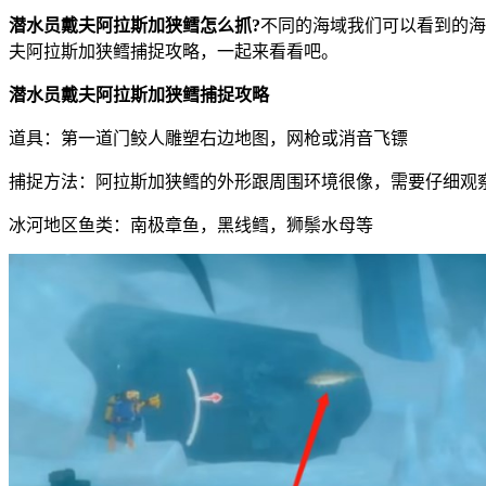
潜水员戴夫阿拉斯加狭鳕怎么抓?
不同的海域我们可以看到的海
夫阿拉斯加狭鳕捕捉攻略，一起来看看吧。
潜水员戴夫阿拉斯加狭鳕捕捉攻略
道具：第一道门鲛人雕塑右边地图，网枪或消音飞镖
捕捉方法：阿拉斯加狭鳕的外形跟周围环境很像，需要仔细观
冰河地区鱼类：南极章鱼，黑线鳕，狮鬃水母等