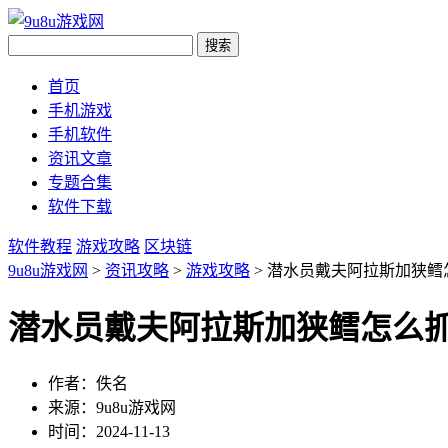
首页
手机游戏
手机软件
资讯文章
专题合集
软件下载
软件教程
游戏攻略
区块链
9u8u游戏网
>
资讯攻略
>
游戏攻略
> 潜水员戴夫阿拉斯加狭
潜水员戴夫阿拉斯加狭鳕怎么
作者：佚名
来源：9u8u游戏网
时间：2024-11-13