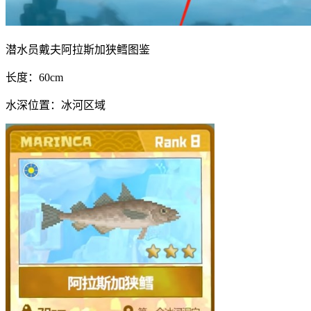
潜水员戴夫阿拉斯加狭鳕图鉴
长度：60cm
水深位置：冰河区域