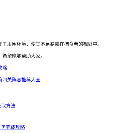
化于周围环境，使其不易暴露在捕食者的视野中。
，希望能够帮助大家。
攻略
第四关阵容推荐大全
获取方法
任务完成攻略