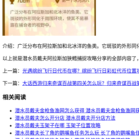
介绍：广泛分布在阿拉斯加和北冰洋的鱼类。它斑驳的外形同
以上就是潜水员戴夫阿拉斯加狭鳕捕捉攻略分享的全部内容了
上一篇：
光遇缤纷飞行日代币在哪？缤纷飞行日彩虹代币位置
下一篇：
大话西游归来奇谋百战第四关怎么玩？归来奇谋百战
相关阅读
潜水员戴夫金枪鱼渔网怎么获得 潜水员戴夫金枪鱼渔网
潜水员戴夫怎么开分店 潜水员戴夫开分店方法
潜水员戴夫玉架子在哪 玉架子位置攻略
潜水员戴夫长了角的鹦嘴鱼任务怎么玩 长了角的鹦嘴鱼