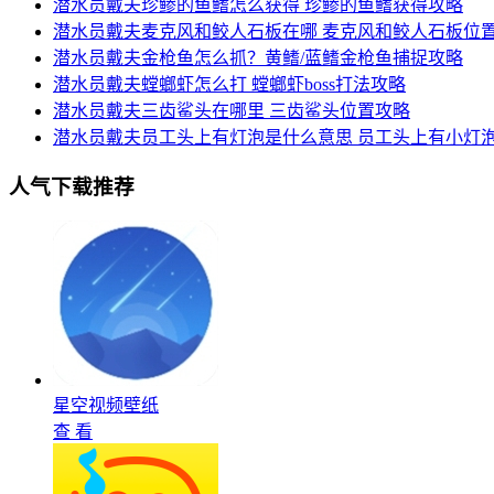
潜水员戴夫珍鲹的鱼鳍怎么获得 珍鲹的鱼鳍获得攻略
潜水员戴夫麦克风和鲛人石板在哪 麦克风和鲛人石板位
潜水员戴夫金枪鱼怎么抓？黄鳍/蓝鳍金枪鱼捕捉攻略
潜水员戴夫螳螂虾怎么打 螳螂虾boss打法攻略
潜水员戴夫三齿鲨头在哪里 三齿鲨头位置攻略
潜水员戴夫员工头上有灯泡是什么意思 员工头上有小灯
人气下载推荐
星空视频壁纸
查 看