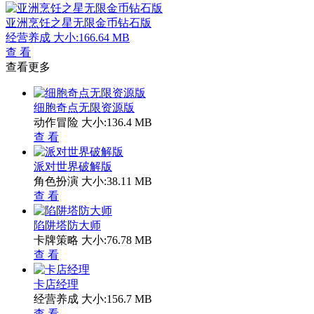
亚洲烹饪之星无限金币钻石版
经营养成
大小:166.64 MB
查 看
查看更多
细胞奇点无限资源版
动作冒险
大小:136.4 MB
查 看
派对世界破解版
角色扮演
大小:38.11 MB
查 看
陷阱塔防大师
卡牌策略
大小:76.78 MB
查 看
卡店经理
经营养成
大小:156.7 MB
查 看