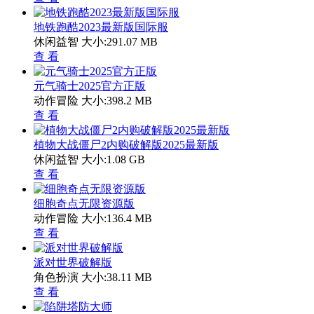
地铁跑酷2023最新版国际服
休闲益智
大小:291.07 MB
查 看
元气骑士2025官方正版
动作冒险
大小:398.2 MB
查 看
植物大战僵尸2内购破解版2025最新版
休闲益智
大小:1.08 GB
查 看
细胞奇点无限资源版
动作冒险
大小:136.4 MB
查 看
派对世界破解版
角色扮演
大小:38.11 MB
查 看