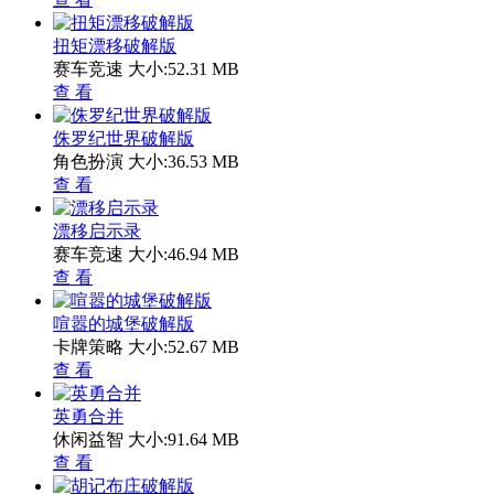
扭矩漂移破解版
赛车竞速
大小:52.31 MB
查 看
侏罗纪世界破解版
角色扮演
大小:36.53 MB
查 看
漂移启示录
赛车竞速
大小:46.94 MB
查 看
喧嚣的城堡破解版
卡牌策略
大小:52.67 MB
查 看
英勇合并
休闲益智
大小:91.64 MB
查 看