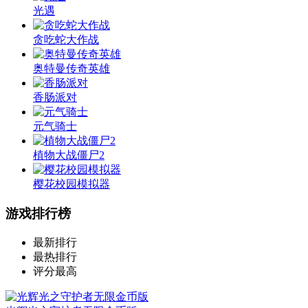
光遇
贪吃蛇大作战
奥特曼传奇英雄
香肠派对
元气骑士
植物大战僵尸2
樱花校园模拟器
游戏排行榜
最新排行
最热排行
评分最高