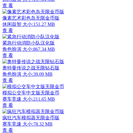
查 看
像素艺术彩色岛无限金币版
休闲益智
大小:151.27 MB
查 看
紧急行动消防小队汉化版
角色扮演
大小:867.34 MB
查 看
奥特曼传说之战无限钻石版
角色扮演
大小:39.09 MB
查 看
模拟公交车中文版无限金币
赛车竞速
大小:211.65 MB
查 看
疯狂汽车模拟器无限金币版
赛车竞速
大小:78.32 MB
查 看