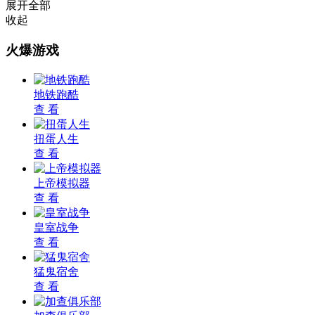
展开全部
收起
火爆游戏
地铁跑酷
查 看
扭蛋人生
查 看
上帝模拟器
查 看
皇室战争
查 看
猛鬼宿舍
查 看