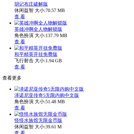
胡记布庄破解版
休闲益智
大小:70.57 MB
查 看
英雄冲啊全人物解锁版
角色扮演
大小:137.79 MB
查 看
和平精英开挂免费版
飞行射击
大小:1.94 GB
查 看
查看更多
泽诺尼亚传奇5无限内购中文版
角色扮演
大小:51.48 MB
查 看
怪怪水族馆无限金币版
休闲益智
大小:39.61 M
查 看