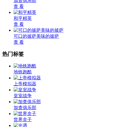
加查俱乐部
查 看
和平精英
查 看
可口的披萨美味的披萨
查 看
热门标签
地铁跑酷
上帝模拟器
皇室战争
加查俱乐部
世界盒子