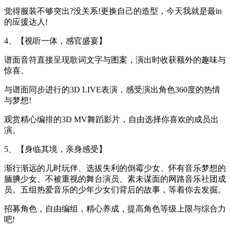
觉得服装不够突出?没关系!更换自己的造型，今天我就是最in
的应援达人!
4、【视听一体，感官盛宴】
谱面音符直接呈现歌词文字与图案，演出时收获额外的趣味与
惊喜。
与谱面同步进行的3D LIVE表演，感受演出角色360度的热情
与梦想!
观赏精心编排的3D MV舞蹈影片，自由选择你喜欢的成员出
演。
5、【身临其境，亲身感受】
渐行渐远的儿时玩伴、选拔失利的倒霉少女、怀有音乐梦想的
腼腆少女、不被重视的舞台演员、素未谋面的网路音乐社团成
员。五组热爱音乐的少年少女们背后的故事，等着你去发掘。
招募角色，自由编组，精心养成，提高角色等级上限与综合力
吧!