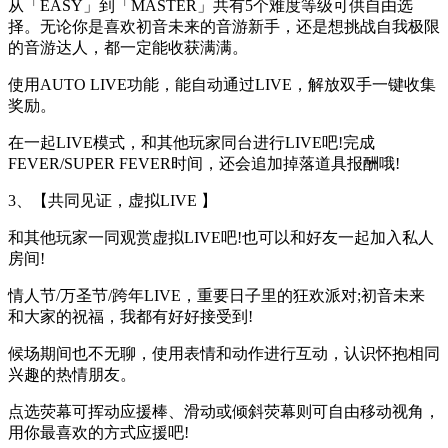
从「EASY」到「MASTER」共有5个难度等级可供自由选
择。无论你是喜欢初音未来的音游新手，还是想挑战自我极限
的音游达人，都一定能收获满满。
使用AUTO LIVE功能，能自动通过LIVE，解放双手一键收集
奖励。
在一起LIVE模式，和其他玩家同台进行LIVE吧!完成
FEVER/SUPER FEVER时间，还会追加掉落道具报酬哦!
3、【共同见证，虚拟LIVE 】
和其他玩家一同观赏虚拟LIVE吧!也可以和好友一起加入私人
房间!
情人节/万圣节/跨年LIVE，重要日子里的狂欢派对;初音未来
和大家的祝福，我都有好好接受到!
候场期间也不无聊，使用表情和动作进行互动，认识怀抱相同
兴趣的热情朋友。
点选荧幕可挥动应援棒、滑动或倾斜荧幕则可自由移动视角，
用你最喜欢的方式应援吧!