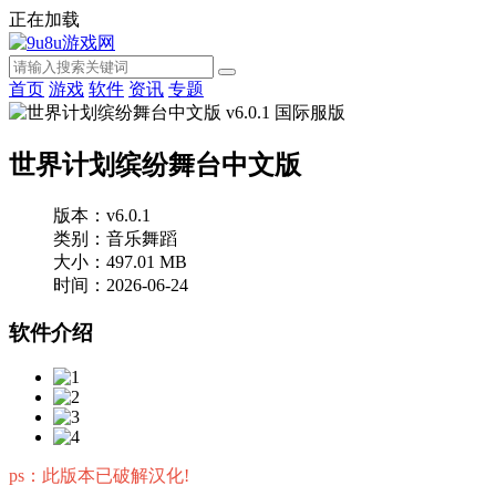
正在加载
首页
游戏
软件
资讯
专题
世界计划缤纷舞台中文版
版本：v6.0.1
类别：音乐舞蹈
大小：497.01 MB
时间：2026-06-24
软件介绍
ps：此版本已破解汉化!