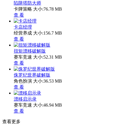
陷阱塔防大师
卡牌策略
大小:76.78 MB
查 看
卡店经理
经营养成
大小:156.7 MB
查 看
扭矩漂移破解版
赛车竞速
大小:52.31 MB
查 看
侏罗纪世界破解版
角色扮演
大小:36.53 MB
查 看
漂移启示录
赛车竞速
大小:46.94 MB
查 看
查看更多