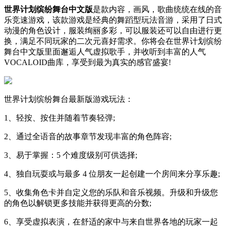
世界计划缤纷舞台中文版
是款内容，画风，歌曲统统在线的音
乐竞速游戏，该款游戏是经典的舞蹈型玩法音游，采用了日式
动漫的角色设计，服装绚丽多彩，可以服装还可以自由进行更
换，满足不同玩家的二次元喜好需求。你将会在世界计划缤纷
舞台中文版里面邂逅人气虚拟歌手，并收听到丰富的人气
VOCALOID曲库，享受到最为真实的感官盛宴!
世界计划缤纷舞台最新版游戏玩法：
1、轻按、按住并随着节奏轻弹;
2、通过全语音的故事章节发现丰富的角色阵容;
3、易于掌握：5 个难度级别可供选择;
4、独自玩耍或与最多 4 位朋友一起创建一个房间来分享乐趣;
5、收集角色卡并自定义您的乐队和音乐视频。升级和升级您
的角色以解锁更多技能并获得更高的分数;
6、享受虚拟表演，在舒适的家中与来自世界各地的玩家一起