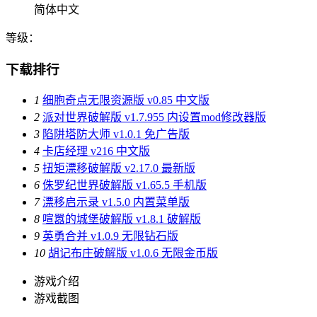
简体中文
等级：
下载排行
1
细胞奇点无限资源版 v0.85 中文版
2
派对世界破解版 v1.7.955 内设置mod修改器版
3
陷阱塔防大师 v1.0.1 免广告版
4
卡店经理 v216 中文版
5
扭矩漂移破解版 v2.17.0 最新版
6
侏罗纪世界破解版 v1.65.5 手机版
7
漂移启示录 v1.5.0 内置菜单版
8
喧嚣的城堡破解版 v1.8.1 破解版
9
英勇合并 v1.0.9 无限钻石版
10
胡记布庄破解版 v1.0.6 无限金币版
游戏介绍
游戏截图