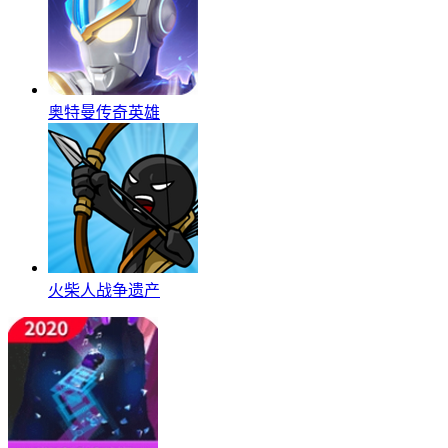
奥特曼传奇英雄
火柴人战争遗产