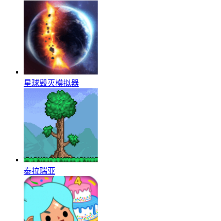
星球毁灭模拟器
泰拉瑞亚