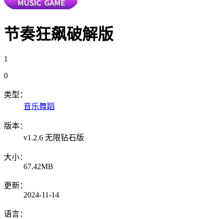
节奏狂飙破解版
1
0
类型：
音乐舞蹈
版本：
v1.2.6 无限钻石版
大小：
67.42MB
更新：
2024-11-14
语言：