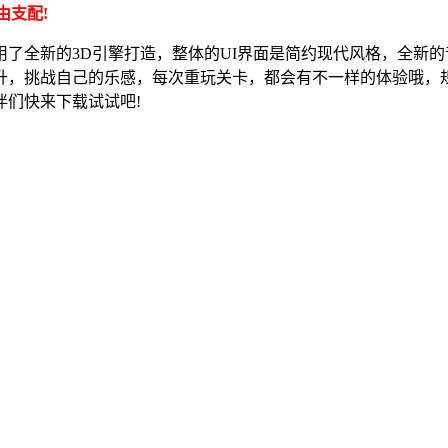
由支配!
用了全新的3D引擎打造，整体的UI界面是简约现代风格，全新
升，挑战自己的乐感，每次重玩关卡，都会有不一样的体验哦，
们快来下载试试吧!