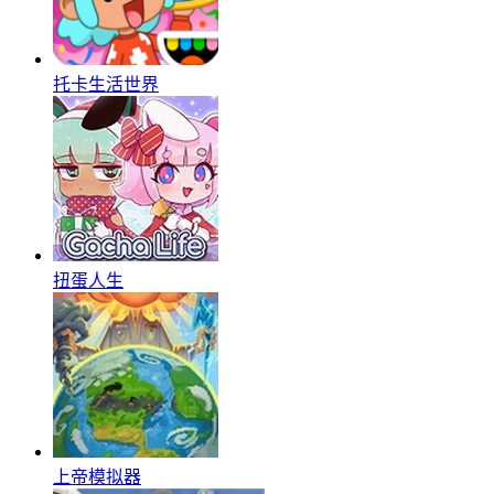
托卡生活世界
扭蛋人生
上帝模拟器