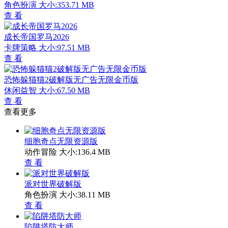
角色扮演
大小:353.71 MB
查 看
成长帝国罗马2026
卡牌策略
大小:97.51 MB
查 看
恐怖躲猫猫2破解版无广告无限金币版
休闲益智
大小:67.50 MB
查 看
查看更多
细胞奇点无限资源版
动作冒险
大小:136.4 MB
查 看
派对世界破解版
角色扮演
大小:38.11 MB
查 看
陷阱塔防大师