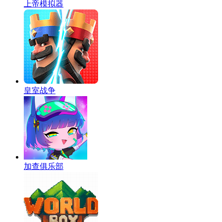
上帝模拟器
皇室战争
加查俱乐部