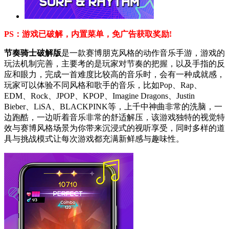
PS：游戏已破解，内置菜单，免广告获取奖励!
节奏骑士破解版
是一款赛博朋克风格的动作音乐手游，游戏的
玩法机制完善，主要考的是玩家对节奏的把握，以及手指的反
应和眼力，完成一首难度比较高的音乐时，会有一种成就感，
玩家可以体验不同风格和歌手的音乐，比如Pop、Rap、
EDM、Rock、JPOP、KPOP、Imagine Dragons、Justin
Bieber、LiSA、BLACKPINK等，上千中神曲非常的洗脑，一
边跑酷，一边听着音乐非常的舒适解压，该游戏独特的视觉特
效与赛博风格场景为你带来沉浸式的视听享受，同时多样的道
具与挑战模式让每次游戏都充满新鲜感与趣味性。