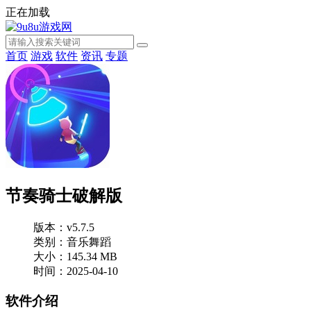
正在加载
首页
游戏
软件
资讯
专题
节奏骑士破解版
版本：v5.7.5
类别：音乐舞蹈
大小：145.34 MB
时间：2025-04-10
软件介绍