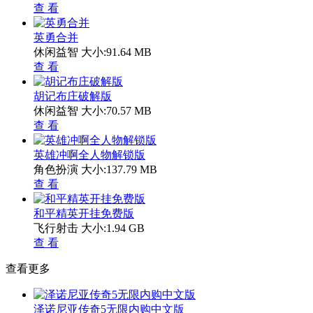
查 看
英勇合并
休闲益智
大小:91.64 MB
查 看
胡记布庄破解版
休闲益智
大小:70.57 MB
查 看
英雄冲啊全人物解锁版
角色扮演
大小:137.79 MB
查 看
和平精英开挂免费版
飞行射击
大小:1.94 GB
查 看
查看更多
泽诺尼亚传奇5无限内购中文版