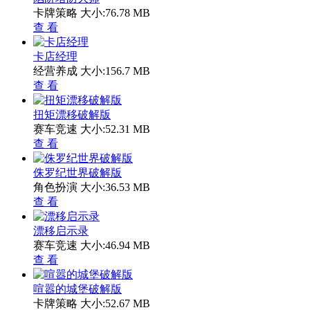
卡牌策略
大小:76.78 MB
查 看
卡店经理
经营养成
大小:156.7 MB
查 看
扭矩漂移破解版
赛车竞速
大小:52.31 MB
查 看
侏罗纪世界破解版
角色扮演
大小:36.53 MB
查 看
漂移启示录
赛车竞速
大小:46.94 MB
查 看
喧嚣的城堡破解版
卡牌策略
大小:52.67 MB