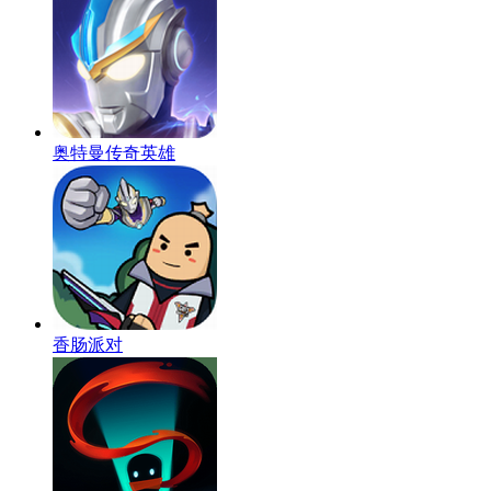
奥特曼传奇英雄
香肠派对