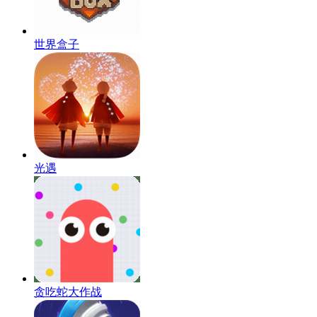
世界盒子
光遇
贪吃蛇大作战