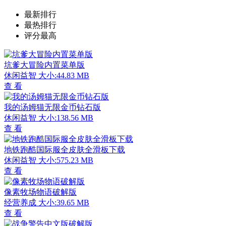
最新排行
最热排行
评分最高
坑爹大冒险内置菜单版
休闲益智
大小:44.83 MB
查 看
我的汤姆猫无限金币钻石版
休闲益智
大小:138.56 MB
查 看
地铁跑酷国际服全皮肤全滑板下载
休闲益智
大小:575.23 MB
查 看
像素牧场物语破解版
经营养成
大小:39.65 MB
查 看