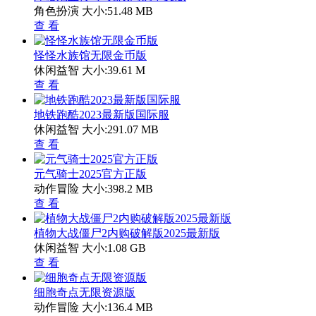
角色扮演
大小:51.48 MB
查 看
怪怪水族馆无限金币版
休闲益智
大小:39.61 M
查 看
地铁跑酷2023最新版国际服
休闲益智
大小:291.07 MB
查 看
元气骑士2025官方正版
动作冒险
大小:398.2 MB
查 看
植物大战僵尸2内购破解版2025最新版
休闲益智
大小:1.08 GB
查 看
细胞奇点无限资源版
动作冒险
大小:136.4 MB