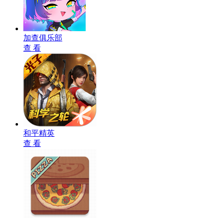
加查俱乐部
查 看
和平精英
查 看