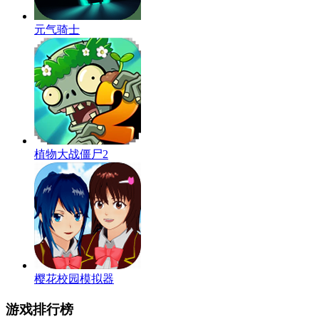
元气骑士
植物大战僵尸2
樱花校园模拟器
游戏排行榜