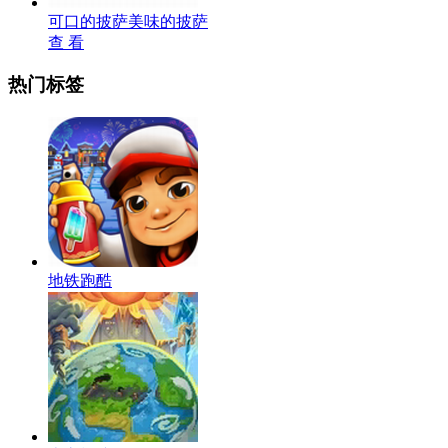
可口的披萨美味的披萨
查 看
热门标签
地铁跑酷