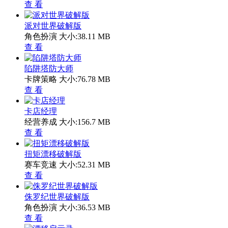
查 看
派对世界破解版
角色扮演
大小:38.11 MB
查 看
陷阱塔防大师
卡牌策略
大小:76.78 MB
查 看
卡店经理
经营养成
大小:156.7 MB
查 看
扭矩漂移破解版
赛车竞速
大小:52.31 MB
查 看
侏罗纪世界破解版
角色扮演
大小:36.53 MB
查 看