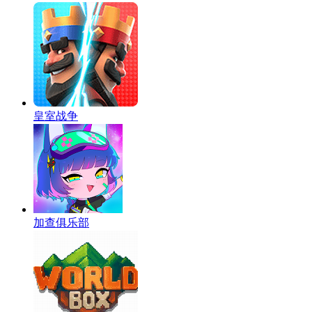
皇室战争
加查俱乐部