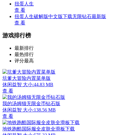
扭蛋人生
查 看
扭蛋人生破解版中文版下载无限钻石最新版
查 看
游戏排行榜
最新排行
最热排行
评分最高
坑爹大冒险内置菜单版
休闲益智
大小:44.83 MB
查 看
我的汤姆猫无限金币钻石版
休闲益智
大小:138.56 MB
查 看
地铁跑酷国际服全皮肤全滑板下载