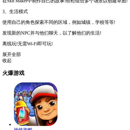
在Skit Maker中制作自己的故事!轻松组合多个场景以创建草图!
3、生活模式
使用自己的角色探索不同的区域，例如城镇，学校等等!
发现新的NPC并与他们聊天，以了解他们的生活!
离线玩!无需Wi-Fi即可玩!
展开全部
收起
火爆游戏
地铁跑酷