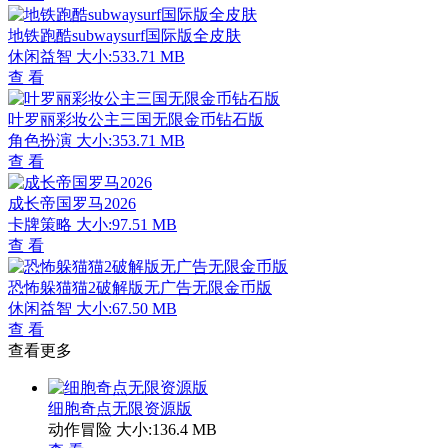
地铁跑酷subwaysurf国际版全皮肤
休闲益智
大小:533.71 MB
查 看
叶罗丽彩妆公主三国无限金币钻石版
角色扮演
大小:353.71 MB
查 看
成长帝国罗马2026
卡牌策略
大小:97.51 MB
查 看
恐怖躲猫猫2破解版无广告无限金币版
休闲益智
大小:67.50 MB
查 看
查看更多
细胞奇点无限资源版
动作冒险
大小:136.4 MB