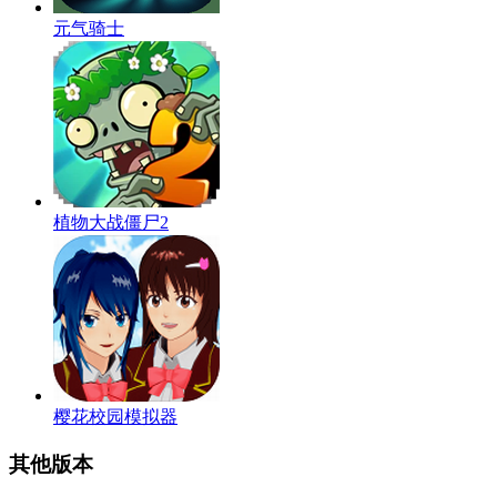
元气骑士
植物大战僵尸2
樱花校园模拟器
其他版本