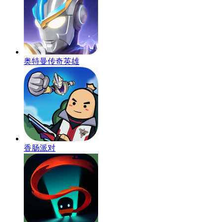
奥特曼传奇英雄
香肠派对