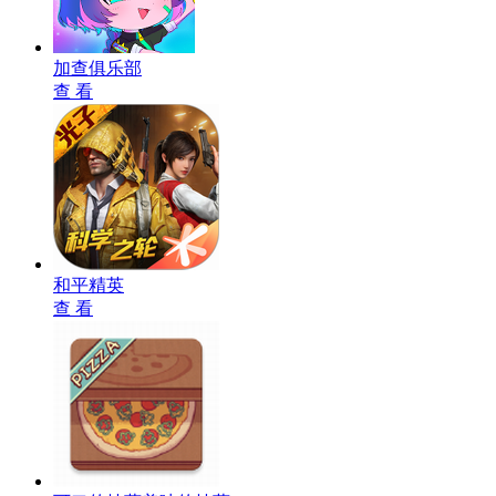
加查俱乐部
查 看
和平精英
查 看