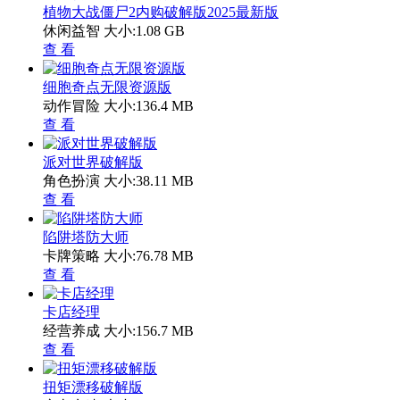
植物大战僵尸2内购破解版2025最新版
休闲益智
大小:1.08 GB
查 看
细胞奇点无限资源版
动作冒险
大小:136.4 MB
查 看
派对世界破解版
角色扮演
大小:38.11 MB
查 看
陷阱塔防大师
卡牌策略
大小:76.78 MB
查 看
卡店经理
经营养成
大小:156.7 MB
查 看
扭矩漂移破解版