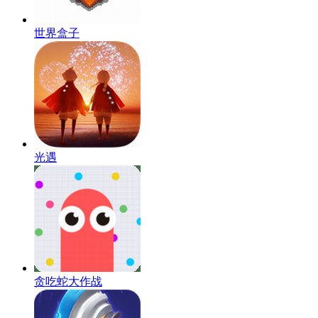
世界盒子
光遇
贪吃蛇大作战