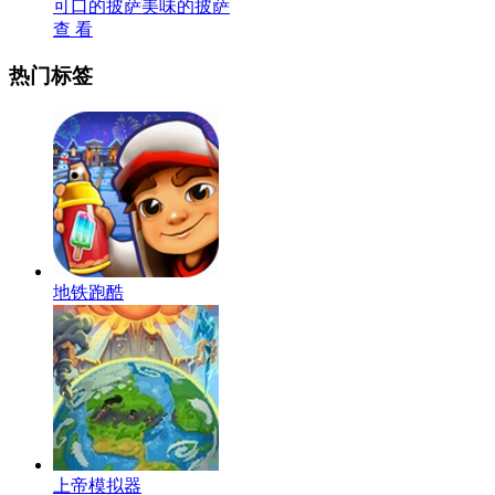
可口的披萨美味的披萨
查 看
热门标签
地铁跑酷
上帝模拟器