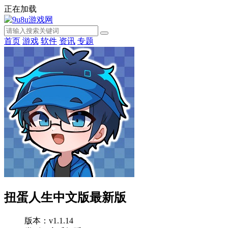
正在加载
首页
游戏
软件
资讯
专题
扭蛋人生中文版最新版
版本：v1.1.14