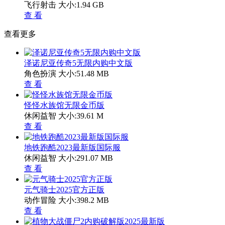
飞行射击
大小:1.94 GB
查 看
查看更多
泽诺尼亚传奇5无限内购中文版
角色扮演
大小:51.48 MB
查 看
怪怪水族馆无限金币版
休闲益智
大小:39.61 M
查 看
地铁跑酷2023最新版国际服
休闲益智
大小:291.07 MB
查 看
元气骑士2025官方正版
动作冒险
大小:398.2 MB
查 看