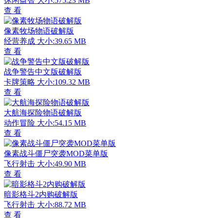
休闲益智
大小:575.23 MB
查 看
像素牧场物语破解版
经营养成
大小:39.65 MB
查 看
战争警告中文版破解版
卡牌策略
大小:109.32 MB
查 看
大航海探险物语破解版
动作冒险
大小:54.15 MB
查 看
像素战斗僵尸突袭MOD菜单版
飞行射击
大小:49.90 MB
查 看
暗影格斗2内购破解版
飞行射击
大小:88.72 MB
查 看