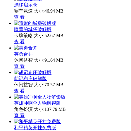
漂移启示录
赛车竞速
大小:46.94 MB
查 看
喧嚣的城堡破解版
卡牌策略
大小:52.67 MB
查 看
英勇合并
休闲益智
大小:91.64 MB
查 看
胡记布庄破解版
休闲益智
大小:70.57 MB
查 看
英雄冲啊全人物解锁版
角色扮演
大小:137.79 MB
查 看
和平精英开挂免费版