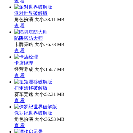
查 看
派对世界破解版
角色扮演
大小:38.11 MB
查 看
陷阱塔防大师
卡牌策略
大小:76.78 MB
查 看
卡店经理
经营养成
大小:156.7 MB
查 看
扭矩漂移破解版
赛车竞速
大小:52.31 MB
查 看
侏罗纪世界破解版
角色扮演
大小:36.53 MB
查 看