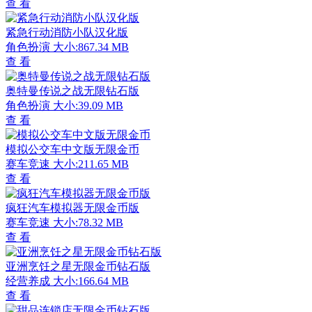
查 看
紧急行动消防小队汉化版
角色扮演
大小:867.34 MB
查 看
奥特曼传说之战无限钻石版
角色扮演
大小:39.09 MB
查 看
模拟公交车中文版无限金币
赛车竞速
大小:211.65 MB
查 看
疯狂汽车模拟器无限金币版
赛车竞速
大小:78.32 MB
查 看
亚洲烹饪之星无限金币钻石版
经营养成
大小:166.64 MB
查 看