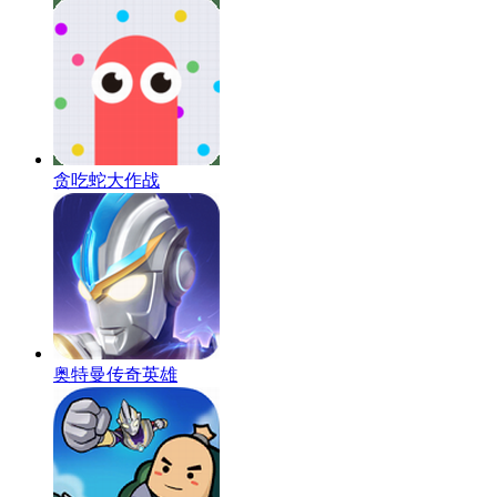
贪吃蛇大作战
奥特曼传奇英雄