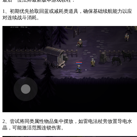
1、初期优先拾取回蓝或减耗类道具，确保基础续航能力以应
对连续战斗消耗。
2、尝试将同类属性物品集中摆放，如雷电法杖旁放置导电水
晶，可能激活范围连锁伤害。