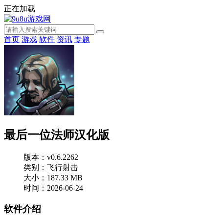
正在加载
首页
游戏
软件
资讯
专题
最后一位法师汉化版
版本：v0.6.2262
类别：飞行射击
大小：187.33 MB
时间：2026-06-24
软件介绍