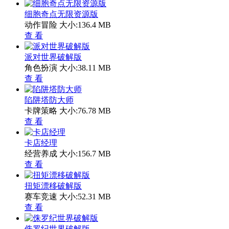
细胞奇点无限资源版
动作冒险
大小:136.4 MB
查 看
派对世界破解版
角色扮演
大小:38.11 MB
查 看
陷阱塔防大师
卡牌策略
大小:76.78 MB
查 看
卡店经理
经营养成
大小:156.7 MB
查 看
扭矩漂移破解版
赛车竞速
大小:52.31 MB
查 看
侏罗纪世界破解版