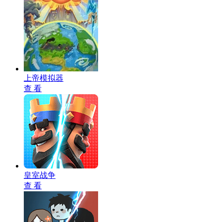
上帝模拟器
查 看
皇室战争
查 看