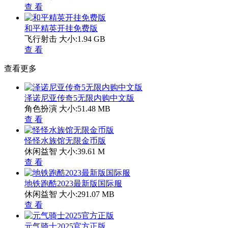
查 看
和平精英开挂免费版
飞行射击
大小:1.94 GB
查 看
查看更多
泽诺尼亚传奇5无限内购中文版
角色扮演
大小:51.48 MB
查 看
怪怪水族馆无限金币版
休闲益智
大小:39.61 M
查 看
地铁跑酷2023最新版国际服
休闲益智
大小:291.07 MB
查 看
元气骑士2025官方正版