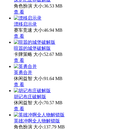
角色扮演
大小:36.53 MB
查 看
漂移启示录
赛车竞速
大小:46.94 MB
查 看
喧嚣的城堡破解版
卡牌策略
大小:52.67 MB
查 看
英勇合并
休闲益智
大小:91.64 MB
查 看
胡记布庄破解版
休闲益智
大小:70.57 MB
查 看
英雄冲啊全人物解锁版
角色扮演
大小:137.79 MB