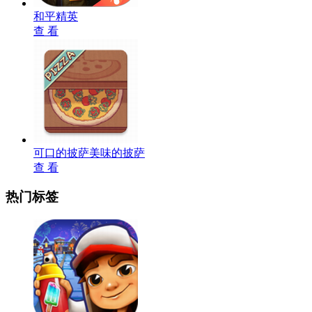
和平精英
查 看
可口的披萨美味的披萨
查 看
热门标签