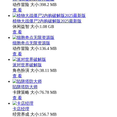
动作冒险
大小:398.2 MB
查 看
植物大战僵尸2内购破解版2025最新版
休闲益智
大小:1.08 GB
查 看
细胞奇点无限资源版
动作冒险
大小:136.4 MB
查 看
派对世界破解版
角色扮演
大小:38.11 MB
查 看
陷阱塔防大师
卡牌策略
大小:76.78 MB
查 看
卡店经理
经营养成
大小:156.7 MB