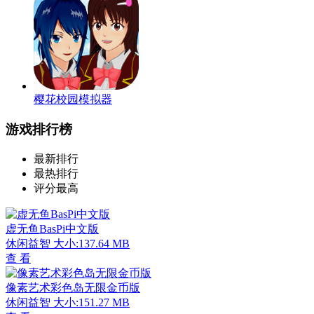
樱花校园模拟器
游戏排行榜
最新排行
最热排行
评分最高
虚无鱼BasPi中文版
休闲益智
大小:137.64 MB
查 看
像素艺术彩色岛无限金币版
休闲益智
大小:151.27 MB