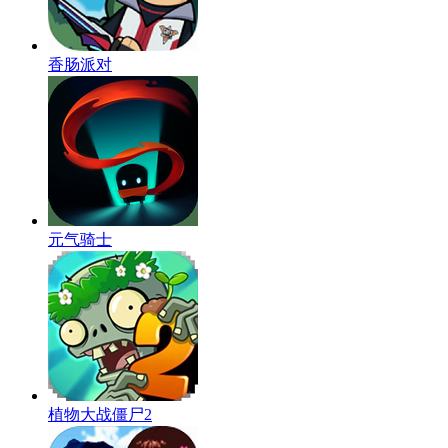
香肠派对
元气骑士
植物大战僵尸2