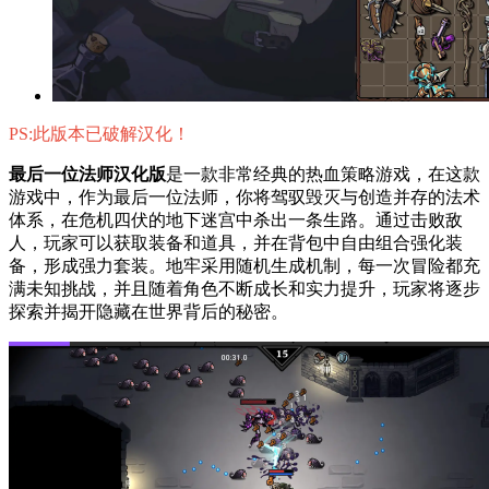
PS:此版本已破解汉化！
最后一位法师汉化版
是一款非常经典的热血策略游戏，在这款
游戏中，作为最后一位法师，你将驾驭毁灭与创造并存的法术
体系，在危机四伏的地下迷宫中杀出一条生路。通过击败敌
人，玩家可以获取装备和道具，并在背包中自由组合强化装
备，形成强力套装。地牢采用随机生成机制，每一次冒险都充
满未知挑战，并且随着角色不断成长和实力提升，玩家将逐步
探索并揭开隐藏在世界背后的秘密。