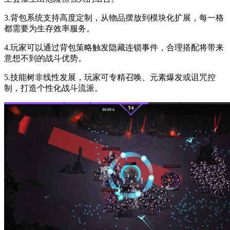
3.背包系统支持高度定制，从物品摆放到模块化扩展，每一格
都需要为生存效率服务。
4.玩家可以通过背包策略触发隐藏连锁事件，合理搭配将带来
意想不到的战斗优势。
5.技能树非线性发展，玩家可专精召唤、元素爆发或诅咒控
制，打造个性化战斗流派。