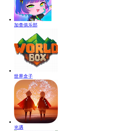
加查俱乐部
世界盒子
光遇