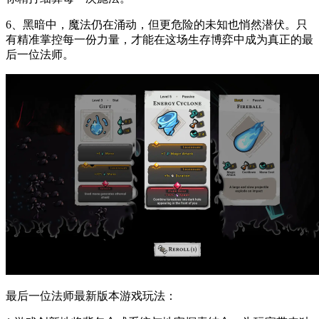
6、黑暗中，魔法仍在涌动，但更危险的未知也悄然潜伏。只
有精准掌控每一份力量，才能在这场生存博弈中成为真正的最
后一位法师。
最后一位法师最新版本游戏玩法：