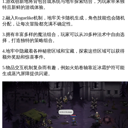
1.游戏创新地将背包合成系统与地牢探索结合，为玩家带来独
特且新鲜的游戏体验。
2.融入Roguelike机制，地牢关卡随机生成，角色技能也会随机
分配，让每次冒险都充满不确定性。
3.拥有丰富多样的魔法组合，玩家可以从20多种法术中自由选
择，打造独特的策略组合。
4.地牢中隐藏着各种秘密区域和宝藏，探索这些区域可以获得
额外奖励和惊喜事件。
5.物品交互机制复杂而有趣，例如火焰卷轴靠近冰霜护符可能
生成蒸汽屏障提供闪避。