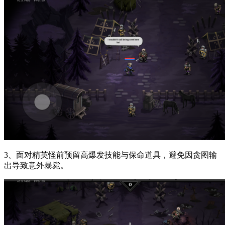
3、面对精英怪前预留高爆发技能与保命道具，避免因贪图输
出导致意外暴毙。