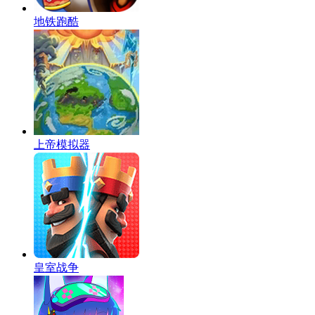
地铁跑酷
上帝模拟器
皇室战争