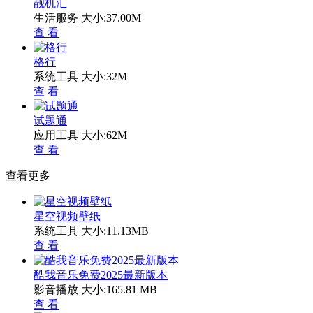
靓机汇
生活服务
大小:37.00M
查 看
格行
系统工具
大小:32M
查 看
试题通
应用工具
大小:62M
查 看
查看更多
星空视频壁纸
系统工具
大小:11.13MB
查 看
酷我音乐免费2025最新版本
影音播放
大小:165.81 MB
查 看