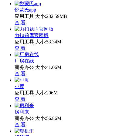
悦蒙氏app
应用工具
大小:232.59MB
查 看
力扣题库官网版
应用工具
大小:53.34M
查 看
厂房在线
商务办公
大小:41.06M
查 看
小度
应用工具
大小:206M
查 看
房利来
商务办公
大小:56.86M
查 看