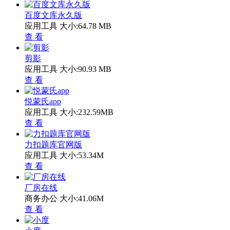
百度文库永久版
应用工具
大小:64.78 MB
查 看
剪影
应用工具
大小:90.93 MB
查 看
悦蒙氏app
应用工具
大小:232.59MB
查 看
力扣题库官网版
应用工具
大小:53.34M
查 看
厂房在线
商务办公
大小:41.06M
查 看