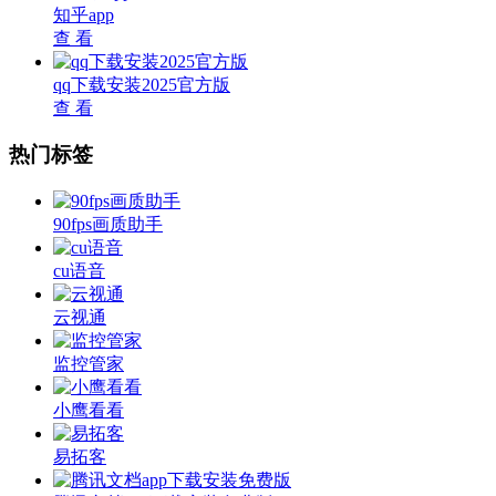
知乎app
查 看
qq下载安装2025官方版
查 看
热门标签
90fps画质助手
cu语音
云视通
监控管家
小鹰看看
易拓客