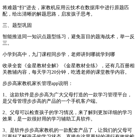
将难题“扫”进去，家教机应用云技术在数据库中进行原题匹
配，给出清晰的解题思路，启发孩子思考。
三、题型巩固
智能推送同一知识点题型练习，避免盲目的题海战术，举一反
三。
小学到高中，九门课程同步学，老师讲到哪就学到哪
收录全套《金星教材全解》《金星教材全练》，还有几百册相
关教辅内容，每天学习20分钟，吃透老师的课堂教学内容。
步步高家教机家长管理app说明：
1、这款软件是步步高为广大父母打造的一款学习管理平台，
是父母管理步步高的产品的一个手机客户端。
2、父母可以检查孩子的学习情况，来了解到更加详细的学习
效果，是一款很好用的学习辅助工具软件。
3、是软件步步高家教机的一款配套产品了，让我们的父母可
以更好了解孩子的学习状态，直接在这里更好的进行有效的检