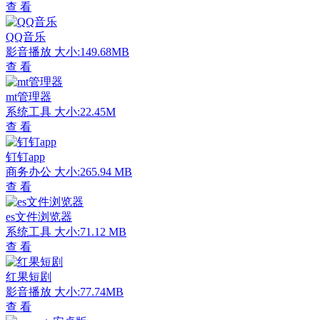
查 看
QQ音乐
影音播放
大小:149.68MB
查 看
mt管理器
系统工具
大小:22.45M
查 看
钉钉app
商务办公
大小:265.94 MB
查 看
es文件浏览器
系统工具
大小:71.12 MB
查 看
红果短剧
影音播放
大小:77.74MB
查 看