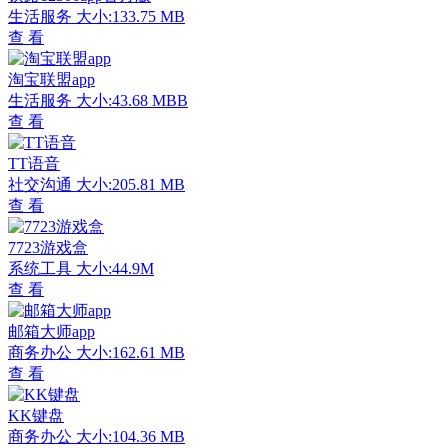
生活服务
大小:133.75 MB
查 看
淘宝联盟app
生活服务
大小:43.68 MBB
查 看
TT语音
社交沟通
大小:205.81 MB
查 看
7723游戏盒
系统工具
大小:44.9M
查 看
邮箱大师app
商务办公
大小:162.61 MB
查 看
KK键盘
商务办公
大小:104.36 MB