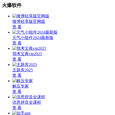
火爆软件
微博轻享版官网版
查 看
元气小组件2024最新版
查 看
驾考宝典vip2025
查 看
主题库2025
查 看
解压专家
查 看
洪恩拼音全课程
查 看