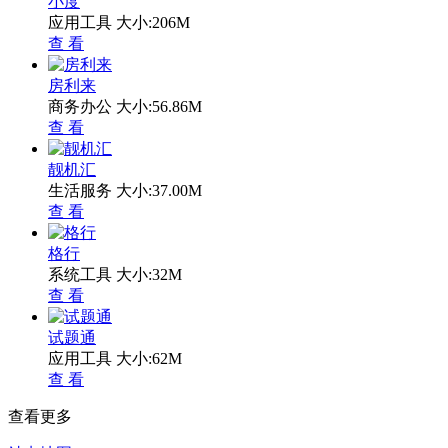
小度
应用工具
大小:206M
查 看
房利来
商务办公
大小:56.86M
查 看
靓机汇
生活服务
大小:37.00M
查 看
格行
系统工具
大小:32M
查 看
试题通
应用工具
大小:62M
查 看
查看更多