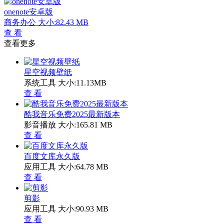
onenote安卓版
商务办公
大小:82.43 MB
查 看
查看更多
星空视频壁纸
系统工具
大小:11.13MB
查 看
酷我音乐免费2025最新版本
影音播放
大小:165.81 MB
查 看
百度文库永久版
应用工具
大小:64.78 MB
查 看
剪影
应用工具
大小:90.93 MB
查 看