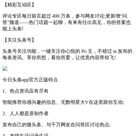
【精彩互动区】
评论专区每日留言超过 400 万条，参与网友讨论;更新增“问
答”频道——热门话题一起聊，有来有往出高见，你的答案也
能上头条!
【关注头条号】
头条号关注功能，一键关注你心悦的 Po 主，不错过 ta 发布的
每条资讯。享你所想，看你所爱，让优质内容带你飞!
今日头条app官方正版特点
1、热点资讯应有尽有
智能推荐你感兴趣的信息、无数明星大V在这里跟你互动;
2、人人都是原创作者
发布自己的微头条、与千万网友在问答区讨论热点;
3、发现生活记录生活