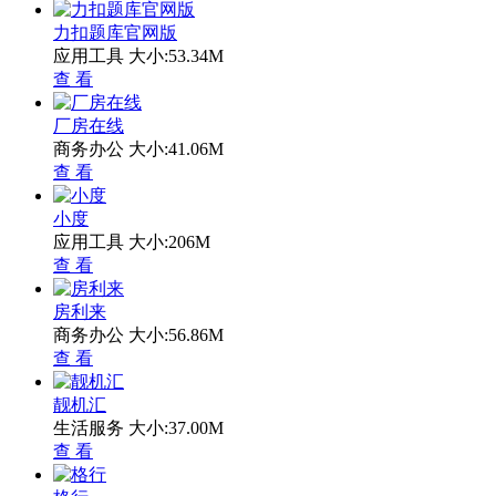
力扣题库官网版
应用工具
大小:53.34M
查 看
厂房在线
商务办公
大小:41.06M
查 看
小度
应用工具
大小:206M
查 看
房利来
商务办公
大小:56.86M
查 看
靓机汇
生活服务
大小:37.00M
查 看