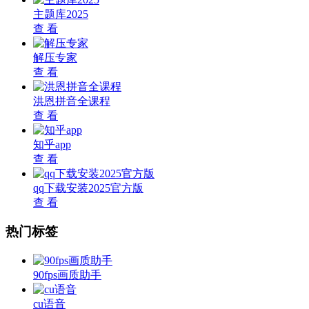
主题库2025
查 看
解压专家
查 看
洪恩拼音全课程
查 看
知乎app
查 看
qq下载安装2025官方版
查 看
热门标签
90fps画质助手
cu语音