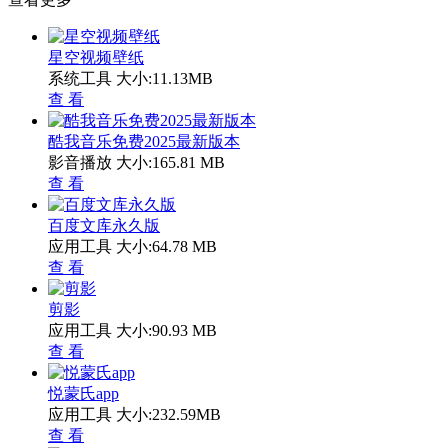
星空视频壁纸
系统工具
大小:11.13MB
查 看
酷我音乐免费2025最新版本
影音播放
大小:165.81 MB
查 看
百度文库永久版
应用工具
大小:64.78 MB
查 看
剪影
应用工具
大小:90.93 MB
查 看
悦蒙氏app
应用工具
大小:232.59MB
查 看