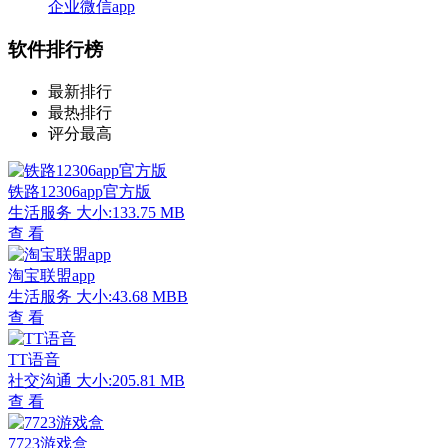
企业微信app
软件排行榜
最新排行
最热排行
评分最高
铁路12306app官方版
生活服务
大小:133.75 MB
查 看
淘宝联盟app
生活服务
大小:43.68 MBB
查 看
TT语音
社交沟通
大小:205.81 MB
查 看
7723游戏盒