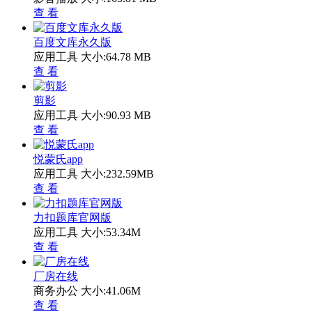
查 看
百度文库永久版
应用工具
大小:64.78 MB
查 看
剪影
应用工具
大小:90.93 MB
查 看
悦蒙氏app
应用工具
大小:232.59MB
查 看
力扣题库官网版
应用工具
大小:53.34M
查 看
厂房在线
商务办公
大小:41.06M
查 看