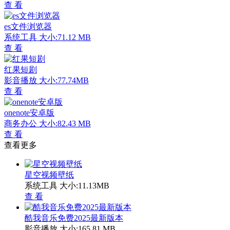
查 看
es文件浏览器
系统工具
大小:71.12 MB
查 看
红果短剧
影音播放
大小:77.74MB
查 看
onenote安卓版
商务办公
大小:82.43 MB
查 看
查看更多
星空视频壁纸
系统工具
大小:11.13MB
查 看
酷我音乐免费2025最新版本
影音播放
大小:165.81 MB