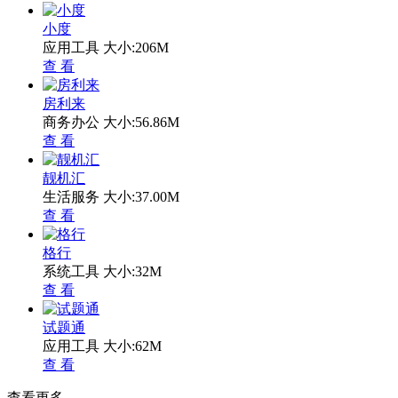
小度
应用工具
大小:206M
查 看
房利来
商务办公
大小:56.86M
查 看
靓机汇
生活服务
大小:37.00M
查 看
格行
系统工具
大小:32M
查 看
试题通
应用工具
大小:62M
查 看
查看更多