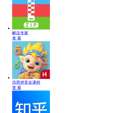
解压专家
查 看
洪恩拼音全课程
查 看