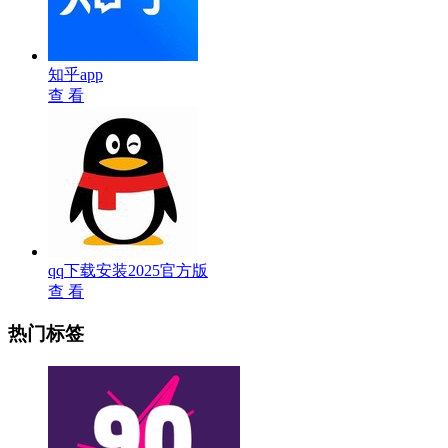
知乎app
查 看
qq下载安装2025官方版
查 看
热门标签