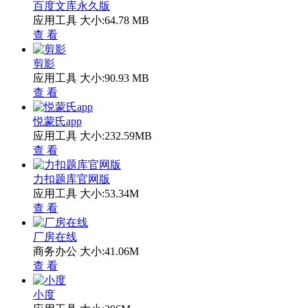
百度文库永久版
应用工具
大小:64.78 MB
查 看
剪影
应用工具
大小:90.93 MB
查 看
悦蒙氏app
应用工具
大小:232.59MB
查 看
力扣题库官网版
应用工具
大小:53.34M
查 看
厂房在线
商务办公
大小:41.06M
查 看
小度