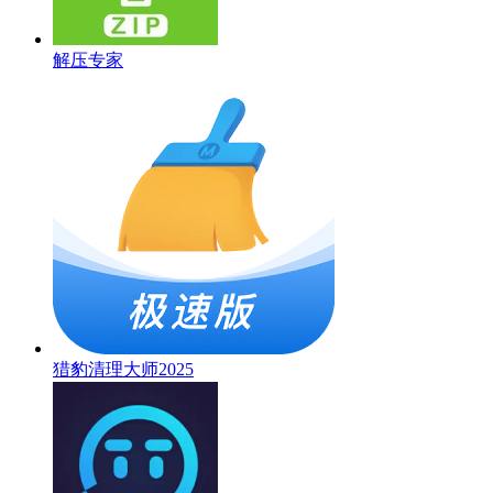
解压专家
猎豹清理大师2025