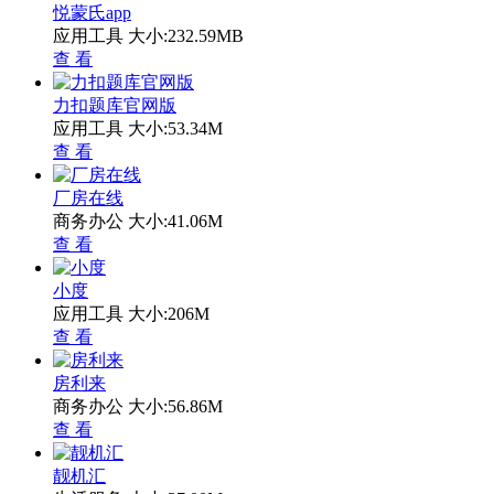
悦蒙氏app
应用工具
大小:232.59MB
查 看
力扣题库官网版
应用工具
大小:53.34M
查 看
厂房在线
商务办公
大小:41.06M
查 看
小度
应用工具
大小:206M
查 看
房利来
商务办公
大小:56.86M
查 看
靓机汇