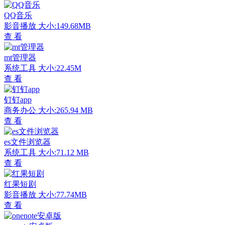
QQ音乐
影音播放
大小:149.68MB
查 看
mt管理器
系统工具
大小:22.45M
查 看
钉钉app
商务办公
大小:265.94 MB
查 看
es文件浏览器
系统工具
大小:71.12 MB
查 看
红果短剧
影音播放
大小:77.74MB
查 看