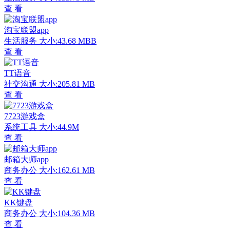
查 看
淘宝联盟app
生活服务
大小:43.68 MBB
查 看
TT语音
社交沟通
大小:205.81 MB
查 看
7723游戏盒
系统工具
大小:44.9M
查 看
邮箱大师app
商务办公
大小:162.61 MB
查 看
KK键盘
商务办公
大小:104.36 MB
查 看