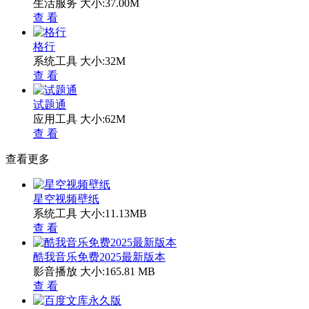
生活服务
大小:37.00M
查 看
格行
系统工具
大小:32M
查 看
试题通
应用工具
大小:62M
查 看
查看更多
星空视频壁纸
系统工具
大小:11.13MB
查 看
酷我音乐免费2025最新版本
影音播放
大小:165.81 MB
查 看