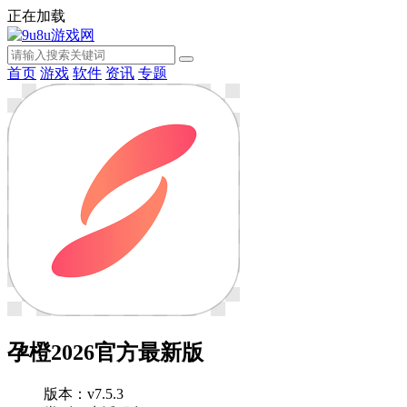
正在加载
首页
游戏
软件
资讯
专题
孕橙2026官方最新版
版本：v7.5.3