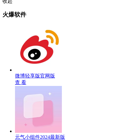
收起
火爆软件
微博轻享版官网版
查 看
元气小组件2024最新版