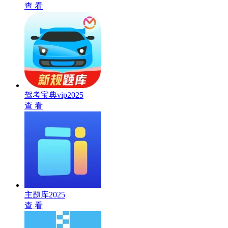
查 看
驾考宝典vip2025
查 看
主题库2025
查 看