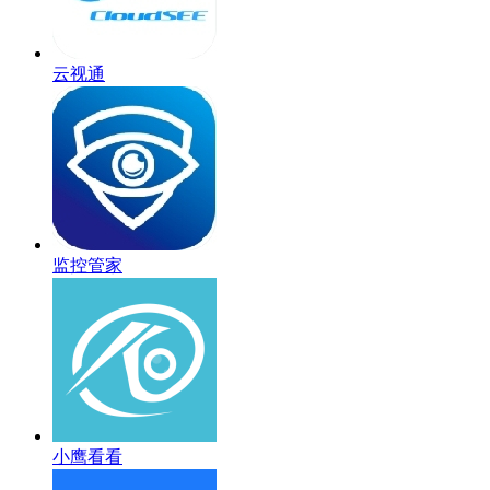
云视通
监控管家
小鹰看看