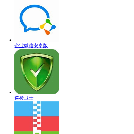
企业微信安卓版
巡检卫士