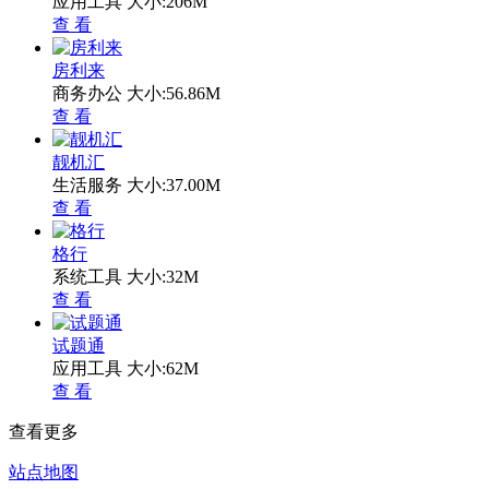
应用工具
大小:206M
查 看
房利来
商务办公
大小:56.86M
查 看
靓机汇
生活服务
大小:37.00M
查 看
格行
系统工具
大小:32M
查 看
试题通
应用工具
大小:62M
查 看
查看更多
站点地图