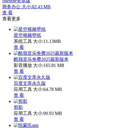
onenote安卓版
商务办公
大小:82.43 MB
查 看
查看更多
星空视频壁纸
系统工具
大小:11.13MB
查 看
酷我音乐免费2025最新版本
影音播放
大小:165.81 MB
查 看
百度文库永久版
应用工具
大小:64.78 MB
查 看
剪影
应用工具
大小:90.93 MB
查 看