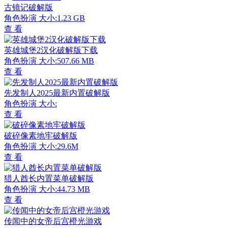
古镜记破解版
角色扮演
大小:1.23 GB
查 看
英雄城堡2汉化破解版下载
角色扮演
大小:507.66 MB
查 看
先发制人2025最新内置破解版
角色扮演
大小:
查 看
破碎像素地牢破解版
角色扮演
大小:29.6M
查 看
猎人酋长内置菜单破解版
角色扮演
大小:44.73 MB
查 看
传闻中的女帝后宫橙光游戏