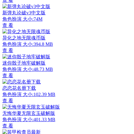
查 看
新弹丸论破v3中文版
角色扮演
大小:74M
查 看
异化之地无限魂币版
角色扮演
大小:394.8 MB
查 看
迷你骰子地牢破解版
角色扮演
大小:48.73 MB
查 看
恋恋花名册下载
角色扮演
大小:102.39 MB
查 看
无悔华夏无限玄玉破解版
角色扮演
大小:401.33 MB
查 看