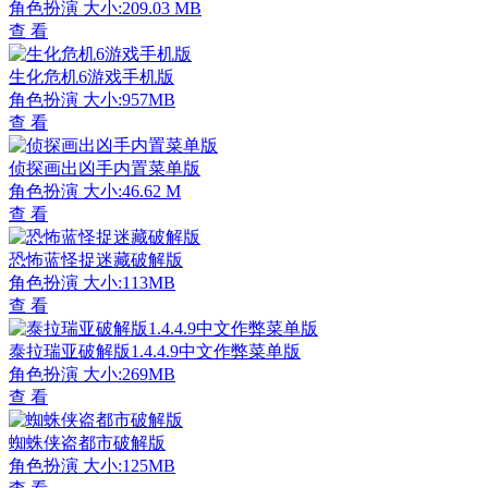
角色扮演
大小:209.03 MB
查 看
生化危机6游戏手机版
角色扮演
大小:957MB
查 看
侦探画出凶手内置菜单版
角色扮演
大小:46.62 M
查 看
恐怖蓝怪捉迷藏破解版
角色扮演
大小:113MB
查 看
泰拉瑞亚破解版1.4.4.9中文作弊菜单版
角色扮演
大小:269MB
查 看
蜘蛛侠盗都市破解版
角色扮演
大小:125MB