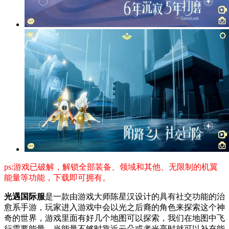
ps:游戏已破解，解锁全部装备、领域和其他、无限制的机翼
能量等功能，下载即可拥有。
光遇国际服
是一款由游戏大师陈星汉设计的具有社交功能的治
愈系手游，玩家进入游戏中会以光之后裔的角色来探索这个神
奇的世界，游戏里面有好几个地图可以探索，我们在地图中飞
行需要能量，当能量不够时靠近云朵或者光亮时就可以补充能