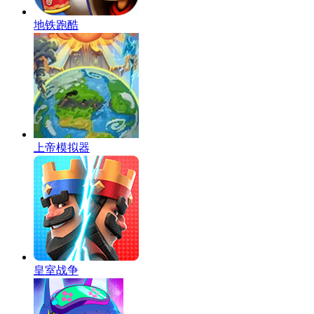
地铁跑酷
上帝模拟器
皇室战争