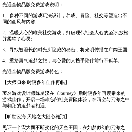
光遇全物品版免费游戏说明：
1、多种不同的游戏玩法设计，养成、冒险、社交等塑造出不
同的画风与内容;
2、温暖人心的唯美社交游戏，打破现代社会人心的坚冰,放松
并柔软了心灵;
3、寻找被漫长的时光所隐藏的秘密，将光明传播在广阔王国;
4、重拾勇气追梦之旅，与心爱的人携手陪伴前行不孤单。
光遇全物品版免费游戏特色：
【大师归来 时隔多年佳作再临】
著名游戏设计师陈星汉在《Journey》后时隔多年再度带来的
游戏佳作，开启一场难忘的社交冒险体验，在晴空与云海之中
与翱翔的追梦者相遇。
【旷世云海 天地之大随心翱翔】
见证一个宏大而不断变化的天空王国，在如梦似幻的云海之