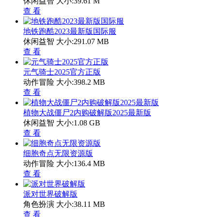
休闲益智
大小:39.61 M
查 看
地铁跑酷2023最新版国际服
休闲益智
大小:291.07 MB
查 看
元气骑士2025官方正版
动作冒险
大小:398.2 MB
查 看
植物大战僵尸2内购破解版2025最新版
休闲益智
大小:1.08 GB
查 看
细胞奇点无限资源版
动作冒险
大小:136.4 MB
查 看
派对世界破解版
角色扮演
大小:38.11 MB
查 看