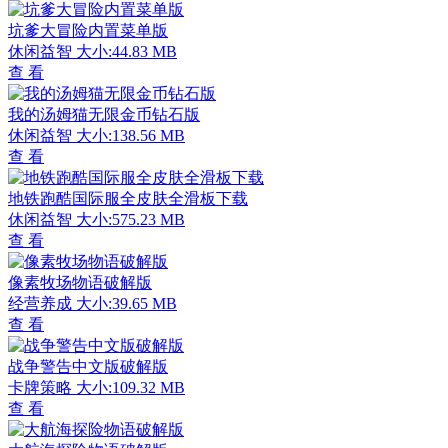
坑爹大冒险内置菜单版
休闲益智
大小:44.83 MB
查 看
我的汤姆猫无限金币钻石版
休闲益智
大小:138.56 MB
查 看
地铁跑酷国际服全皮肤全滑板下载
休闲益智
大小:575.23 MB
查 看
像素牧场物语破解版
经营养成
大小:39.65 MB
查 看
战争警告中文版破解版
卡牌策略
大小:109.32 MB
查 看