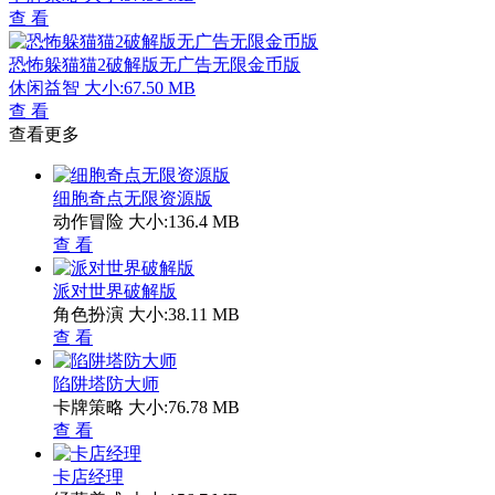
查 看
恐怖躲猫猫2破解版无广告无限金币版
休闲益智
大小:67.50 MB
查 看
查看更多
细胞奇点无限资源版
动作冒险
大小:136.4 MB
查 看
派对世界破解版
角色扮演
大小:38.11 MB
查 看
陷阱塔防大师
卡牌策略
大小:76.78 MB
查 看
卡店经理