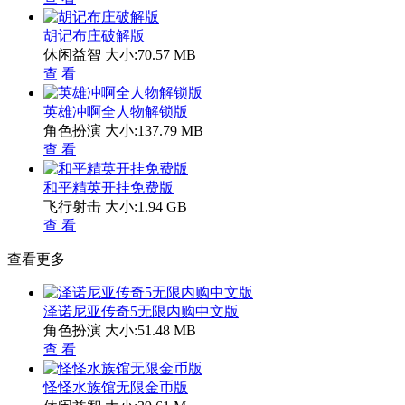
胡记布庄破解版
休闲益智
大小:70.57 MB
查 看
英雄冲啊全人物解锁版
角色扮演
大小:137.79 MB
查 看
和平精英开挂免费版
飞行射击
大小:1.94 GB
查 看
查看更多
泽诺尼亚传奇5无限内购中文版
角色扮演
大小:51.48 MB
查 看
怪怪水族馆无限金币版