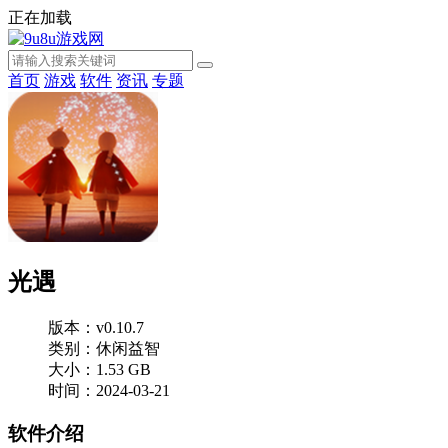
正在加载
首页
游戏
软件
资讯
专题
光遇
版本：v0.10.7
类别：休闲益智
大小：1.53 GB
时间：2024-03-21
软件介绍