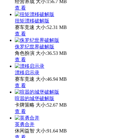
经营养成
大小:156.7 MB
查 看
扭矩漂移破解版
赛车竞速
大小:52.31 MB
查 看
侏罗纪世界破解版
角色扮演
大小:36.53 MB
查 看
漂移启示录
赛车竞速
大小:46.94 MB
查 看
喧嚣的城堡破解版
卡牌策略
大小:52.67 MB
查 看
英勇合并
休闲益智
大小:91.64 MB
查 看