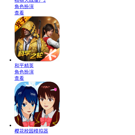
植物大战僵尸2
角色扮演
查看
和平精英
角色扮演
查看
樱花校园模拟器