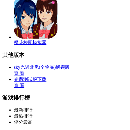
樱花校园模拟器
其他版本
sky光遇北觅(全物品)解锁版
查 看
光遇测试服下载
查 看
游戏排行榜
最新排行
最热排行
评分最高