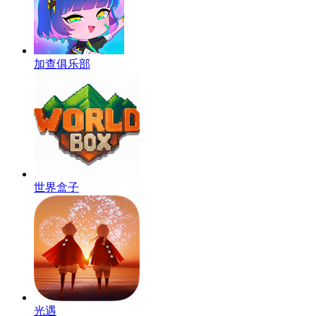
加查俱乐部
世界盒子
光遇