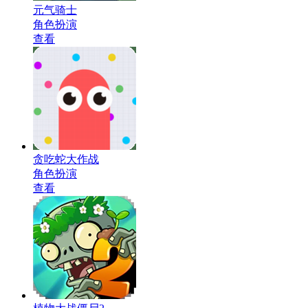
元气骑士
角色扮演
查看
贪吃蛇大作战
角色扮演
查看