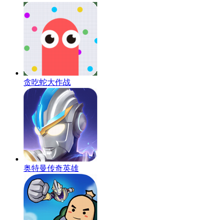
贪吃蛇大作战
奥特曼传奇英雄