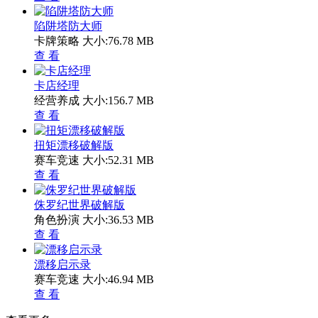
陷阱塔防大师
卡牌策略
大小:76.78 MB
查 看
卡店经理
经营养成
大小:156.7 MB
查 看
扭矩漂移破解版
赛车竞速
大小:52.31 MB
查 看
侏罗纪世界破解版
角色扮演
大小:36.53 MB
查 看
漂移启示录
赛车竞速
大小:46.94 MB
查 看