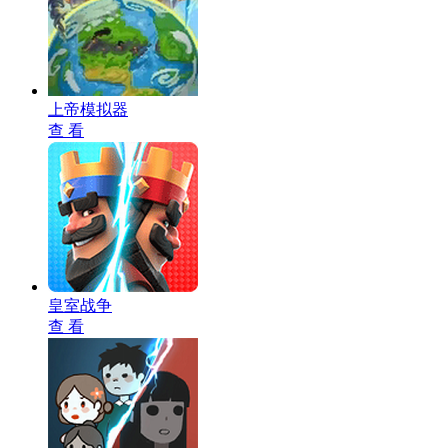
上帝模拟器
查 看
皇室战争
查 看