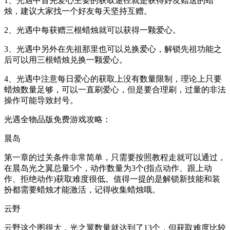
1、光遇中首先爱心主要的获取途径就是获得好友赠送的蜡
烛，建议大家找一个好友每天坚持互赠。
2、光遇中每获赠三根蜡烛就可以获得一颗爱心。
3、光遇中另外在先祖那里也可以兑换爱心，解锁先祖功能之
后可以用三根蜡烛兑换一颗爱心。
4、光遇中注意每日爱心的获取上没有数量限制，理论上只要
蜡烛数量足够，可以一直刷爱心，但是要合理刷，过量的非法
操作可能导致封号。
光遇全物品版免费游戏攻略：
晨岛
第一章的过关条件非常简单，只需要按照教程走就可以通过，
在晨岛光之翼总量5个，动作数量为3个(指点动作、跟上动
作、拒绝动作)获取难度很低。值得一提的是解锁新技能和装
扮都需要蜡烛才能激活，记得收集蜡烛哦。
云野
云野这个图很大，光之翼数量就达到了13个，但获取难度比较