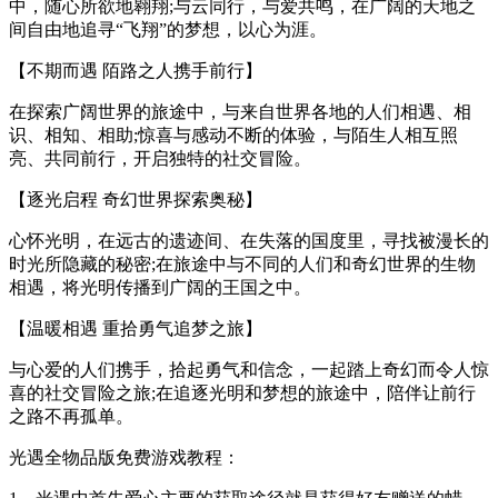
中，随心所欲地翱翔;与云同行，与爱共鸣，在广阔的天地之
间自由地追寻“飞翔”的梦想，以心为涯。
【不期而遇 陌路之人携手前行】
在探索广阔世界的旅途中，与来自世界各地的人们相遇、相
识、相知、相助;惊喜与感动不断的体验，与陌生人相互照
亮、共同前行，开启独特的社交冒险。
【逐光启程 奇幻世界探索奥秘】
心怀光明，在远古的遗迹间、在失落的国度里，寻找被漫长的
时光所隐藏的秘密;在旅途中与不同的人们和奇幻世界的生物
相遇，将光明传播到广阔的王国之中。
【温暖相遇 重拾勇气追梦之旅】
与心爱的人们携手，拾起勇气和信念，一起踏上奇幻而令人惊
喜的社交冒险之旅;在追逐光明和梦想的旅途中，陪伴让前行
之路不再孤单。
光遇全物品版免费游戏教程：