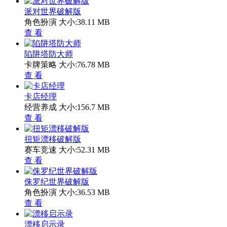
派对世界破解版
角色扮演
大小:38.11 MB
查 看
陷阱塔防大师
卡牌策略
大小:76.78 MB
查 看
卡店经理
经营养成
大小:156.7 MB
查 看
扭矩漂移破解版
赛车竞速
大小:52.31 MB
查 看
侏罗纪世界破解版
角色扮演
大小:36.53 MB
查 看
漂移启示录