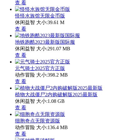
查 看
怪怪水族馆无限金币版
休闲益智
大小:39.61 M
查 看
地铁跑酷2023最新版国际服
休闲益智
大小:291.07 MB
查 看
元气骑士2025官方正版
动作冒险
大小:398.2 MB
查 看
植物大战僵尸2内购破解版2025最新版
休闲益智
大小:1.08 GB
查 看
细胞奇点无限资源版
动作冒险
大小:136.4 MB
查 看