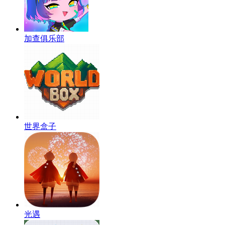
加查俱乐部
世界盒子
光遇