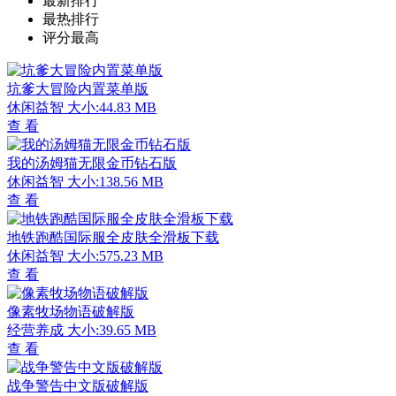
最新排行
最热排行
评分最高
坑爹大冒险内置菜单版
休闲益智
大小:44.83 MB
查 看
我的汤姆猫无限金币钻石版
休闲益智
大小:138.56 MB
查 看
地铁跑酷国际服全皮肤全滑板下载
休闲益智
大小:575.23 MB
查 看
像素牧场物语破解版
经营养成
大小:39.65 MB
查 看
战争警告中文版破解版