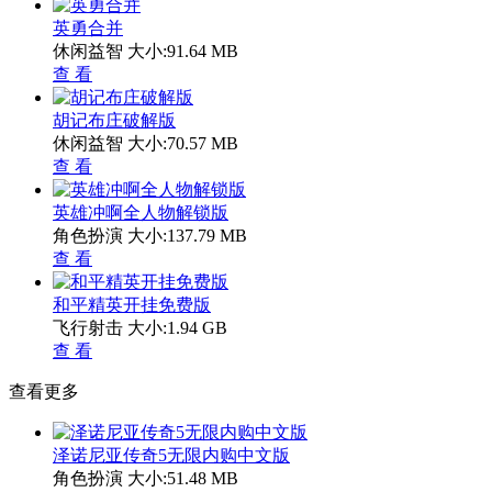
英勇合并
休闲益智
大小:91.64 MB
查 看
胡记布庄破解版
休闲益智
大小:70.57 MB
查 看
英雄冲啊全人物解锁版
角色扮演
大小:137.79 MB
查 看
和平精英开挂免费版
飞行射击
大小:1.94 GB
查 看
查看更多
泽诺尼亚传奇5无限内购中文版
角色扮演
大小:51.48 MB