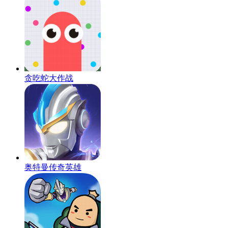
贪吃蛇大作战
奥特曼传奇英雄