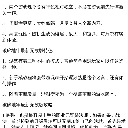
2、两个游戏现今各有特色相对独立，不必在游玩前先行体验
另一作。
3、周期性更新，大约每隔一月便会带来全新内容。
4、高复玩性：随机生成的楼层，敌人，和道具。每局都有崭
新体验。
破碎地牢最新无敌版特色：
1、游戏有着三种不同的模式，普通简单困难玩家可以任意选
择一种。
2、新手模教程将会带领玩家开始逐渐熟悉这个迷宫，还有如
何操作。
3、随着更新发展，渐渐衍变为一个彻底革新的游戏版本。
破碎地牢最新无敌版攻略：
1.最强，也是最容易上手的职业无疑是法师，如果准备走战
法，前期捡到的升级卷轴可以无脑加给自己的法杖。首先是术
士，法杖点上印记，站撸回血回饥饿，续航能力非常强;如果