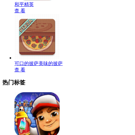
和平精英
查 看
可口的披萨美味的披萨
查 看
热门标签