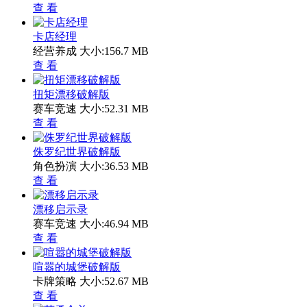
查 看
卡店经理
经营养成
大小:156.7 MB
查 看
扭矩漂移破解版
赛车竞速
大小:52.31 MB
查 看
侏罗纪世界破解版
角色扮演
大小:36.53 MB
查 看
漂移启示录
赛车竞速
大小:46.94 MB
查 看
喧嚣的城堡破解版
卡牌策略
大小:52.67 MB
查 看