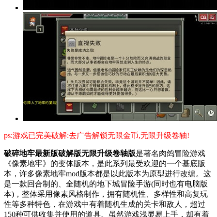
ps:游戏已完美破解:去广告解锁无限金币,无限升级卷轴!
破碎地牢最新版破解版无限升级卷轴版
是著名肉鸽冒险游戏
《像素地牢》的变体版本，是此系列最受欢迎的一个基底版
本，许多像素地牢mod版本都是以此版本为原型进行改编。这
是一款回合制的、全随机的地下城冒险手游(同时也有电脑版
本)，整体采用像素风格制作，拥有随机性、多样性和高复玩
性等多种特色，在游戏中有着随机生成的关卡和敌人，超过
150种可供收集并使用的道具。虽然游戏浅显易上手，却有着