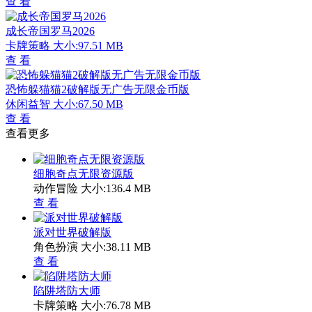
查 看
成长帝国罗马2026
卡牌策略
大小:97.51 MB
查 看
恐怖躲猫猫2破解版无广告无限金币版
休闲益智
大小:67.50 MB
查 看
查看更多
细胞奇点无限资源版
动作冒险
大小:136.4 MB
查 看
派对世界破解版
角色扮演
大小:38.11 MB
查 看
陷阱塔防大师
卡牌策略
大小:76.78 MB