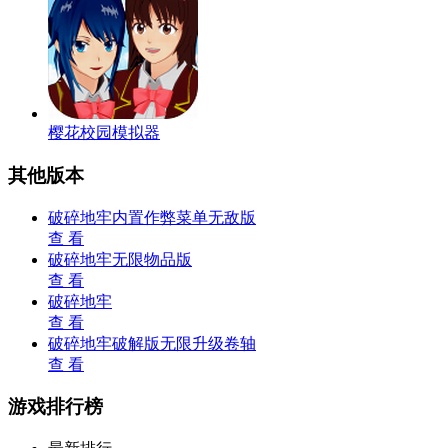
樱花校园模拟器
其他版本
破碎地牢内置作弊菜单无敌版
查 看
破碎地牢无限物品版
查 看
破碎地牢
查 看
破碎地牢破解版无限升级卷轴
查 看
游戏排行榜