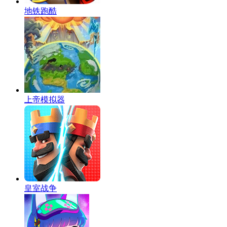
地铁跑酷
上帝模拟器
皇室战争