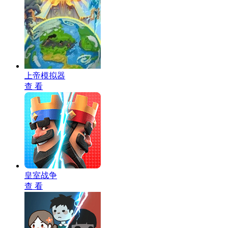
上帝模拟器
查 看
皇室战争
查 看