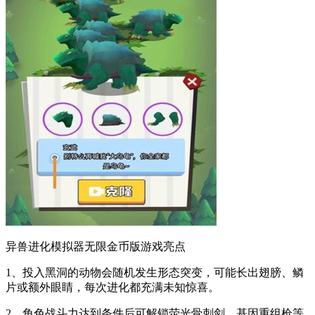
异兽进化模拟器无限金币版游戏亮点
1、投入黑洞的动物会随机发生形态突变，可能长出翅膀、鳞
片或额外眼睛，每次进化都充满未知惊喜。
2、角色战斗力达到条件后可解锁荧光骨刺剑、基因重组枪等