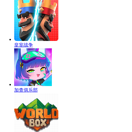
皇室战争
加查俱乐部