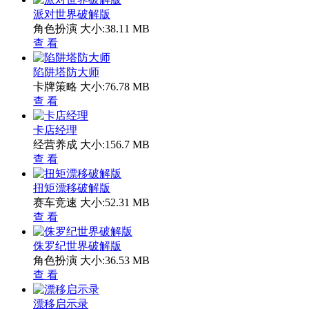
派对世界破解版
角色扮演
大小:38.11 MB
查 看
陷阱塔防大师
卡牌策略
大小:76.78 MB
查 看
卡店经理
经营养成
大小:156.7 MB
查 看
扭矩漂移破解版
赛车竞速
大小:52.31 MB
查 看
侏罗纪世界破解版
角色扮演
大小:36.53 MB
查 看
漂移启示录