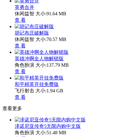
英勇合并
休闲益智
大小:91.64 MB
查 看
胡记布庄破解版
休闲益智
大小:70.57 MB
查 看
英雄冲啊全人物解锁版
角色扮演
大小:137.79 MB
查 看
和平精英开挂免费版
飞行射击
大小:1.94 GB
查 看
查看更多
泽诺尼亚传奇5无限内购中文版
角色扮演
大小:51.48 MB