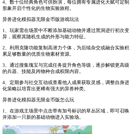
4、数十位经典角色可供扮演，每位拥有专属进化天赋可定制
形象开启个性化的生物实验旅程。
异兽进化模拟器无限金币版游戏玩法
1、玩家需在场景中不断添加基础动物并通过黑洞进行初次变
异，观察其随机生成的外形与能力特征。
2、利用克隆功能复制高潜力个体，为后续杂交或融合实验积
累足够数量的优质生物素材资源。
3、通过搜集瑰宝与完成任务提升角色等级，逐步解锁更高级
的兵器、技能及跨物种合成权限内容。
4、定期参与社交互动或查看他人成果获取灵感，调整自身进
化策略以培育出更稀有强大的异兽种类。
异兽进化模拟器无限金币版怎么玩
1、在游戏主场景中点击带有加号标识的草丛区域，即可召唤
并添加一只新的基础动物进入实验场。