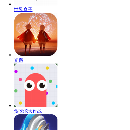
世界盒子
光遇
贪吃蛇大作战