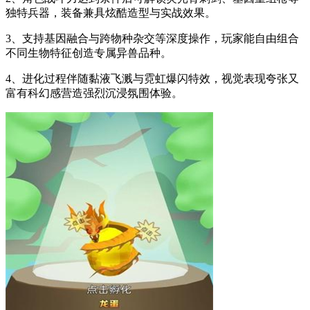
独特兵器，装备兼具炫酷造型与实战效果。
3、支持基因融合与跨物种杂交等深度操作，玩家能自由组合
不同生物特征创造专属异兽品种。
4、进化过程伴随黏液飞溅与霓虹爆闪特效，视觉表现夸张又
富有科幻感营造强烈沉浸氛围体验。