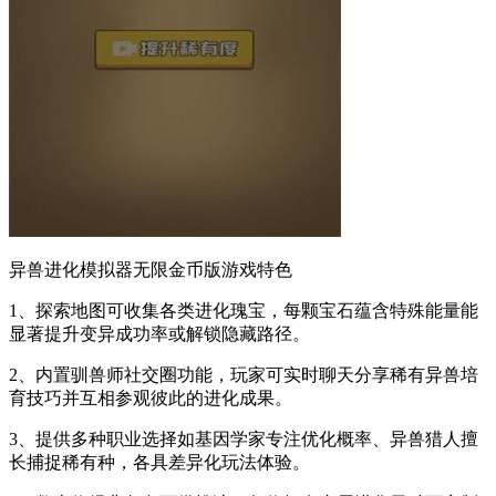
异兽进化模拟器无限金币版游戏特色
1、探索地图可收集各类进化瑰宝，每颗宝石蕴含特殊能量能
显著提升变异成功率或解锁隐藏路径。
2、内置驯兽师社交圈功能，玩家可实时聊天分享稀有异兽培
育技巧并互相参观彼此的进化成果。
3、提供多种职业选择如基因学家专注优化概率、异兽猎人擅
长捕捉稀有种，各具差异化玩法体验。