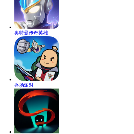
奥特曼传奇英雄
香肠派对