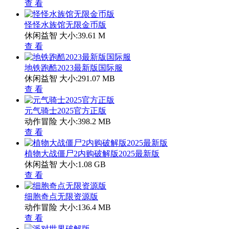
查 看
怪怪水族馆无限金币版
休闲益智
大小:39.61 M
查 看
地铁跑酷2023最新版国际服
休闲益智
大小:291.07 MB
查 看
元气骑士2025官方正版
动作冒险
大小:398.2 MB
查 看
植物大战僵尸2内购破解版2025最新版
休闲益智
大小:1.08 GB
查 看
细胞奇点无限资源版
动作冒险
大小:136.4 MB
查 看