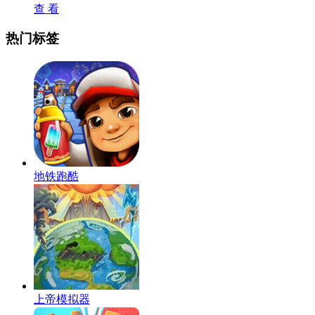
查 看
热门标签
地铁跑酷
上帝模拟器