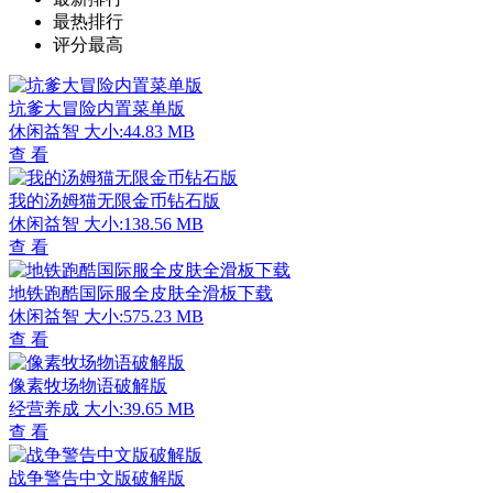
最热排行
评分最高
坑爹大冒险内置菜单版
休闲益智
大小:44.83 MB
查 看
我的汤姆猫无限金币钻石版
休闲益智
大小:138.56 MB
查 看
地铁跑酷国际服全皮肤全滑板下载
休闲益智
大小:575.23 MB
查 看
像素牧场物语破解版
经营养成
大小:39.65 MB
查 看
战争警告中文版破解版