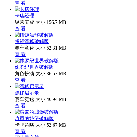
查 看
卡店经理
经营养成
大小:156.7 MB
查 看
扭矩漂移破解版
赛车竞速
大小:52.31 MB
查 看
侏罗纪世界破解版
角色扮演
大小:36.53 MB
查 看
漂移启示录
赛车竞速
大小:46.94 MB
查 看
喧嚣的城堡破解版
卡牌策略
大小:52.67 MB
查 看