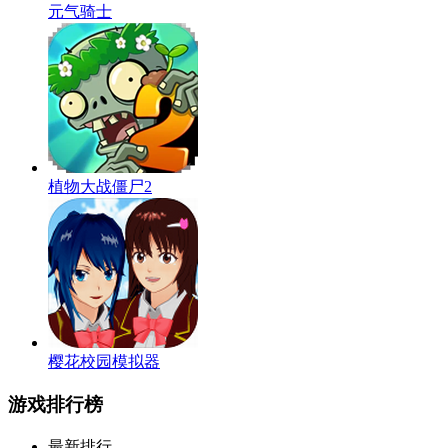
元气骑士
植物大战僵尸2
樱花校园模拟器
游戏排行榜
最新排行