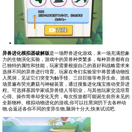
异兽进化模拟器破解版
是一场野兽进化游戏，来一场充满想象
力的生物演化实验，游戏中的异兽种类繁多，每种异兽都有自
己独特的属性和技能，玩家需要根据自己的喜好和战略需求来
选择不同的异兽进行培育。玩家在奇幻实验室中将普通动物投
入黑洞，见证它们突变为触手怪、三目巨狼等奇异生命。游戏
场景遍布荧光蘑菇与神秘装置，通过搜集进化瑰宝推动变异进
程。可选择基因学家或异兽猎人等职业，与其他玩家交流培育
心得。操作简单却变化无穷，每次投放都可能诞生前所未见的
全新物种。模拟动物进化的游戏,你可以往黑洞扔下去各种动
物,会返还各你不同的变异生物,脑洞十分大,快来试试吧.