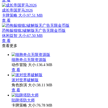
查 看
成长帝国罗马2026
卡牌策略
大小:97.51 MB
查 看
恐怖躲猫猫2破解版无广告无限金币版
休闲益智
大小:67.50 MB
查 看
查看更多
细胞奇点无限资源版
动作冒险
大小:136.4 MB
查 看
派对世界破解版
角色扮演
大小:38.11 MB
查 看
陷阱塔防大师
卡牌策略
大小:76.78 MB