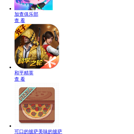
加查俱乐部
查 看
和平精英
查 看
可口的披萨美味的披萨