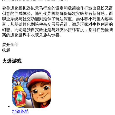
异兽进化模拟器以天马行空的设定和极简操作打造出轻松又富
创意的养成体验。随机变异机制确保每次实验都有新鲜感，而
职业系统与社交功能则延伸了玩法深度。虽体积小巧但内容丰
富，从基础孵化到跨种杂交层层递进，满足玩家对生物创造的
幻想。无论是独自实验还是与好友比拼稀有度，都能在光怪陆
离的进化世界中收获乐趣与惊喜。
展开全部
收起
火爆游戏
地铁跑酷