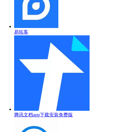
易拓客
腾讯文档app下载安装免费版