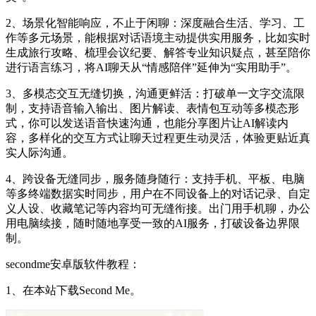
2、场景化智能响应，不止于闲聊：深度融合生活、学习、工
作等多元场景，能根据对话语境主动提供实用服务，比如实时
生成旅行攻略、梳理会议纪要、解答专业知识疑点，甚至陪你
进行语言练习，将AI聊天从“情感陪伴”延伸为“实用助手”。
3、多模态交互无缝切换，沟通更鲜活：打破单一文字交流限
制，支持语音输入输出、图片解读、表情包互动等多模态形
式，你可以发送语音快速沟通，也能分享图片让AI解读内
容，多样化的交互方式让聊天过程更生动灵活，体验更贴近真
实人际沟通。
4、跨设备无缝同步，服务随身随行：支持手机、平板、电脑
等多终端数据实时同步，用户在不同设备上的对话记录、自定
义人设、收藏笔记等内容均可无缝衔接。出门用手机聊，办公
用电脑续接，随时随地享受一致的AI服务，打破设备边界限
制。
secondme安卓版软件教程：
1、在本站下载Second Me。