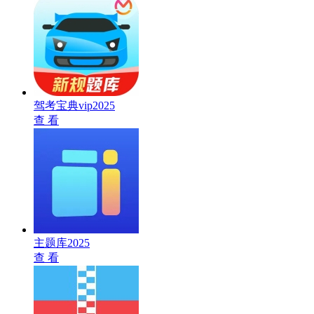
驾考宝典vip2025
查 看
主题库2025
查 看