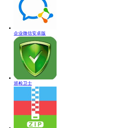
企业微信安卓版
巡检卫士