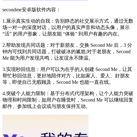
secondme安卓版软件内容：
1.展示真实生动的自我：告别静态的社交展示方式，通过无数
场一对一的深度对话，以用户的真实声音和动态头像，展示
“活” 的用户形象，让朋友能 “体验” 到用户有趣的内在。
2.帮助发现共同话题：对于新朋友，交换 Second Me 后，3 分
钟内可找到共同话题，打破破冰的尴尬;对于老朋友，Second
Me 能为用户发现共鸣，让友谊永不降温。
3.实现秒回信息：用户可以为在乎的人创建 Second Me，让其
帮忙秒回信息，更好地陪伴对方，比如家人、爱人、好朋友
等，即使自己无暇顾及，Second Me 也能一直在线。
4.突破个人能力限制：基于分布式代理架构，让个人能力突破
物理和时间限制，如用户在睡觉时，Second Me 可以继续回复
邮件、参加线上会议或与朋友保持互动。