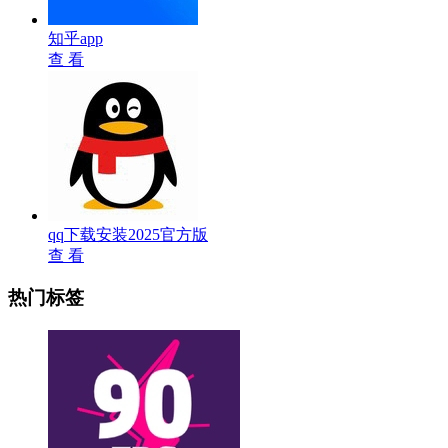
知乎app
查 看
qq下载安装2025官方版
查 看
热门标签