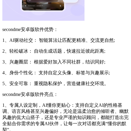
secondme安卓版软件优势：
1、AI驱动社交： 智能算法让匹配更精准、交流更自然;
2、轻松破冰： 自动生成话题，快速拉近彼此距离;
3、兴趣圈层： 根据爱好加入不同社群，结识同好;
4、身份个性化： 支持自定义头像、标签与兴趣展示;
5、安全可靠： 重视隐私保护，营造健康社交环境。
secondme安卓版软件亮点：
1、专属人设定制，AI懂你更贴心：支持自定义AI的性格基
调、语言风格甚至兴趣偏好，无论是温柔治愈的倾听者、幽默
风趣的侃大山搭子，还是专业严谨的知识顾问，都能打造出完
全贴合你需求的专属AI伙伴，让每一次对话都充满“懂你的默
契”。