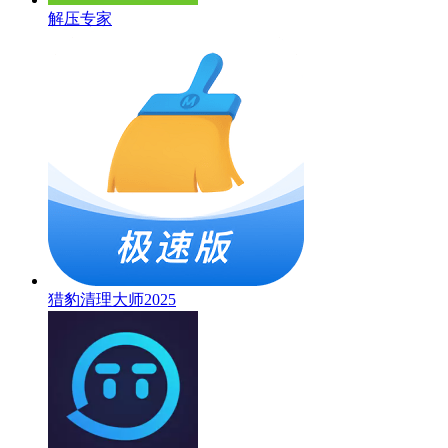
解压专家
猎豹清理大师2025