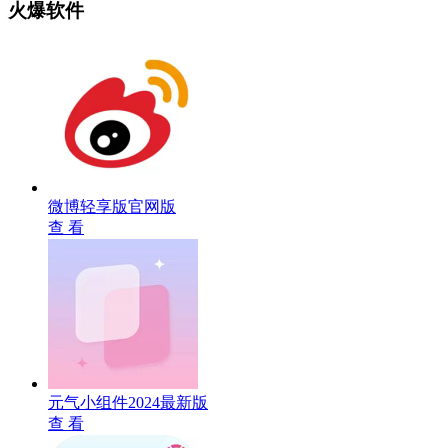
火爆软件
微博轻享版官网版
查 看
元气小组件2024最新版
查 看