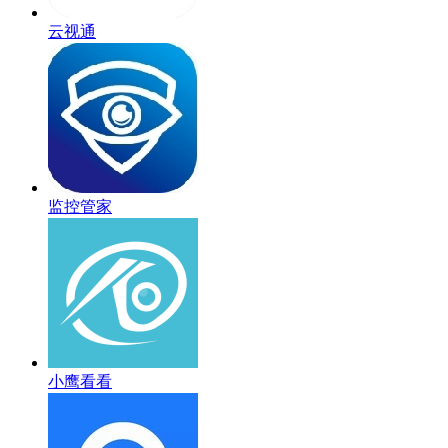
云视通
监控管家
小鹰看看