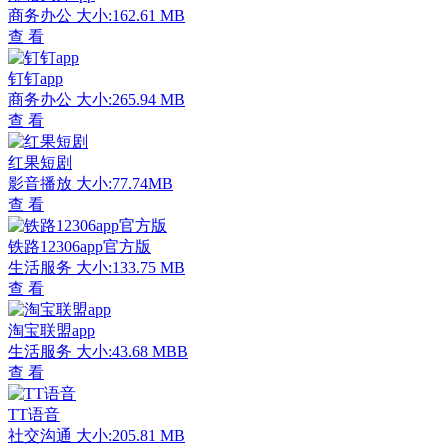
商务办公
大小:162.61 MB
查 看
钉钉app
商务办公
大小:265.94 MB
查 看
红果短剧
影音播放
大小:77.74MB
查 看
铁路12306app官方版
生活服务
大小:133.75 MB
查 看
淘宝联盟app
生活服务
大小:43.68 MBB
查 看
TT语音
社交沟通
大小:205.81 MB