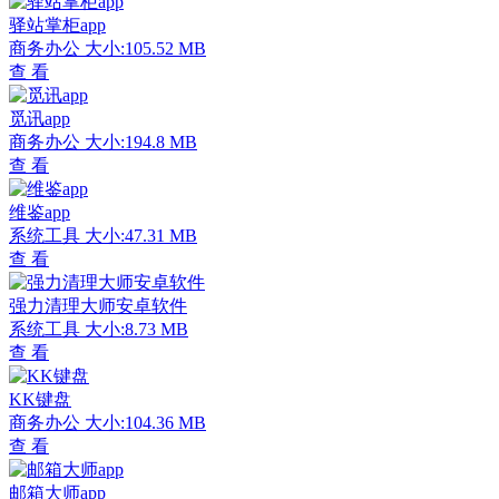
驿站掌柜app
商务办公
大小:105.52 MB
查 看
觅讯app
商务办公
大小:194.8 MB
查 看
维鉴app
系统工具
大小:47.31 MB
查 看
强力清理大师安卓软件
系统工具
大小:8.73 MB
查 看
KK键盘
商务办公
大小:104.36 MB
查 看
邮箱大师app