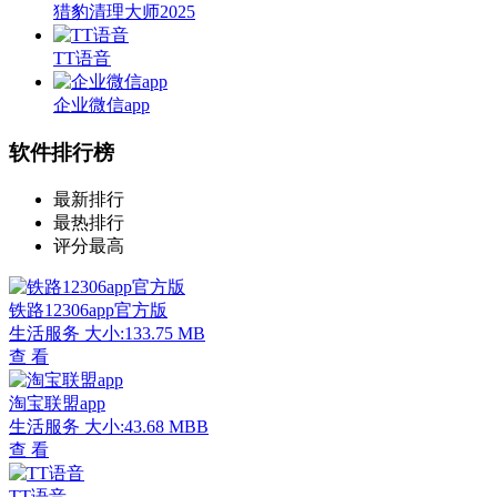
猎豹清理大师2025
TT语音
企业微信app
软件排行榜
最新排行
最热排行
评分最高
铁路12306app官方版
生活服务
大小:133.75 MB
查 看
淘宝联盟app
生活服务
大小:43.68 MBB
查 看
TT语音