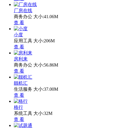
厂房在线
商务办公
大小:41.06M
查 看
小度
应用工具
大小:206M
查 看
房利来
商务办公
大小:56.86M
查 看
靓机汇
生活服务
大小:37.00M
查 看
格行
系统工具
大小:32M
查 看