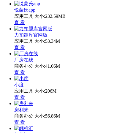
悦蒙氏app
应用工具
大小:232.59MB
查 看
力扣题库官网版
应用工具
大小:53.34M
查 看
厂房在线
商务办公
大小:41.06M
查 看
小度
应用工具
大小:206M
查 看
房利来
商务办公
大小:56.86M
查 看