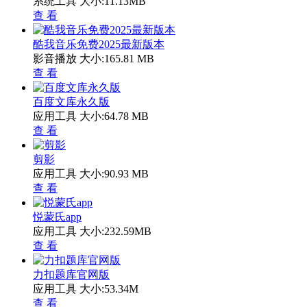
系统工具
大小:11.13MB
查 看
酷我音乐免费2025最新版本
影音播放
大小:165.81 MB
查 看
百度文库永久版
应用工具
大小:64.78 MB
查 看
剪影
应用工具
大小:90.93 MB
查 看
悦蒙氏app
应用工具
大小:232.59MB
查 看
力扣题库官网版
应用工具
大小:53.34M
查 看