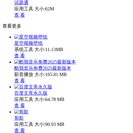
试题通
应用工具
大小:62M
查 看
查看更多
星空视频壁纸
系统工具
大小:11.13MB
查 看
酷我音乐免费2025最新版本
影音播放
大小:165.81 MB
查 看
百度文库永久版
应用工具
大小:64.78 MB
查 看
剪影
应用工具
大小:90.93 MB
查 看