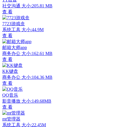
社交沟通
大小:205.81 MB
查 看
7723游戏盒
系统工具
大小:44.9M
查 看
邮箱大师app
商务办公
大小:162.61 MB
查 看
KK键盘
商务办公
大小:104.36 MB
查 看
QQ音乐
影音播放
大小:149.68MB
查 看
mt管理器
系统工具
大小:22.45M