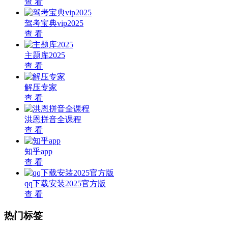
查 看
驾考宝典vip2025
查 看
主题库2025
查 看
解压专家
查 看
洪恩拼音全课程
查 看
知乎app
查 看
qq下载安装2025官方版
查 看
热门标签