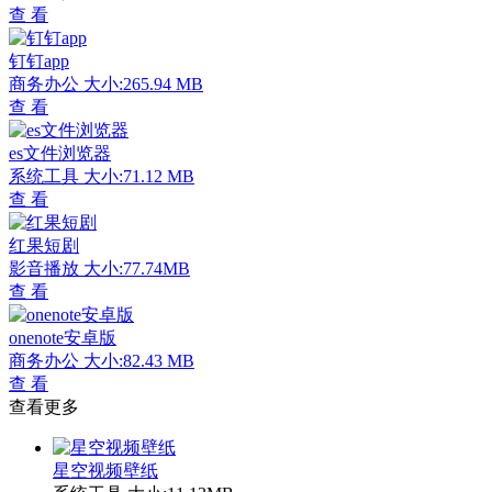
查 看
钉钉app
商务办公
大小:265.94 MB
查 看
es文件浏览器
系统工具
大小:71.12 MB
查 看
红果短剧
影音播放
大小:77.74MB
查 看
onenote安卓版
商务办公
大小:82.43 MB
查 看
查看更多
星空视频壁纸