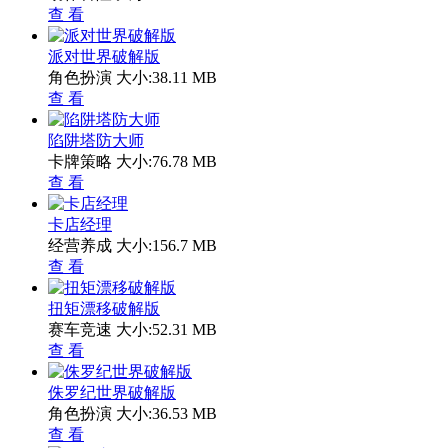
查 看
派对世界破解版
角色扮演
大小:38.11 MB
查 看
陷阱塔防大师
卡牌策略
大小:76.78 MB
查 看
卡店经理
经营养成
大小:156.7 MB
查 看
扭矩漂移破解版
赛车竞速
大小:52.31 MB
查 看
侏罗纪世界破解版
角色扮演
大小:36.53 MB
查 看