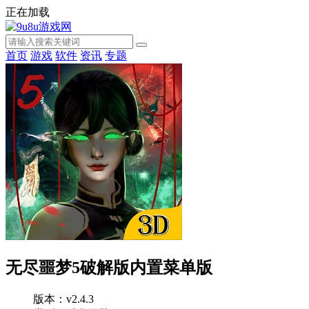
正在加载
首页
游戏
软件
资讯
专题
无尽噩梦5破解版内置菜单版
版本：v2.4.3