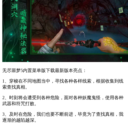
无尽噩梦5内置菜单版下载最新版本亮点：
1、穿梭在不同地图当中，寻找各种各样线索，根据收集到线
索查找真相。
2、时刻将会遭受到各种危险，面对各种妖魔鬼怪，使用各种
武器和符咒打败。
3、及时在危险，我们也要不断前进，毕竟为了查找真相，我
逐渐的越陷越深。