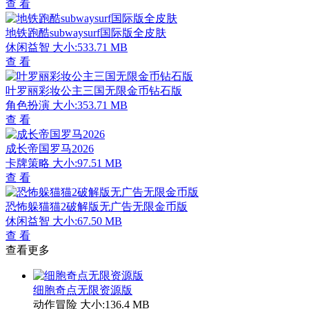
查 看
地铁跑酷subwaysurf国际版全皮肤
休闲益智
大小:533.71 MB
查 看
叶罗丽彩妆公主三国无限金币钻石版
角色扮演
大小:353.71 MB
查 看
成长帝国罗马2026
卡牌策略
大小:97.51 MB
查 看
恐怖躲猫猫2破解版无广告无限金币版
休闲益智
大小:67.50 MB
查 看
查看更多
细胞奇点无限资源版
动作冒险
大小:136.4 MB