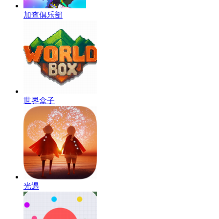
加查俱乐部
世界盒子
光遇