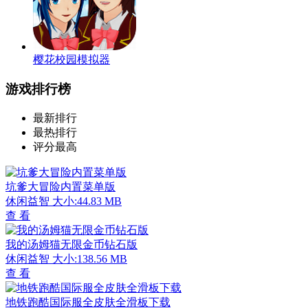
樱花校园模拟器
游戏排行榜
最新排行
最热排行
评分最高
坑爹大冒险内置菜单版
休闲益智
大小:44.83 MB
查 看
我的汤姆猫无限金币钻石版
休闲益智
大小:138.56 MB
查 看
地铁跑酷国际服全皮肤全滑板下载