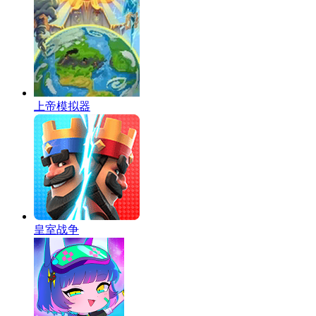
上帝模拟器
皇室战争