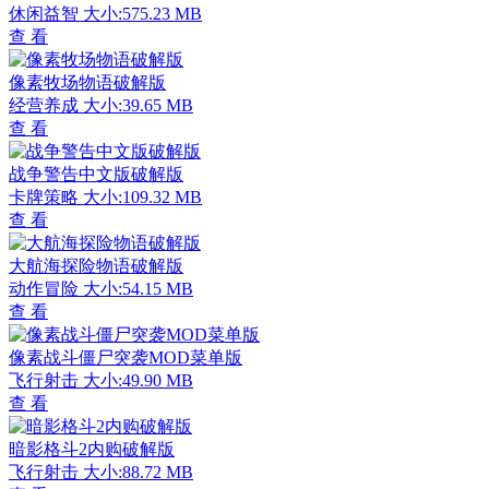
休闲益智
大小:575.23 MB
查 看
像素牧场物语破解版
经营养成
大小:39.65 MB
查 看
战争警告中文版破解版
卡牌策略
大小:109.32 MB
查 看
大航海探险物语破解版
动作冒险
大小:54.15 MB
查 看
像素战斗僵尸突袭MOD菜单版
飞行射击
大小:49.90 MB
查 看
暗影格斗2内购破解版
飞行射击
大小:88.72 MB