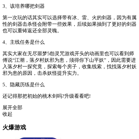
3、该培养哪把剑器
第一次玩的话其实可以选择带有冰、雷、火的剑器，因为有属
性的剑器击杀怪会附带一些效果，后续如果抽到了更好的剑器
也可以重铸返还全部灵魄。
4、主线任务是什么
其实大家在无尽噩梦5怨灵咒游戏开头的动画里也可以看到师
傅说“江潮，落夕村妖邪为患，须得你下山平妖”，因此需要进
入落夕村一探究竟，探索每个房子，收集线索，找找落夕村妖
邪为患的原因，击杀妖怪提升实力。
5、隐藏历练是什么
还记得那把初始的桃木剑吗?升级看看吧!
展开全部
收起
火爆游戏