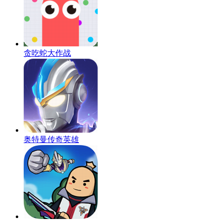
贪吃蛇大作战
奥特曼传奇英雄