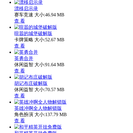
漂移启示录
赛车竞速
大小:46.94 MB
查 看
喧嚣的城堡破解版
卡牌策略
大小:52.67 MB
查 看
英勇合并
休闲益智
大小:91.64 MB
查 看
胡记布庄破解版
休闲益智
大小:70.57 MB
查 看
英雄冲啊全人物解锁版
角色扮演
大小:137.79 MB
查 看