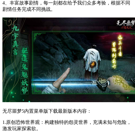
4、丰富故事剧情，每一刻都在给予我们众多考验，根据不同
剧情任务完成不同挑战。
无尽噩梦5内置菜单版下载最新版本内容：
1.原创恐怖世界观：构建独特的怨灵世界，充满未知与危险，
激发玩家探索欲。