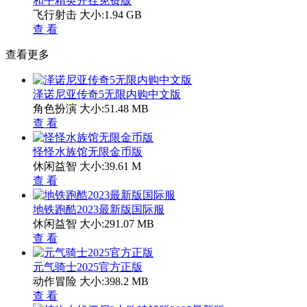
和平精英开挂免费版
飞行射击
大小:1.94 GB
查 看
查看更多
泽诺尼亚传奇5无限内购中文版
角色扮演
大小:51.48 MB
查 看
怪怪水族馆无限金币版
休闲益智
大小:39.61 M
查 看
地铁跑酷2023最新版国际服
休闲益智
大小:291.07 MB
查 看
元气骑士2025官方正版
动作冒险
大小:398.2 MB
查 看