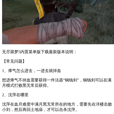
无尽噩梦5内置菜单版下载最新版本说明：
【常见问题】
1、瘴气怎么进去，一进去就掉血
想进瘴气不掉血需要获得一件法器“铜钱剑”，铜钱剑可以在满
月模式打败黑无常后获得。
2、沈萍在哪里
沈萍在血月难度中满月黑无常所在的地方，需要先在洋楼击败
小刘，然后再回土地庙，才可以击杀沈萍。