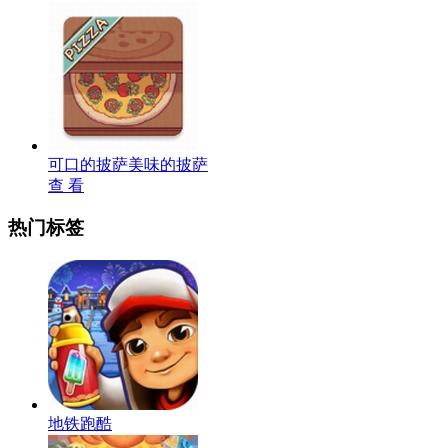
可口的披萨美味的披萨
查 看
热门标签
地铁跑酷