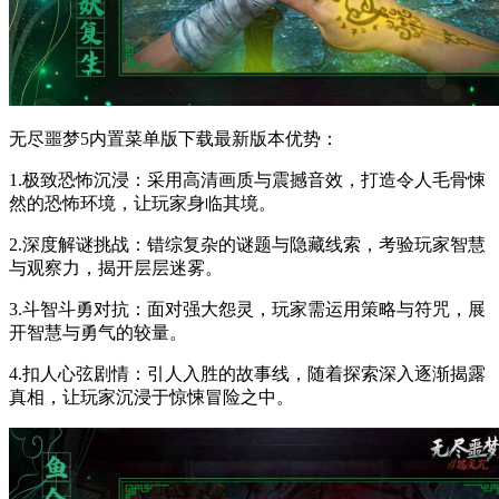
无尽噩梦5内置菜单版下载最新版本优势：
1.极致恐怖沉浸：采用高清画质与震撼音效，打造令人毛骨悚
然的恐怖环境，让玩家身临其境。
2.深度解谜挑战：错综复杂的谜题与隐藏线索，考验玩家智慧
与观察力，揭开层层迷雾。
3.斗智斗勇对抗：面对强大怨灵，玩家需运用策略与符咒，展
开智慧与勇气的较量。
4.扣人心弦剧情：引人入胜的故事线，随着探索深入逐渐揭露
真相，让玩家沉浸于惊悚冒险之中。