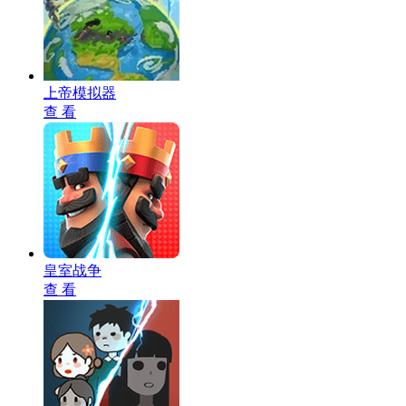
上帝模拟器
查 看
皇室战争
查 看