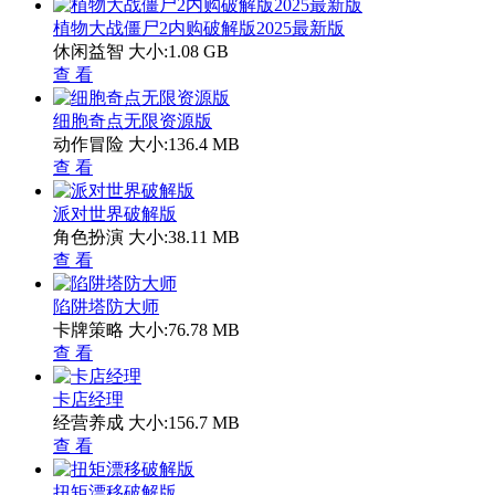
植物大战僵尸2内购破解版2025最新版
休闲益智
大小:1.08 GB
查 看
细胞奇点无限资源版
动作冒险
大小:136.4 MB
查 看
派对世界破解版
角色扮演
大小:38.11 MB
查 看
陷阱塔防大师
卡牌策略
大小:76.78 MB
查 看
卡店经理
经营养成
大小:156.7 MB
查 看
扭矩漂移破解版