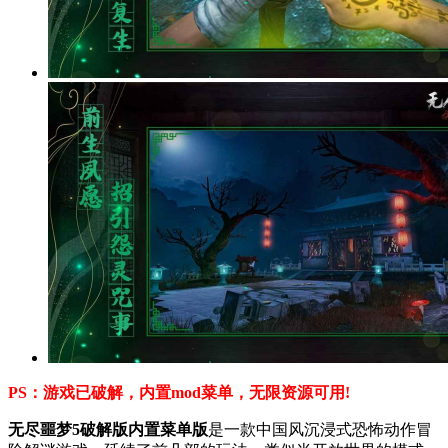
PS：游戏已破解，内置mod菜单，无限资源可用!
无尽噩梦5破解版内置菜单版
是一款中国风沉浸式恐怖动作冒