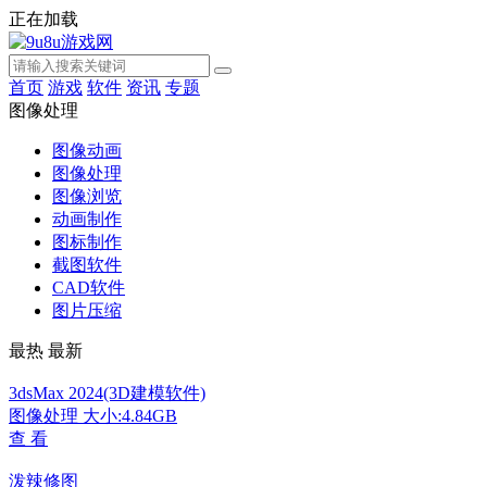
正在加载
首页
游戏
软件
资讯
专题
图像处理
图像动画
图像处理
图像浏览
动画制作
图标制作
截图软件
CAD软件
图片压缩
最热
最新
3dsMax 2024(3D建模软件)
图像处理
大小:4.84GB
查 看
泼辣修图