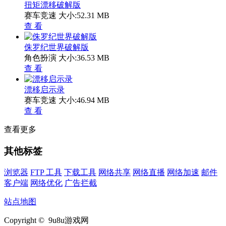
扭矩漂移破解版
赛车竞速
大小:52.31 MB
查 看
侏罗纪世界破解版
角色扮演
大小:36.53 MB
查 看
漂移启示录
赛车竞速
大小:46.94 MB
查 看
查看更多
其他标签
浏览器
FTP 工具
下载工具
网络共享
网络直播
网络加速
邮件
客户端
网络优化
广告拦截
站点地图
Copyright © 9u8u游戏网