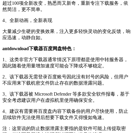
超过100项全新改变，熟悉而又新奇，重新专注下载服务，依
然简洁，更不简单。
4、全新动画，全新表现
大量减少生硬的变换效果，注入更多轻快灵动的变化反馈，响
应迅速，动静自如。
antdownload下载器百度网盘特色：
1、这类非官方下载器通常情况下原理都是使用中转服务器，
因此随着使用量增加速度可能会下降或不够稳定。
2、该下载器无需登录百度账号因此没有封号的风险，但用户
不应用来下载机密文件防止存在的数据泄露问题。
3、该下载器被 Microsoft Defender 等多款安全软件报毒，基于
安全考虑建议用户在虚拟机里使用确保安全。
4、建议有需要将百度盘内容下载备份的用户尽快使用，防止
后续软件无法使用后想要下载文件又得慢如龟速。
注：这里说的防止数据泄露主要指的是软件可能上传提取密