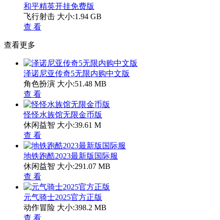
和平精英开挂免费版
飞行射击
大小:1.94 GB
查 看
查看更多
泽诺尼亚传奇5无限内购中文版
角色扮演
大小:51.48 MB
查 看
怪怪水族馆无限金币版
休闲益智
大小:39.61 M
查 看
地铁跑酷2023最新版国际服
休闲益智
大小:291.07 MB
查 看
元气骑士2025官方正版
动作冒险
大小:398.2 MB
查 看