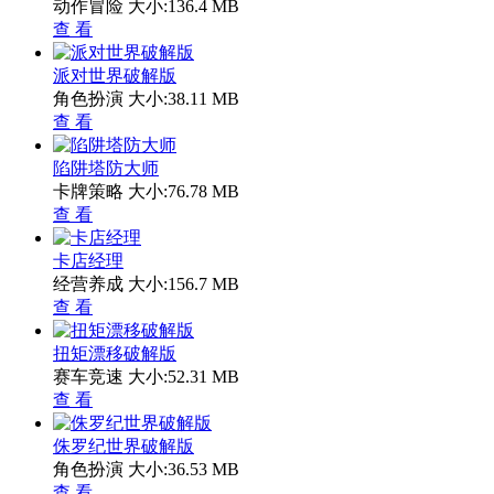
动作冒险
大小:136.4 MB
查 看
派对世界破解版
角色扮演
大小:38.11 MB
查 看
陷阱塔防大师
卡牌策略
大小:76.78 MB
查 看
卡店经理
经营养成
大小:156.7 MB
查 看
扭矩漂移破解版
赛车竞速
大小:52.31 MB
查 看
侏罗纪世界破解版
角色扮演
大小:36.53 MB
查 看