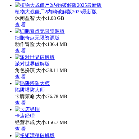
植物大战僵尸2内购破解版2025最新版
休闲益智
大小:1.08 GB
查 看
细胞奇点无限资源版
动作冒险
大小:136.4 MB
查 看
派对世界破解版
角色扮演
大小:38.11 MB
查 看
陷阱塔防大师
卡牌策略
大小:76.78 MB
查 看
卡店经理
经营养成
大小:156.7 MB
查 看