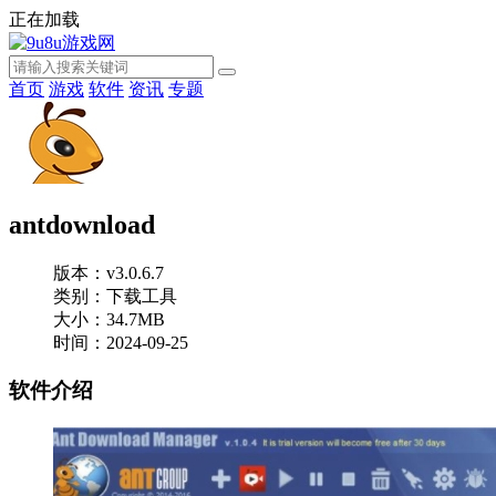
正在加载
首页
游戏
软件
资讯
专题
antdownload
版本：v3.0.6.7
类别：下载工具
大小：34.7MB
时间：2024-09-25
软件介绍