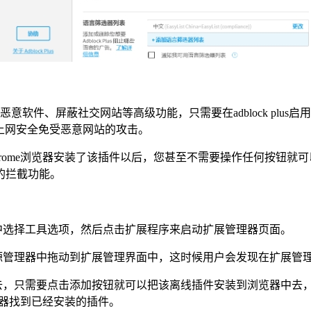
软件、屏蔽社交网站等高级功能，只需要在adblock plu
和上网安全免受恶意网站的攻击。
hrome浏览器安装了该插件以后，您甚至不需要操作任何按钮
站的拦截功能。
中选择工具选项，然后点击扩展程序来启动扩展管理器页面。
其从资源管理器中拖动到扩展管理界面中，这时候用户会发现在扩展
去，只需要点击添加按钮就可以把该离线插件安装到浏览器中去
理器找到已经安装的插件。