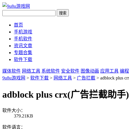
首页
手机游戏
手机软件
资讯文章
专题合集
软件下载
媒体软件
网络工具
系统软件
安全软件
图像动画
应用工具
编程
9u8u游戏网
>
软件下载
>
网络工具
>
广告拦截
> adblock plu
adblock plus crx(广告拦截助手)
软件大小：
379.21KB
软件语言：