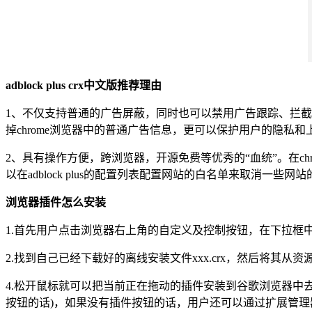
adblock plus crx中文版推荐理由
1、不仅支持普通的广告屏蔽，同时也可以禁用广告跟踪、拦截恶意
掉chrome浏览器中的普通广告信息，更可以保护用户的隐私
2、具有操作方便，跨浏览器，开源免费等优秀的“血统”。在c
以在adblock plus的配置列表配置网站的白名单来取消一些网
浏览器插件怎么安装
1.首先用户点击浏览器右上角的自定义及控制按钮，在下拉框
2.找到自己已经下载好的离线安装文件xxx.crx，然后将
4.松开鼠标就可以把当前正在拖动的插件安装到谷歌浏览器中
按钮的话)，如果没有插件按钮的话，用户还可以通过扩展管