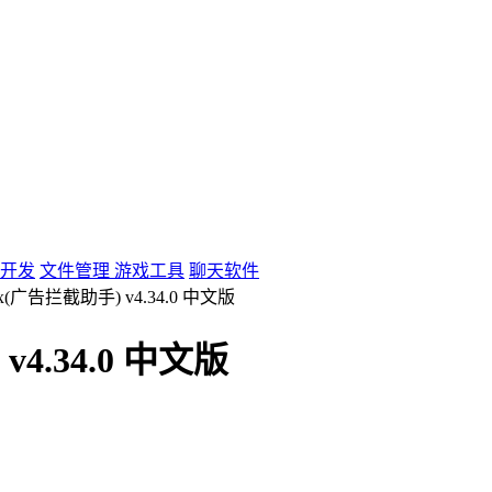
开发
文件管理
游戏工具
聊天软件
s crx(广告拦截助手) v4.34.0 中文版
 v4.34.0 中文版