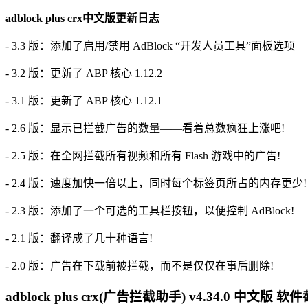
adblock plus crx中文版更新日志
- 3.3 版：添加了启用/禁用 AdBlock “开发人员工具”面板选项
- 3.2 版：更新了 ABP 核心 1.12.2
- 3.1 版：更新了 ABP 核心 1.12.1
- 2.6 版：显示已拦截广告的数量——看着总数疯狂上涨吧!
- 2.5 版：在全网拦截所有视频和所有 Flash 游戏中的广告!
- 2.4 版：速度加快一倍以上，同时每个标签页所占的内存更少!
- 2.3 版：添加了一个可选的工具栏按钮，以便控制 AdBlock!
- 2.1 版：翻译成了几十种语言!
- 2.0 版：广告在下载前被拦截，而不是仅仅在事后删除!
adblock plus crx(广告拦截助手) v4.34.0 中文版 软