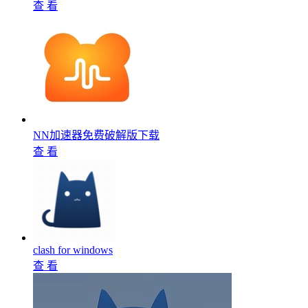
查 看
NN加速器免费破解版下载
查 看
clash for windows
查 看