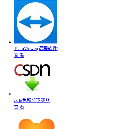
TeamViewer(远程软件)
查 看
csdn免积分下载器
查 看