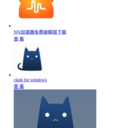
NN加速器免费破解版下载
查 看
clash for windows
查 看