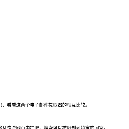
码，看看这两个电子邮件提取器的相互比较。
将从这些网页中提取。搜索可以被限制到特定的国家。