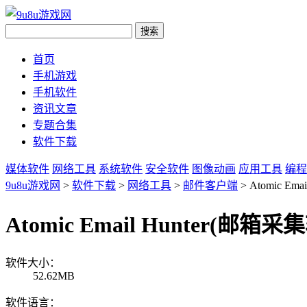
首页
手机游戏
手机软件
资讯文章
专题合集
软件下载
媒体软件
网络工具
系统软件
安全软件
图像动画
应用工具
编程
9u8u游戏网
>
软件下载
>
网络工具
>
邮件客户端
> Atomic E
Atomic Email Hunter(邮箱
软件大小：
52.62MB
软件语言：