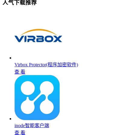
人气下载推荐
Virbox Protector(程序加密软件)
查 看
inode智能客户端
查 看