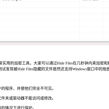
e Files 是非常实用的加密工具，大家可以通过Hide Files在
现被Hide Files隐藏的文件居然还支持Windows窗口
用户的程序，并使他们完全不可见。
、文件夹或驱动器不能访问或修改。
码的情况下进行保护。