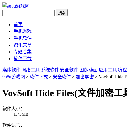
首页
手机游戏
手机软件
资讯文章
专题合集
软件下载
媒体软件
网络工具
系统软件
安全软件
图像动画
应用工具
编程
9u8u游戏网
>
软件下载
>
安全软件
>
加密解密
> VovSoft Hid
VovSoft Hide Files(文件加密工
软件大小：
1.73MB
软件语言：