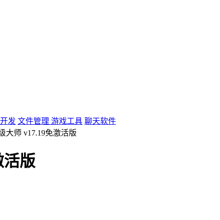
开发
文件管理
游戏工具
聊天软件
大师 v17.19免激活版
激活版