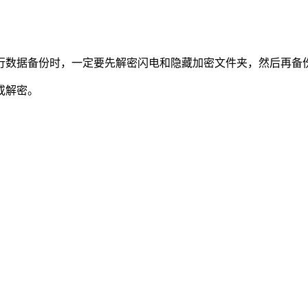
。
进行数据备份时，一定要先解密闪电和隐藏加密文件夹，然后再备
或解密。