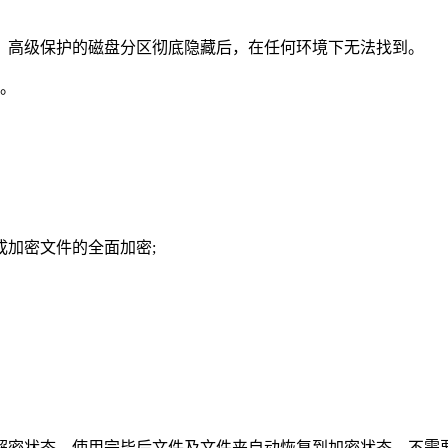
。高级保护的磁盘分区彻底隐藏后，在任何环境下无法找到。
能。
加密文件的全面加密;
解密状态，使用完毕后文件及文件夹自动恢复到加密状态，不需