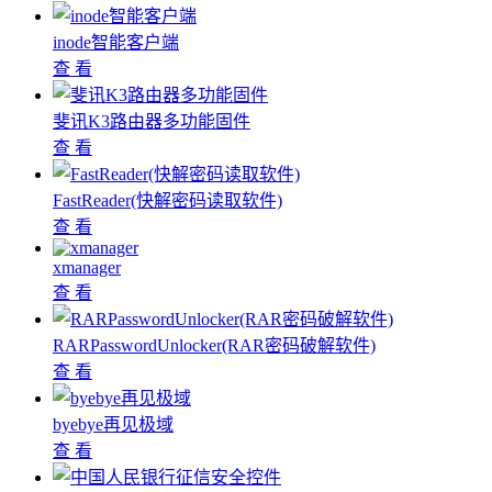
inode智能客户端
查 看
斐讯K3路由器多功能固件
查 看
FastReader(快解密码读取软件)
查 看
xmanager
查 看
RARPasswordUnlocker(RAR密码破解软件)
查 看
byebye再见极域
查 看