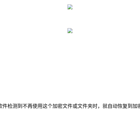
。
。
当软件检测到不再使用这个加密文件或文件夹时，就自动恢复到加