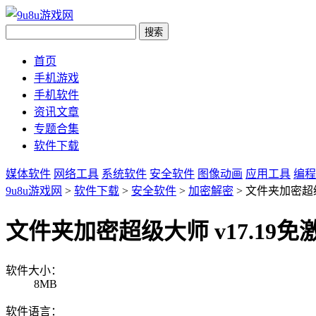
首页
手机游戏
手机软件
资讯文章
专题合集
软件下载
媒体软件
网络工具
系统软件
安全软件
图像动画
应用工具
编程
9u8u游戏网
>
软件下载
>
安全软件
>
加密解密
> 文件夹加密超级
文件夹加密超级大师 v17.19免
软件大小：
8MB
软件语言：