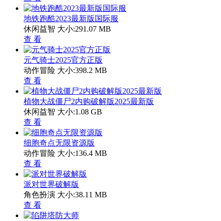
地铁跑酷2023最新版国际服
休闲益智
大小:291.07 MB
查 看
元气骑士2025官方正版
动作冒险
大小:398.2 MB
查 看
植物大战僵尸2内购破解版2025最新版
休闲益智
大小:1.08 GB
查 看
细胞奇点无限资源版
动作冒险
大小:136.4 MB
查 看
派对世界破解版
角色扮演
大小:38.11 MB
查 看