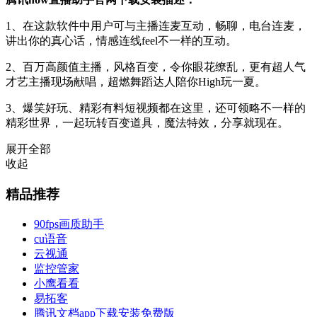
1、在这款软件中用户可与主播连麦互动，畅聊，电台连麦，
讲出你的真心话，情感连线feel不一样的互动。
2、百万高颜值主播，风格百变，令你眼花缭乱，更有超人气
才艺主播现场献唱，超燃舞蹈达人陪你High玩一夏。
3、爆笑好玩、精彩有料短视频都在这里，还可领略不一样的
精彩世界，一起玩转百变道具，魔法特效，分享就现在。
展开全部
收起
精品推荐
90fps画质助手
cu语音
云视通
监控管家
小鹰看看
易拓客
腾讯文档app下载安装免费版