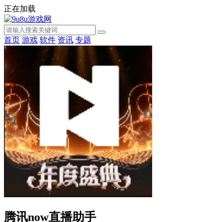
正在加载
首页
游戏
软件
资讯
专题
腾讯now直播助手