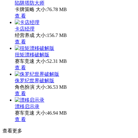
陷阱塔防大师
卡牌策略
大小:76.78 MB
查 看
卡店经理
经营养成
大小:156.7 MB
查 看
扭矩漂移破解版
赛车竞速
大小:52.31 MB
查 看
侏罗纪世界破解版
角色扮演
大小:36.53 MB
查 看
漂移启示录
赛车竞速
大小:46.94 MB
查 看
查看更多