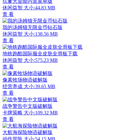
坑爹大冒险内置菜单版
休闲益智
大小:44.83 MB
查 看
我的汤姆猫无限金币钻石版
休闲益智
大小:138.56 MB
查 看
地铁跑酷国际服全皮肤全滑板下载
休闲益智
大小:575.23 MB
查 看
像素牧场物语破解版
经营养成
大小:39.65 MB
查 看
战争警告中文版破解版
卡牌策略
大小:109.32 MB
查 看
大航海探险物语破解版
动作冒险
大小:54.15 MB