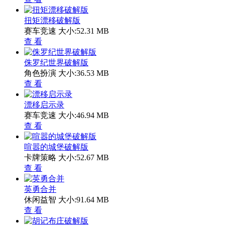
扭矩漂移破解版
赛车竞速
大小:52.31 MB
查 看
侏罗纪世界破解版
角色扮演
大小:36.53 MB
查 看
漂移启示录
赛车竞速
大小:46.94 MB
查 看
喧嚣的城堡破解版
卡牌策略
大小:52.67 MB
查 看
英勇合并
休闲益智
大小:91.64 MB
查 看