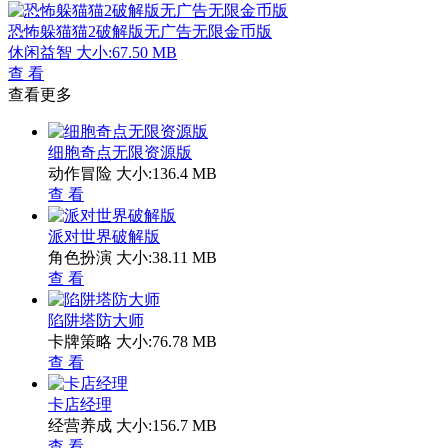
恐怖躲猫猫2破解版无广告无限金币版
休闲益智
大小:67.50 MB
查 看
查看更多
细胞奇点无限资源版
动作冒险
大小:136.4 MB
查 看
派对世界破解版
角色扮演
大小:38.11 MB
查 看
陷阱塔防大师
卡牌策略
大小:76.78 MB
查 看
卡店经理
经营养成
大小:156.7 MB
查 看