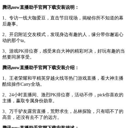
腾讯now直播助手官网下载安装说明：
1、专访一线大咖爱豆，直击节目现场，揭秘你所不知道的幕
后趣事。
2、开启附近交友模式，发现身边有趣的人，缘分带你邂逅心
动的那个ta。
3、游戏PK排位赛，感受来自大神的精彩对决，好玩有趣的当
然要同屏享受。
腾讯now直播助手官网下载安装介绍：
1、王者荣耀和平精英穿越火线等热门游戏直播，看大神主播
酷炫操作Carry全场。
2、24小时直播间、激烈PK排位赛，活动不停，pick你喜欢的
主播，赢取专属身份勋章。
3、万千驴友露营直播，荒野求生，丛林探险，只有唱不了的
高音，还没有去不了的远方。
腾讯now直播助手官网下载安装描述：