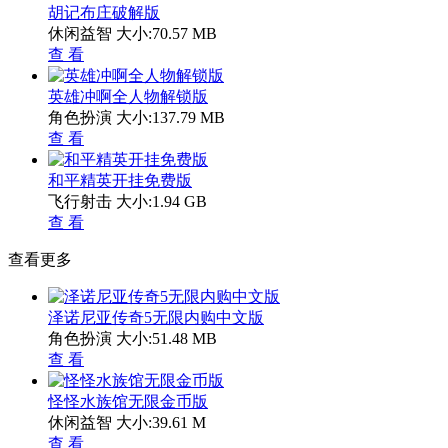
胡记布庄破解版
休闲益智
大小:70.57 MB
查 看
英雄冲啊全人物解锁版
角色扮演
大小:137.79 MB
查 看
和平精英开挂免费版
飞行射击
大小:1.94 GB
查 看
查看更多
泽诺尼亚传奇5无限内购中文版
角色扮演
大小:51.48 MB
查 看
怪怪水族馆无限金币版
休闲益智
大小:39.61 M
查 看