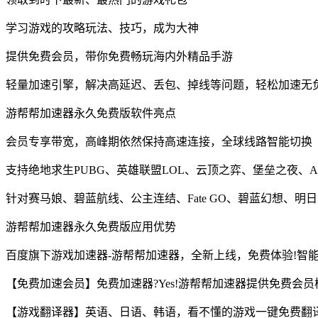
学习游戏的攻略玩法、技巧，成为大神
提供免费会员，带你免费畅玩海内外精品手游
轻量加速引擎，解决高延迟、丢包、掉线等问题，轻松加速无
游帮帮加速器永久免费版软件亮点
会员专享带宽，高峰期依然保持高速连接，全球线路智能切换
支持绝地求生PUBG、英雄联盟LOL、云顶之弈、堡垒之夜、APE
针对赛马娘、碧蓝航线、公主连结、Fate GO、碧蓝幻想、
游帮帮加速器永久免费版应用优势
百度旗下游戏加速器-游帮帮加速器，全新上线，免费体验!智能
【免费加速会员】免费加速器?Yes!游帮帮加速器提供免费会员
【游戏翻译器】英语、日语、韩语，看不懂的游戏一键免费翻