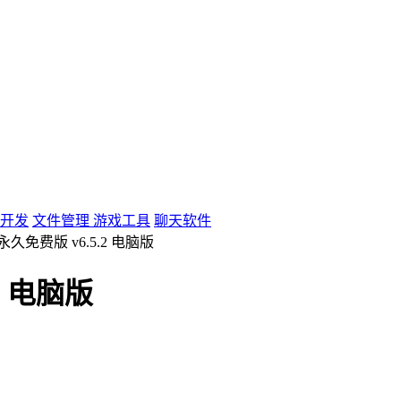
开发
文件管理
游戏工具
聊天软件
久免费版 v6.5.2 电脑版
2 电脑版