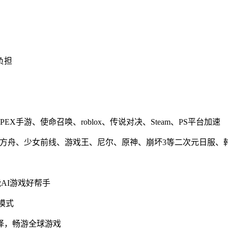
负担
X手游、使命召唤、roblox、传说对决、Steam、PS平台加速
明日方舟、少女前线、游戏王、尼尔、原神、崩坏3等二次元日服
AI游戏好帮手
模式
译，畅游全球游戏