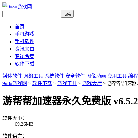
首页
手机游戏
手机软件
资讯文章
专题合集
软件下载
媒体软件
网络工具
系统软件
安全软件
图像动画
应用工具
编程
9u8u游戏网
>
软件下载
>
游戏工具
>
游戏大厅
> 游帮帮加速器永
游帮帮加速器永久免费版 v6.5.
软件大小：
69.26MB
软件语言：