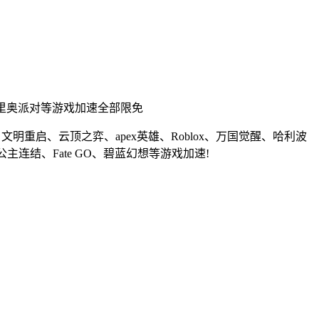
马里奥派对等游戏加速全部限免
明重启、云顶之弈、apex英雄、Roblox、万国觉醒、哈利波
主连结、Fate GO、碧蓝幻想等游戏加速!