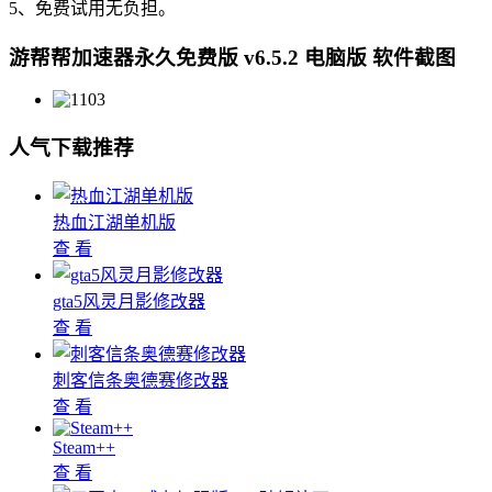
5、免费试用无负担。
游帮帮加速器永久免费版 v6.5.2 电脑版 软件截图
人气下载推荐
热血江湖单机版
查 看
gta5风灵月影修改器
查 看
刺客信条奥德赛修改器
查 看
Steam++
查 看